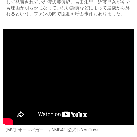
して発表されていた渡辺美優紀、吉田朱里、近藤里奈が今で
も理由が明らかになっていない謹慎などによって選抜から外
れるという、ファンの間で憶測を呼ぶ事件もありました。
【MV】オーマイガー！ / NMB48 [公式] - YouTube