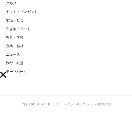
グルメ
ギフト・プレゼント
地域・社会
生き物・ペット
教育・学校
企業・会社
ニュース
旅行・鉄道
テーマパーク
Copyright (C) RANK1[ランク1]｜人気ランキングサイト～国内最大級