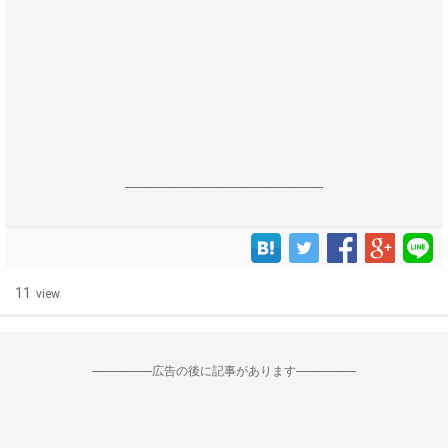
------------------------------------------------------------------
11
view
--------------------広告の後に記事があります--------------------