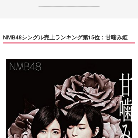
------------------------------------------------------------------
NMB48シングル売上ランキング第15位：甘噛み姫