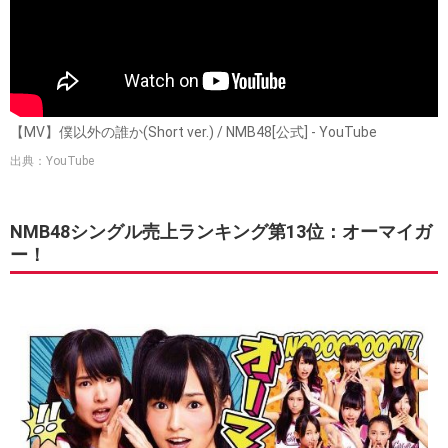
【MV】僕以外の誰か(Short ver.) / NMB48[公式] - YouTube
出典：YouTube
NMB48シングル売上ランキング第13位：オーマイガ
ー！