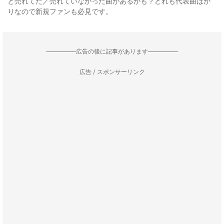
と売れてた／売れていなかった曲があるかも？どれも代表曲ばか
りなので新規ファンも必見です。
--------------------広告の後に記事があります--------------------
広告 / スポンサーリンク