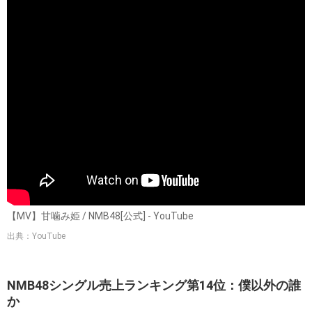
【MV】甘噛み姫 / NMB48[公式] - YouTube
出典：YouTube
NMB48シングル売上ランキング第14位：僕以外の誰
か