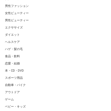
男性ファッション
女性ビューティー
男性ビューティー
エクササイズ
ダイエット
ヘルスケア
ハゲ・髪の毛
食品・飲料
恋愛・結婚
本・CD・DVD
スポーツ用品
自動車・バイク
アウトドア
ゲーム
ベビー・キッズ