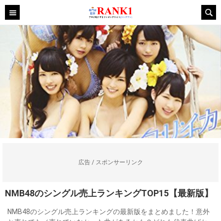
広告 / スポンサーリンク
NMB48のシングル売上ランキングTOP15【最新版】
NMB48のシングル売上ランキングの最新版をまとめました！意外