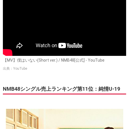
【MV】僕はいない(Short ver.) / NMB48[公式] - YouTube
出典：YouTube
NMB48シングル売上ランキング第11位：純情U-19