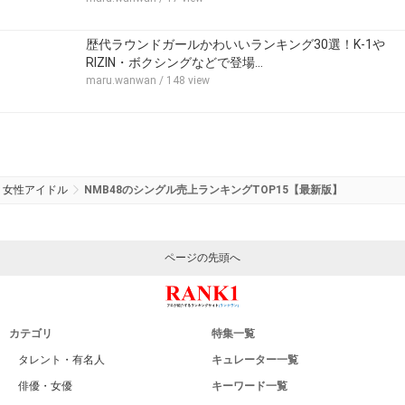
歴代ラウンドガールかわいいランキング30選！K-1や
RIZIN・ボクシングなどで登場…
maru.wanwan
/ 148 view
女性アイドル
NMB48のシングル売上ランキングTOP15【最新版】
ページの先頭へ
カテゴリ
特集一覧
タレント・有名人
キュレーター一覧
俳優・女優
キーワード一覧