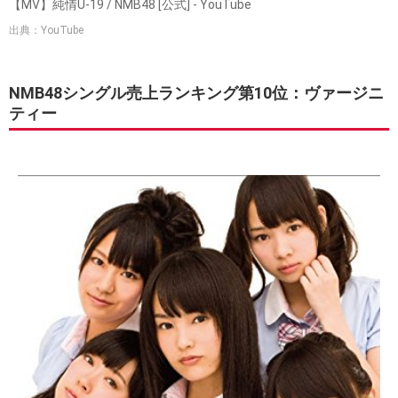
【MV】純情U-19 / NMB48 [公式] - YouTube
出典：YouTube
NMB48シングル売上ランキング第10位：ヴァージニ
ティー