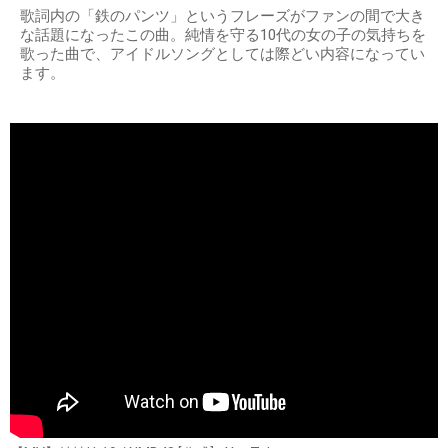
歌詞内の「鉄のパンツ」というフレーズがファンの間で大き
な話題になったこの曲。純情を守る10代の女の子の気持ちを
歌った曲で、アイドルソングとしては際どい内容になってい
ます。