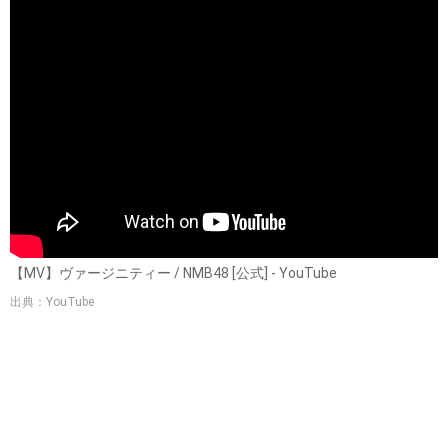
【MV】ヴァージニティー / NMB48 [公式] - YouTube
出典：YouTube