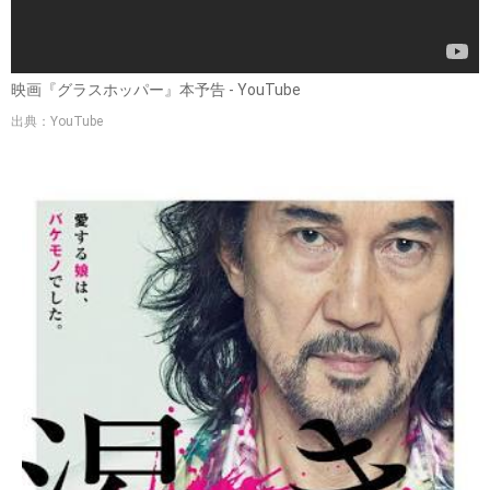
映画『グラスホッパー』本予告 - YouTube
出典：YouTube