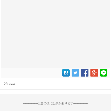
------------------------------------------------------------------
28
view
--------------------広告の後に記事があります--------------------