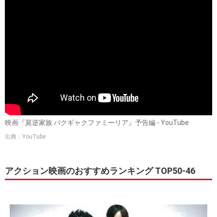
映画『莫逆家族 バクギャクファミーリア』予告編 - YouTube
出典：YouTube
アクション映画のおすすめランキング TOP50-46