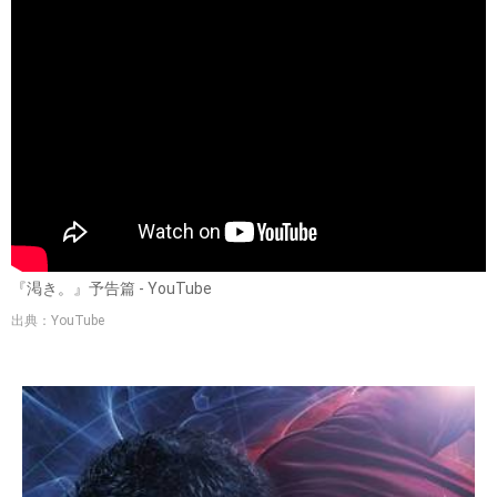
『渇き。』予告篇 - YouTube
出典：YouTube