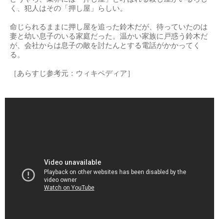
く、犯人はその「押し屋」らしい。
命じられるままに押し屋を追った鈴木だが、待っていたのは
妻と幼い息子のいる家庭だった。温かい家族に戸惑う鈴木だ
が、会社からは息子の敵を討たんとする電話がかかってく
る。
［あらすじ参考元：ウィキペディア］