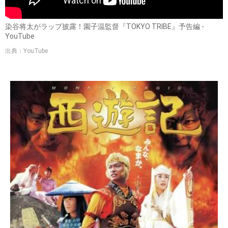
染谷将太がラップ披露！園子温監督『TOKYO TRIBE』予告編 -
YouTube
出典：YouTube