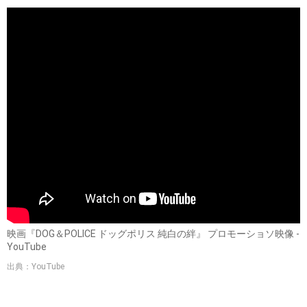
映画『DOG＆POLICE ドッグポリス 純白の絆』 プロモーショソ映像 -
YouTube
出典：YouTube