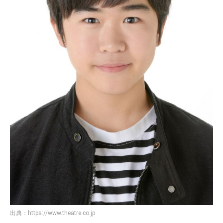
出典：
https://www.theatre.co.jp