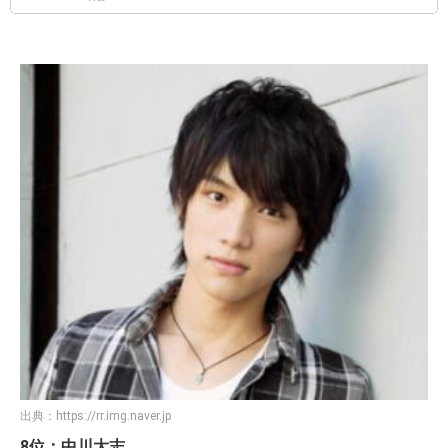
出典：
https://rr.img.naver.jp
8位：中川大志