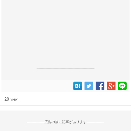
------------------------------------------------------------------
28
view
--------------------広告の後に記事があります--------------------