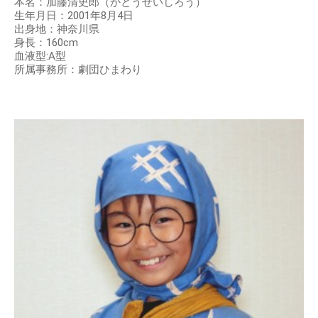
本名：加藤清史郎（かとうせいしろう）
生年月日：2001年8月4日
出身地：神奈川県
身長：160cm
血液型:A型
所属事務所：劇団ひまわり