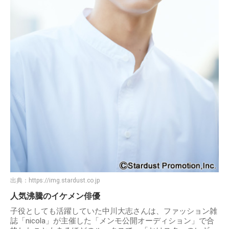
出典：
https://img.stardust.co.jp
人気沸騰のイケメン俳優
子役としても活躍していた中川大志さんは、ファッション雑
誌「nicola」が主催した「メンモ公開オーディション」で合