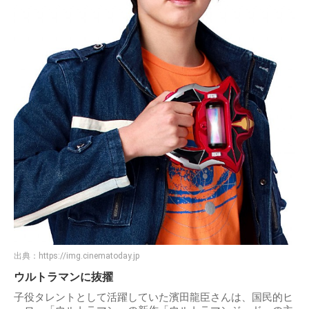
出典：
https://img.cinematoday.jp
ウルトラマンに抜擢
子役タレントとして活躍していた濱田龍臣さんは、国民的ヒ