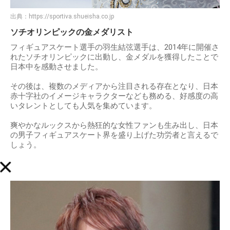
出典：
https://sportiva.shueisha.co.jp
ソチオリンピックの金メダリスト
フィギュアスケート選手の羽生結弦選手は、2014年に開催さ
れたソチオリンピックに出動し、金メダルを獲得したことで
日本中を感動させました。
その後は、複数のメディアから注目される存在となり、日本
赤十字社のイメージキャラクターなども務める、好感度の高
いタレントとしても人気を集めています。
爽やかなルックスから熱狂的な女性ファンも生み出し、日本
の男子フィギュアスケート界を盛り上げた功労者と言えるで
しょう。