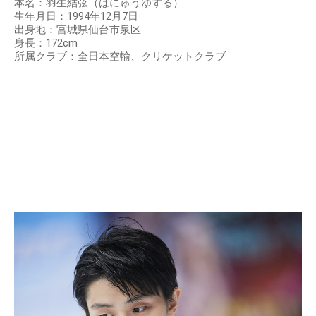
本名：羽生結弦（はにゅうゆずる）
生年月日：1994年12月7日
出身地：宮城県仙台市泉区
身長：172cm
所属クラブ：全日本空輸、クリケットクラブ