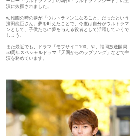
ーロー「ウルトラマン」の新作「ウルトラマンジード」の主
演に抜擢されました。
幼稚園の時の夢が「ウルトラマンになること」だったという
濱田龍臣さん。夢を叶えたことで、今度は自分がウルトラマ
ンとして、子供たちに夢を与える役者として活躍していくで
しょう。
また最近でも、ドラマ「モブサイコ100」や、福岡放送開局
50周年スペシャルドラマ「天国からのラブソング」などで主
演を務めています。