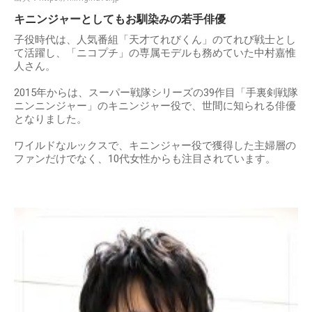
キニンジャーとしてもお馴染みの若手俳優
子役時代は、人気番組「天才てれびくん」のてれび戦士とし
て活躍し、「ニコプチ」の専属モデルも務めていた中村嘉惟
人さん。
2015年からは、スーパー戦隊シリーズの39作目「手裏剣戦隊
ニンニンジャー」のキニンジャー役で、世間に知られる俳優
となりました。
ワイルドなルックスで、キニンジャー役で獲得した主婦層の
ファンだけでなく、10代女性からも注目されています。