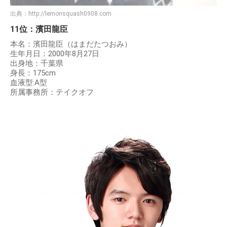
出典：
http://lemonsquash0908.com
11位：濱田龍臣
本名：濱田龍臣（はまだたつおみ）
生年月日：2000年8月27日
出身地：千葉県
身長：175cm
血液型:A型
所属事務所：テイクオフ