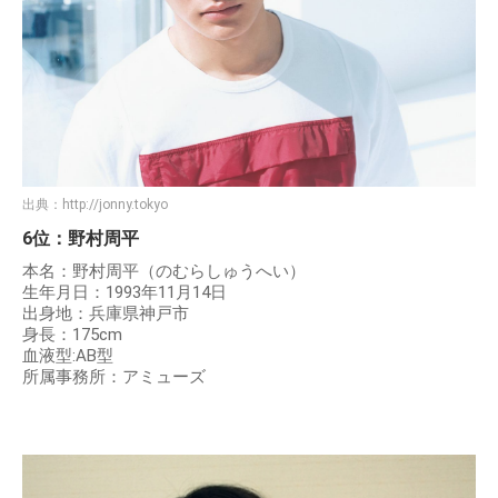
出典：
http://jonny.tokyo
6位：野村周平
本名：野村周平（のむらしゅうへい）
生年月日：1993年11月14日
出身地：兵庫県神戸市
身長：175cm
血液型:AB型
所属事務所：アミューズ