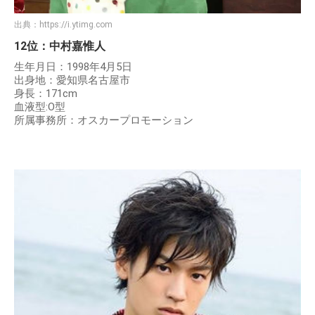
出典：
https://i.ytimg.com
12位：中村嘉惟人
生年月日：1998年4月5日
出身地：愛知県名古屋市
身長：171cm
血液型:O型
所属事務所：オスカープロモーション