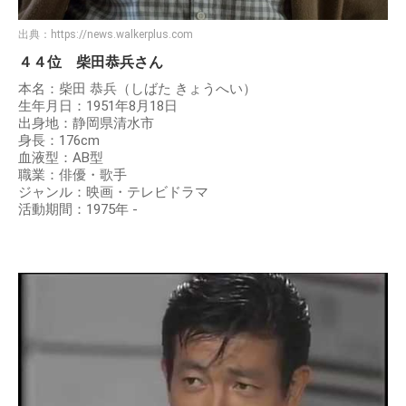
出典：
https://news.walkerplus.com
４４位 柴田恭兵さん
本名：柴田 恭兵（しばた きょうへい）
生年月日：1951年8月18日
出身地：静岡県清水市
身長：176cm
血液型：AB型
職業：俳優・歌手
ジャンル：映画・テレビドラマ
活動期間：1975年 -