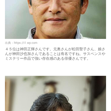
出典：
https://i1.wp.com
４５位は神田正輝さんです。元奥さんが松田聖子さん、娘さ
んが神田沙也加さんであることは有名ですね。サスペンスや
ミステリー作品で強い存在感のある俳優さんです。