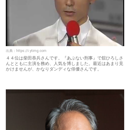
出典：
https://i.ytimg.com
４４位は柴田恭兵さんです。『あぶない刑事』で舘ひろしさ
んとともに主演を務め、人気を博しました。最近はあまり見
かけませんが、かなりダンディな俳優さんです。