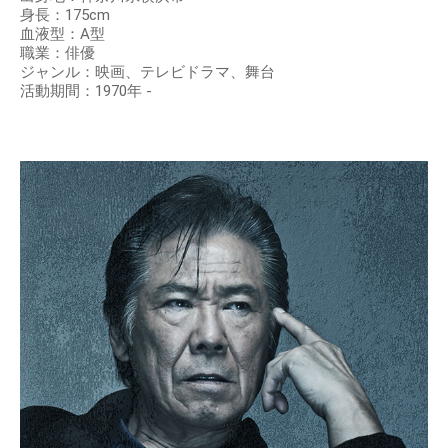
身長：175cm
血液型：A型
職業：俳優
ジャンル：映画、テレビドラマ、舞台
活動期間：1970年 -