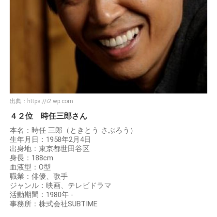
出典：
https://i2.wp.com
４２位 時任三郎さん
本名：時任 三郎（ときとう さぶろう）
生年月日：1958年2月4日
出身地：東京都世田谷区
身長：188cm
血液型：O型
職業：俳優、歌手
ジャンル：映画、テレビドラマ
活動期間：1980年 -
事務所：株式会社SUBTIME