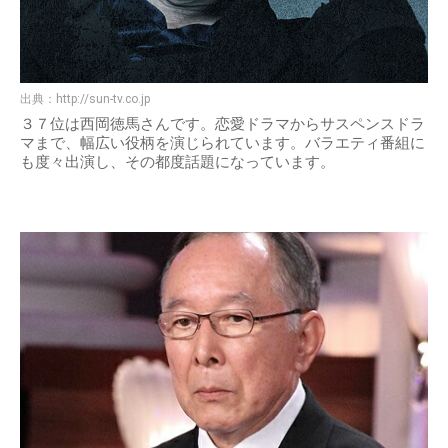
出典：
http://sun-tv.co.jp
３７位は西岡徳馬さんです。恋愛ドラマからサスペンスドラ
マまで、幅広い役柄を演じられています。バラエティ番組に
も度々出演し、その都度話題になっています。