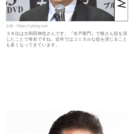
出典：
https://i.ytimg.com
３８位は大和田伸也さんです。『水戸黄門』で格さん役を演
じたことで有名ですね。近年ではコミカルな役を演じること
も多くなってきています。