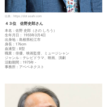
出典：
https://dot.asahi.com
４３位 佐野史郎さん
本名：佐野 史郎（さの しろう）
生年月日： 1955年3月4日
出身地：島根県松江市
身長：176cm
血液型：B型
職業：俳優、映画監督、ミュージシャン
ジャンル：テレビドラマ、映画、演劇
活動期間：1975年 -
事務所：アベベネクスト