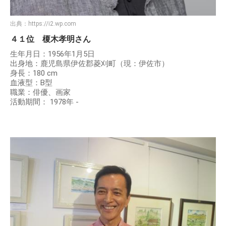
出典：
https://i2.wp.com
４１位 榎木孝明さん
生年月日：1956年1月5日
出身地：鹿児島県伊佐郡菱刈町（現：伊佐市）
身長：180 cm
血液型：B型
職業：俳優、画家
活動期間： 1978年 -