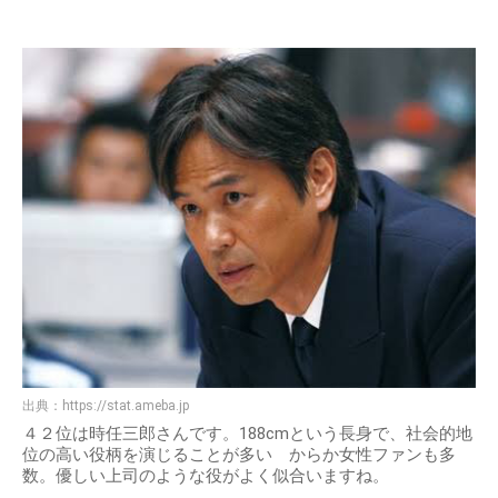
出典：
https://stat.ameba.jp
４２位は時任三郎さんです。188cmという長身で、社会的地
位の高い役柄を演じることが多い からか女性ファンも多
数。優しい上司のような役がよく似合いますね。