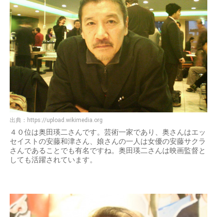
出典：
https://upload.wikimedia.org
４０位は奥田瑛二さんです。芸術一家であり、奥さんはエッ
セイストの安藤和津さん、娘さんの一人は女優の安藤サクラ
さんであることでも有名ですね。奥田瑛二さんは映画監督と
しても活躍されています。