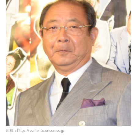
出典：
https://contents.oricon.co.jp