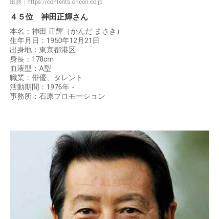
出典：
https://contents.oricon.co.jp
４５位 神田正輝さん
本名：神田 正輝（かんだ まさき）
生年月日：1950年12月21日
出身地：東京都港区
身長：178cm
血液型：A型
職業：俳優、タレント
活動期間：1976年 -
事務所：石原プロモーション