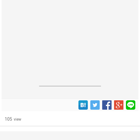
------------------------------------------------------------------
105
view