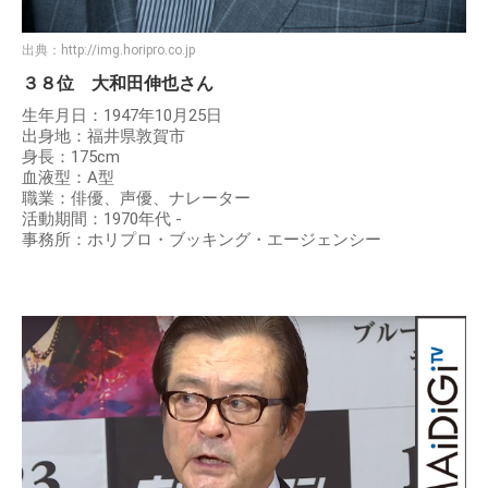
出典：
http://img.horipro.co.jp
３８位 大和田伸也さん
生年月日：1947年10月25日
出身地：福井県敦賀市
身長：175cm
血液型：A型
職業：俳優、声優、ナレーター
活動期間：1970年代 -
事務所：ホリプロ・ブッキング・エージェンシー