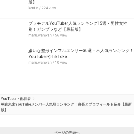
版】
kent.n
/ 224 view
プラモデルYouTuber人気ランキング15選・男性女性
別！ガンプラなど【最新版】
maru.wanwan
/ 56 view
嫌いな整形インフルエンサー30選・不人気ランキング！
YouTuberやTikToke…
maru.wanwan
/ 10 view
YouTuber・配信者
朝倉未来YouTubeメンバー人気順ランキング！身長とプロフィールも紹介【最新
版】
ページの先頭へ