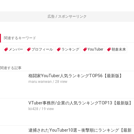
広告 / スポンサーリンク
関連するキーワード
メンバー
プロフィール
ランキング
YouTuber
朝倉未来
関連する記事
格闘家YouTuber人気ランキングTOP56【最新版】
maru.wanwan
/ 28 view
VTuber事務所/企業の人気ランキングTOP13【最新版】
kii428
/ 19 view
逮捕されたYouTuber10選～衝撃順にランキング【最新