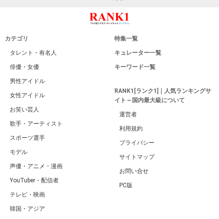
カテゴリ
特集一覧
タレント・有名人
キュレーター一覧
俳優・女優
キーワード一覧
男性アイドル
RANK1[ランク1]｜人気ランキングサ
女性アイドル
イト～国内最大級について
お笑い芸人
運営者
歌手・アーティスト
利用規約
スポーツ選手
プライバシー
モデル
サイトマップ
声優・アニメ・漫画
お問い合せ
YouTuber・配信者
PC版
テレビ・映画
韓国・アジア