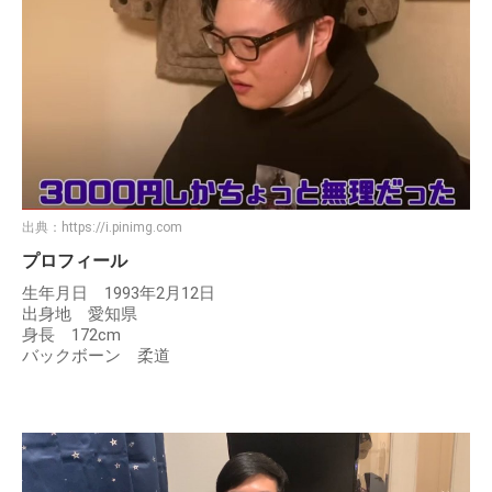
出典：
https://i.pinimg.com
プロフィール
生年月日 1993年2月12日
出身地 愛知県
身長 172cm
バックボーン 柔道