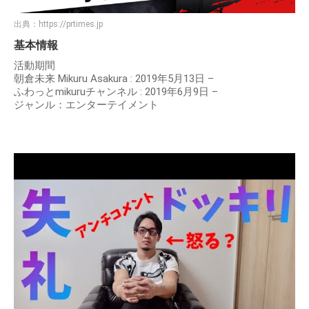
出典：
https://prtimes.jp
基本情報
活動期間
朝倉未来 Mikuru Asakura : 2019年5月13日 –
ふわっとmikuruチャンネル : 2019年6月9日 –
ジャンル：エンターテイメント