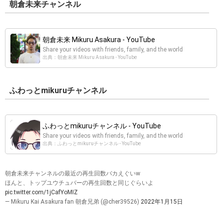
朝倉未来チャンネル
朝倉未来 Mikuru Asakura - YouTube
Share your videos with friends, family, and the world
出典：朝倉未来 Mikuru Asakura - YouTube
ふわっとmikuruチャンネル
ふわっとmikuruチャンネル - YouTube
Share your videos with friends, family, and the world
出典：ふわっとmikuruチャンネル - YouTube
朝倉未来チャンネルの最近の再生回数バカえぐいw
ほんと、トップユウチュバーの再生回数と同じぐらいよ
pic.twitter.com/1jCafYoMIZ
— Mikuru Kai Asakura fan 朝倉兄弟 (@cher39526)
2022年1月15日