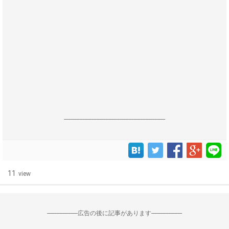
------------------------------------------------------------------
11
view
--------------------広告の後に記事があります--------------------