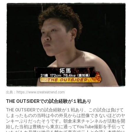
出典：
https://www.createatrend.com
THE OUTSIDERでの試合経験が１戦あり
THE OUTSIDERでの試合経験が１戦あり、この試合は負けて
しまったものの当時は今の外見からは想像できないほどのヤ
ンキーぶりだったそうです。朝倉未来チャンネルが活動を開
始した当初は豊橋から東京に通ってYouTube撮影を手伝って