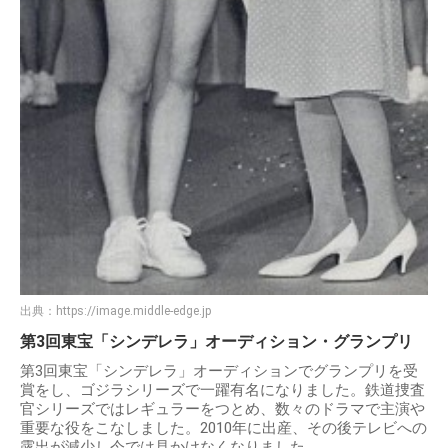
出典：
https://image.middle-edge.jp
第3回東宝「シンデレラ」オーディション・グランプリ
第3回東宝「シンデレラ」オーディションでグランプリを受
賞をし、ゴジラシリーズで一躍有名になりました。鉄道捜査
官シリーズではレギュラーをつとめ、数々のドラマで主演や
重要な役をこなしました。2010年に出産、その後テレビへの
露出が減少し今では見かけなくなりました。