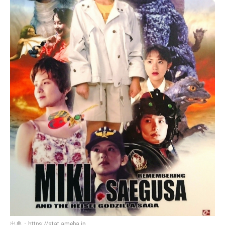
出典：
https://stat.ameba.jp