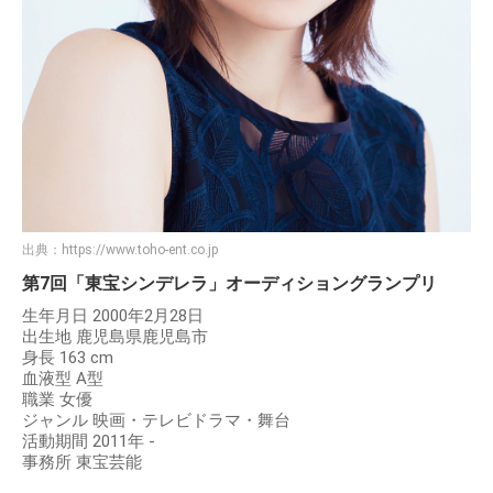
出典：
https://www.toho-ent.co.jp
第7回「東宝シンデレラ」オーディショングランプリ
生年月日 2000年2月28日
出生地 鹿児島県鹿児島市
身長 163 cm
血液型 A型
職業 女優
ジャンル 映画・テレビドラマ・舞台
活動期間 2011年 -
事務所 東宝芸能