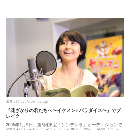
出典：
https://c.okmusic.jp
『花ざかりの君たちへ〜イケメン♂パラダイス〜』でブ
レイク
2006年1月9日、第6回東宝「シンデレラ」オーディションで