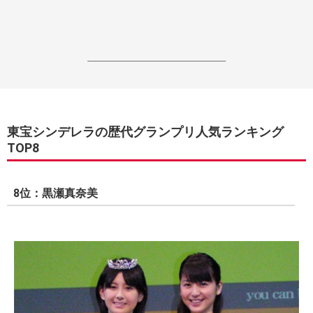
------------------------------------------------------------------
東宝シンデレラの歴代グランプリ人気ランキング
TOP8
8位：黒瀬真奈美