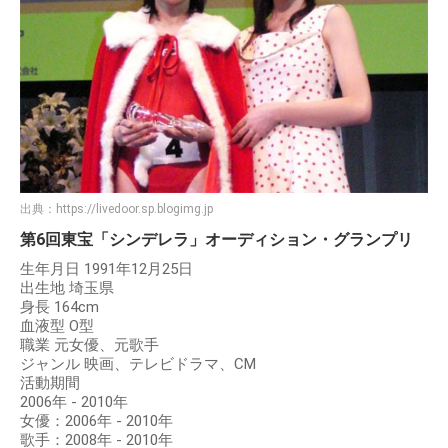
出典：
https://livedoor.sp.blogimg.jp
第6回東宝「シンデレラ」オーディション・グランプリ
生年月日 1991年12月25日
出生地 埼玉県
身長 164cm
血液型 O型
職業 元女優、元歌手
ジャンル 映画、テレビドラマ、CM
活動期間
2006年 - 2010年
女優：2006年 - 2010年
歌手：2008年 - 2010年