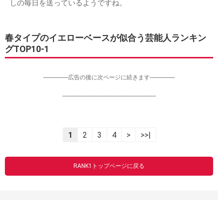
しの毎日を送っているようですね。
春タイプのイエローベースが似合う芸能人ランキン
グTOP10-1
-----------------広告の後に次ページに続きます-----------------
----------------------------------------------------------------
1
2
3
4
>
>>|
RANK1トップページに戻る