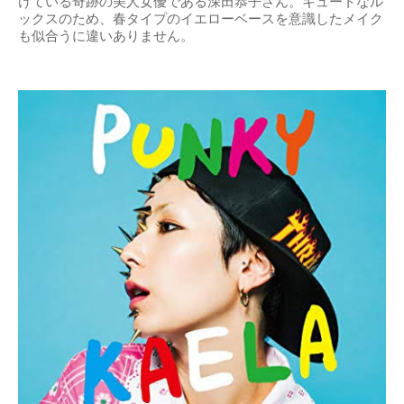
けている奇跡の美人女優である深田恭子さん。キュートなル
ックスのため、春タイプのイエローベースを意識したメイク
も似合うに違いありません。