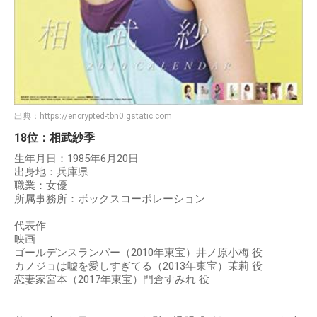
出典：
https://encrypted-tbn0.gstatic.com
18位：相武紗季
生年月日：1985年6月20日
出身地：兵庫県
職業：女優
所属事務所：ボックスコーポレーション
代表作
映画
ゴールデンスランバー（2010年東宝）井ノ原小梅 役
カノジョは嘘を愛しすぎてる（2013年東宝）茉莉 役
恋妻家宮本（2017年東宝）門倉すみれ 役