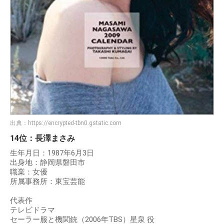
出典：
https://encrypted-tbn0.gstatic.com
14位：長澤まさみ
生年月日：1987年6月3日
出身地：静岡県磐田市
職業：女優
所属事務所：東宝芸能
代表作
テレビドラマ
セーラー服と機関銃（2006年TBS）星泉 役