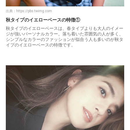
出典：
https://pbs.twimg.com
秋タイプのイエローベースの特徴①
秋タイプのイエローベースは、春タイプよりも大人のイメー
ジが強いパーソナルカラー。落ち着いた雰囲気の人が多く、
シンプルなカラーのファッションが似合う人も多いのが秋タ
イプのイエローベースの特徴です。