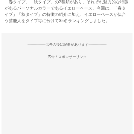
「春タイプ」「秋タイプ」の2種類があり、それぞれ魅力的な特徴
があるパーソナルカラーであるイエローベース。今回は、「春タ
イプ」「秋タイプ」の特徴の紹介に加え、イエローベースが似合
う芸能人をタイプ毎に分けて35名ランキングしました。
--------------------広告の後に記事があります--------------------
広告 / スポンサーリンク