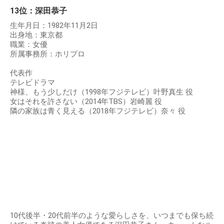
13位：深田恭子
生年月日：1982年11月2日
出身地：東京都
職業：女優
所属事務所：ホリプロ
代表作
テレビドラマ
神様、もう少しだけ（1998年フジテレビ）叶野真生 役
女はそれを許さない（2014年TBS）岩崎麗 役
隣の家族は青く見える（2018年フジテレビ）奈々 役
10代後半・20代前半のような愛らしさを、いつまでも保ち続