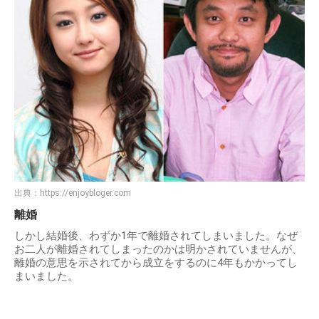
出典：
https://enjoybloger.com
離婚
しかし結婚後、わずか1年で離婚されてしまいました。なぜ
お二人が離婚されてしまったのかは明かされていませんが、
離婚の意思を示されてから成立をするのに4年もかかってし
まいました。