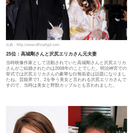
出典：
http://www.officiallyjd.com
25位：高城剛さんと沢尻エリカさん元夫妻
当時映像作家として活動されていた高城剛さんと沢尻エリカ
さんがご結婚されたのは2008年のことでした。明治神宮での
挙式では沢尻エリカさんの豪華な白無垢姿は話題になりまし
たね。芸能界で1、2を争う美女と言われる沢尻エリカさんで
すので、当時は美女と野獣カップルとも言われました。