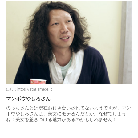
出典：
https://stat.ameba.jp
マンボウやしろさん
のっちさんとは現在お付き合いされてないようですが、マン
ボウやしろさんは、美女にモテるんだとか。なぜでしょう
ね！美女を惹きつける魅力があるのかもしれません！