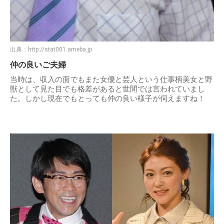
出典：
http://stat001.ameba.jp
仲の良いご夫婦
当時は、収入の面でもまた女優と芸人という仕事柄美女と野
獣として見た目でも格差があると世間では言われていまし
た。しかし現在でもとっても仲の良い様子が伺えますね！