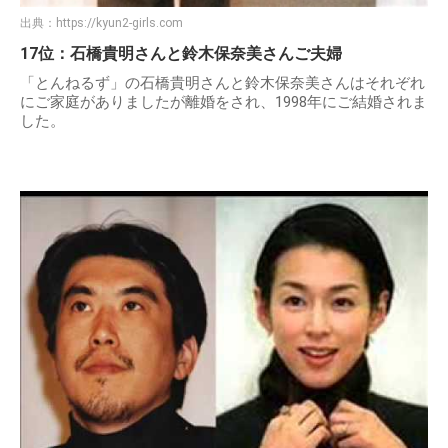
出典：
https://kyun2-girls.com
17位：石橋貴明さんと鈴木保奈美さんご夫婦
「とんねるず」の石橋貴明さんと鈴木保奈美さんはそれぞれ
にご家庭がありましたが離婚をされ、1998年にご結婚されま
した。