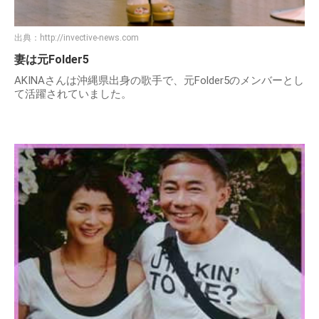
出典：
http://invective-news.com
妻は元Folder5
AKINAさんは沖縄県出身の歌手で、元Folder5のメンバーとし
て活躍されていました。