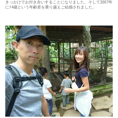
きっかけでお付き合いすることになりました。そして2007年
に14歳という年齢差を乗り越えご結婚されました。