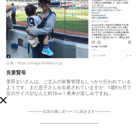
出典：
https://image.itmedia.co.jp
良妻賢母
里田まいさんは、ご主人の栄養管理もしっかり行われている
ようです。また息子さんを出産されていますが、1歳9カ月で
足のサイズがなんと約16㎝！将来が楽しみですね。
-----------------広告の後に次ページに続きます-----------------
----------------------------------------------------------------