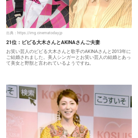
出典：
https://img.cinematoday.jp
21位：ビビる大木さんとAKINAさんご夫妻
お笑い芸人のビビる大木さんと歌手のAKINAさんと2013年に
ご結婚されました。美人シンガーとお笑い芸人の結婚とあっ
て美女と野獣と言われているようですね。