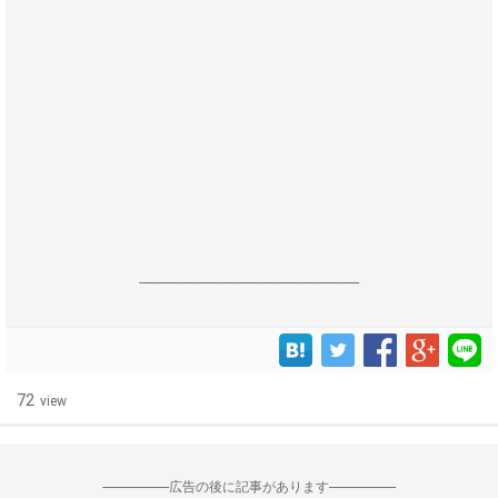
------------------------------------------------------------------
72
view
--------------------広告の後に記事があります--------------------