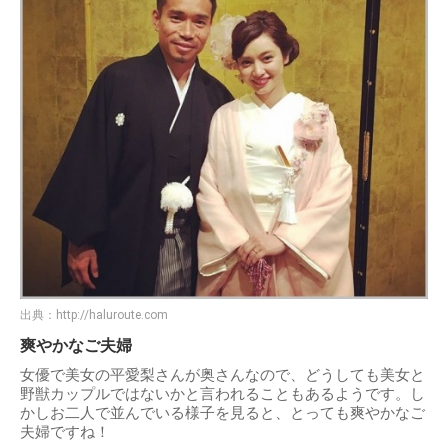
出典：
http://haluroute.com
爽やかなご夫婦
女優で美女の平愛梨さんが奥さんなので、どうしても美女と
野獣カップルではないかと言われることもあるようです。し
かしお二人で並んでいる様子を見ると、とっても爽やかなご
夫婦ですね！