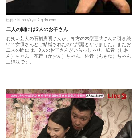
出典：
https://kyun2-girls.com
二人の間には3人のお子さん
お笑い芸人の石橋貴明さんが、相方の木梨憲武さんに引き続
いて女優さんとご結婚されたので話題となりました。またお
二人の間には、3人のお子さんがいらっしゃり、紙音（しお
ん）ちゃん、花音（かおん）ちゃん、桃音（ももね）ちゃん
三姉妹です。