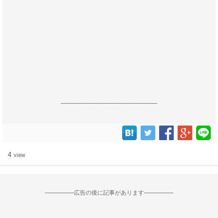
------------------------------------------------------------------
4
view
--------------------広告の後に記事があります--------------------