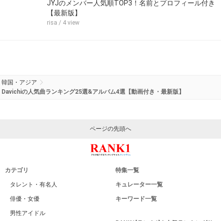
JYJのメンバー人気順TOP3！名前とプロフィール付き
【最新版】
risa
/ 4 view
韓国・アジア
Davichiの人気曲ランキング25選&アルバム4選【動画付き・最新版】
ページの先頭へ
カテゴリ
特集一覧
タレント・有名人
キュレーター一覧
俳優・女優
キーワード一覧
男性アイドル