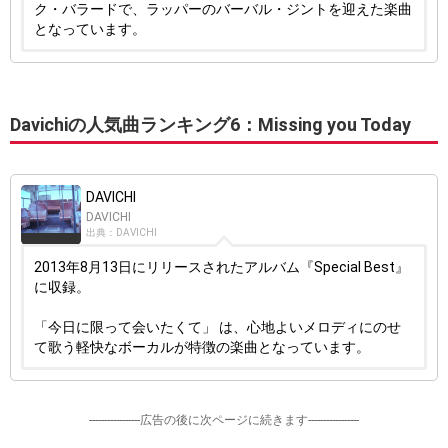
ク・バラードで、ラッパーのバーバル・ジントを迎えた楽曲
となっています。
Davichiの人気曲ランキング6：Missing you Today
DAVICHI
DAVICHI
出典：DAVICHI
2013年8月13日にリリースされたアルバム『Special Best』
に収録。
「今日に限って会いたくて」 は、心地よいメロディにのせ
て歌う軽快なボーカルが特徴の楽曲となっています。
-----------------広告の後に次ページに続きます-----------------