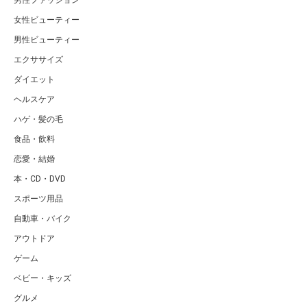
男性ファッション
女性ビューティー
男性ビューティー
エクササイズ
ダイエット
ヘルスケア
ハゲ・髪の毛
食品・飲料
恋愛・結婚
本・CD・DVD
スポーツ用品
自動車・バイク
アウトドア
ゲーム
ベビー・キッズ
グルメ