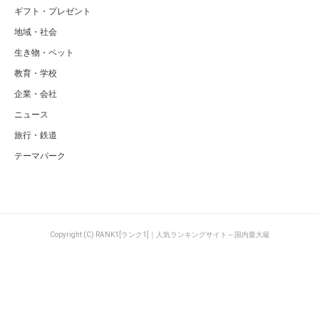
ギフト・プレゼント
地域・社会
生き物・ペット
教育・学校
企業・会社
ニュース
旅行・鉄道
テーマパーク
Copyright (C) RANK1[ランク1]｜人気ランキングサイト～国内最大級