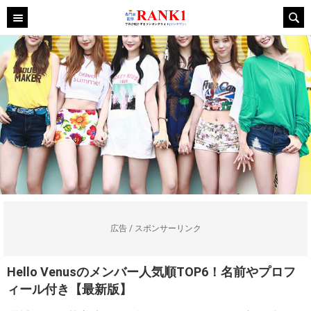
広告 / スポンサーリンク
Hello Venusのメンバー人気順TOP6！名前やプロフ
ィール付き【最新版】