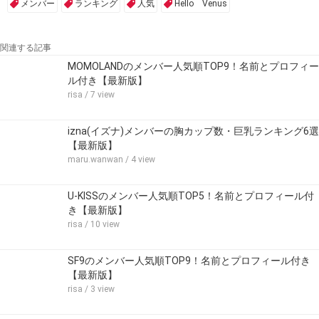
メンバー
ランキング
人気
Hello Venus
関連する記事
MOMOLANDのメンバー人気順TOP9！名前とプロフィー
ル付き【最新版】
risa
/ 7 view
izna(イズナ)メンバーの胸カップ数・巨乳ランキング6選
【最新版】
maru.wanwan
/ 4 view
U-KISSのメンバー人気順TOP5！名前とプロフィール付
き【最新版】
risa
/ 10 view
SF9のメンバー人気順TOP9！名前とプロフィール付き
【最新版】
risa
/ 3 view