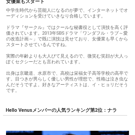
女優業もスタート
中学生時代から芸能人になるのが夢で、インターネットでオ
ーディションを受けていきなり合格しています。
ドラマ『サークル』ではクールな秘書役として演技を高く評
価されています。2013年SBSドラマ「ワンダフル・ラブ～愛
の改造計画～」で既に演技は見せており、女優業も早くから
スタートさせているんですね。
実際の年齢よりも大人びて見えるので、微笑む笑顔が大人っ
ぽくセクシーだとも言われています。
出身は京畿道、水原市で、高校は栄福女子高等学校の高卒で
す。目つきが男らしく優しい男性が理想で、性格は泣き虫な
んだそうですよ。好きなアーティストは、イ・ヒョリだそう
です。
Hello Venusメンバーの人気ランキング第2位：ナラ