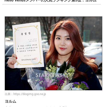
Hello Venusメンバーの人気ランキング第5位：ヨルム
出典：
https://blogimg.goo.ne.jp
ヨルム