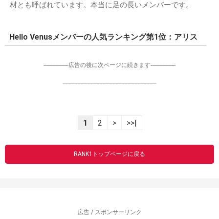
材とも呼ばれています。本当に足の長いメンバーです。
Hello Venusメンバーの人気ランキング第1位：アリス
-----------------広告の後に次ページに続きます-----------------
----------------------------------------------------------------
1
2
>
>>|
RANK1トップページに戻る
広告 / スポンサーリンク