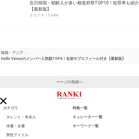
在日韓国・朝鮮人が多い都道府県TOP10！犯罪率も紹介
【最新版】
タカアキ
/ 5 view
韓国・アジア
Hello Venusのメンバー人気順TOP6！名前やプロフィール付き【最新版】
ページの先頭へ
カテゴリ
特集一覧
タレント・有名人
キュレーター一覧
俳優・女優
キーワード一覧
男性アイドル