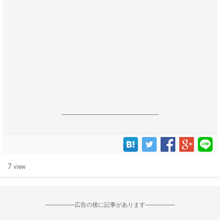
------------------------------------------------------------------
7
view
--------------------広告の後に記事があります--------------------