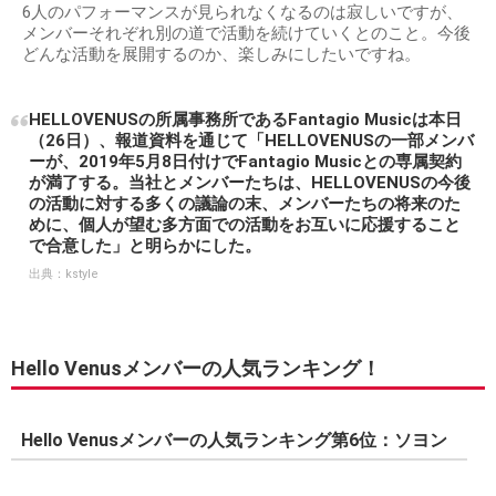
6人のパフォーマンスが見られなくなるのは寂しいですが、
メンバーそれぞれ別の道で活動を続けていくとのこと。今後
どんな活動を展開するのか、楽しみにしたいですね。
HELLOVENUSの所属事務所であるFantagio Musicは本日
（26日）、報道資料を通じて「HELLOVENUSの一部メンバ
ーが、2019年5月8日付けでFantagio Musicとの専属契約
が満了する。当社とメンバーたちは、HELLOVENUSの今後
の活動に対する多くの議論の末、メンバーたちの将来のた
めに、個人が望む多方面での活動をお互いに応援すること
で合意した」と明らかにした。
出典：
kstyle
Hello Venusメンバーの人気ランキング！
Hello Venusメンバーの人気ランキング第6位：ソヨン