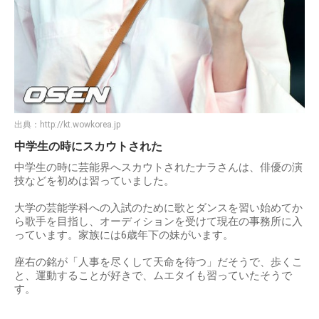
出典：
http://kt.wowkorea.jp
中学生の時にスカウトされた
中学生の時に芸能界へスカウトされたナラさんは、俳優の演
技などを初めは習っていました。
大学の芸能学科への入試のために歌とダンスを習い始めてか
ら歌手を目指し、オーディションを受けて現在の事務所に入
っています。家族には6歳年下の妹がいます。
座右の銘が「人事を尽くして天命を待つ」だそうで、歩くこ
と、運動することが好きで、ムエタイも習っていたそうで
す。