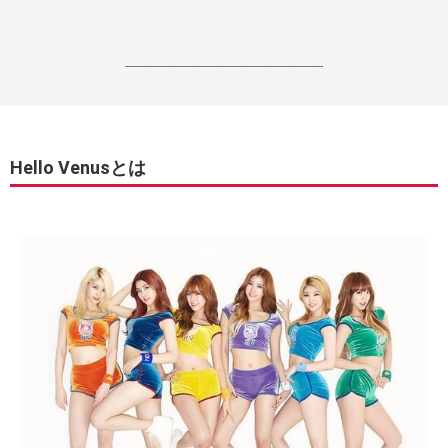
------------------------------------------------------------------
Hello Venusとは