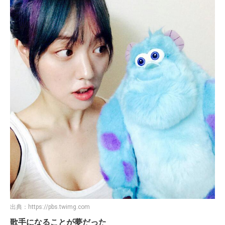
出典：
https://pbs.twimg.com
歌手になることが夢だった