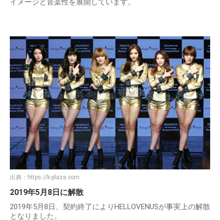
イメージと音楽性を展開しています。
出典：
https://k-plaza.com
2019年5月8日に解散
2019年5月8日、契約終了によりHELLOVENUSが事実上の解散
となりました。