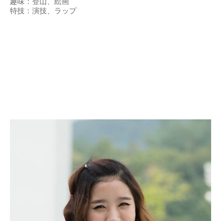
趣味：登山、絵画
特技：演技、ラップ