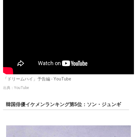
「ドリームハイ」予告編 - YouTube
出典：YouTube
韓国俳優イケメンランキング第5位：ソン・ジュンギ