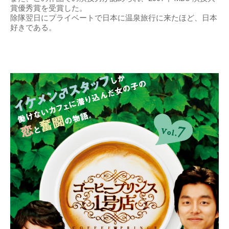
賞優秀賞を受賞した。
除隊翌日にプライベートで日本に温泉旅行に来たほど、日本
好きである。