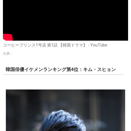
コーヒープリンス1号店 第1話 【韓国ドラマ】 - YouTube
出典：
韓国俳優イケメンランキング第4位：キム・スヒョン