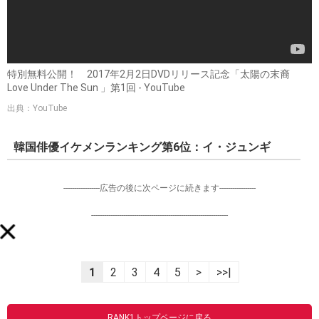
特別無料公開！ 2017年2月2日DVDリリース記念「太陽の末裔
Love Under The Sun 」第1回 - YouTube
出典：YouTube
韓国俳優イケメンランキング第6位：イ・ジュンギ
-----------------広告の後に次ページに続きます-----------------
----------------------------------------------------------------
1
2
3
4
5
>
>>|
RANK1トップページに戻る