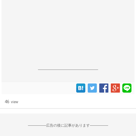
------------------------------------------------------------------
46
view
--------------------広告の後に記事があります--------------------