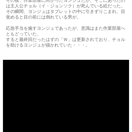
その後、作業部屋に向かったヨンジュだが、そこにあったの
は主人公チョル（イ・ジョンソク）が死んでいる絵だった。
その瞬間、ヨンジュはタブレットの中に引きずりこまれ、目
覚めると目の前には倒れている男が。
応急手当を施すヨンジュであったが、意識はまた作業部屋へ
ともどっていた。
すると最終回だったはずの「Ｗ」は更新されており、チョル
を助けるヨンジュが描かれていた・・・。