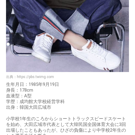
出典：
https://pbs.twimg.com
生年月日：1985年9月19日
身長：178cm
血液型：A型
学歴：成均館大学校経営学科
出身：韓国大田広域市
小学校1年生のころからショートトラックスピードスケート
を始め、大田広域市代表として大韓民国全国体育大会に3回
出場したこともあったが、ひざの負傷により中学校2年生の