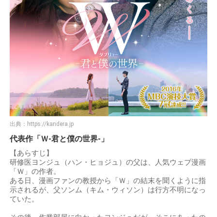
出典：
https://kandera.jp
代表作「Ｗ-君と僕の世界-」
【あらすじ】
研修医ヨンジュ（ハン・ヒョジュ）の父は、人気ウェブ漫画
「Ｗ」の作者。
ある日、漫画ファンの教授から「Ｗ」の結末を聞くように指
示されるが、父ソンム（キム・ウィソン）は行方不明になっ
ていた。