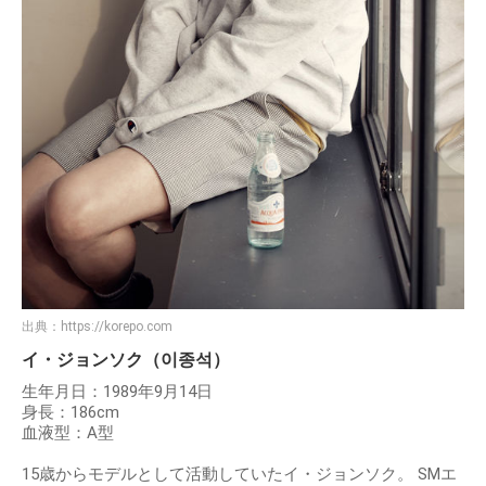
出典：
https://korepo.com
イ・ジョンソク（이종석）
生年月日：1989年9月14日
身長：186cm
血液型：A型
15歳からモデルとして活動していたイ・ジョンソク。 SMエ