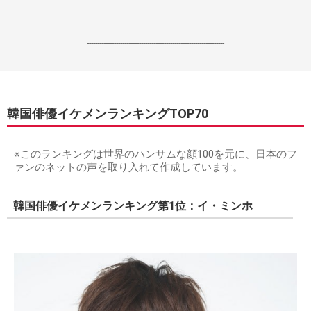
------------------------------------------------------------------
韓国俳優イケメンランキングTOP70
※このランキングは世界のハンサムな顔100を元に、日本のフ
ァンのネットの声を取り入れて作成しています。
韓国俳優イケメンランキング第1位：イ・ミンホ