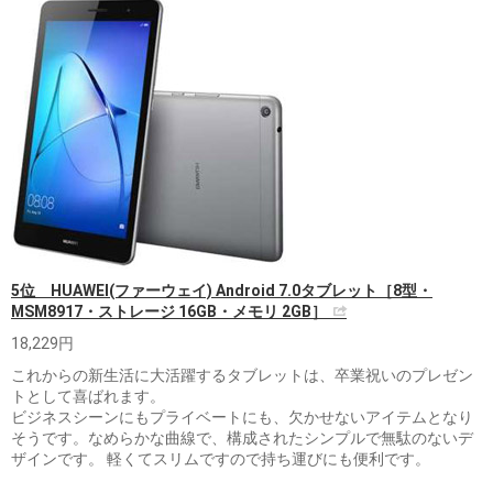
5位 HUAWEI(ファーウェイ) Android 7.0タブレット［8型・
MSM8917・ストレージ 16GB・メモリ 2GB］
18,229円
これからの新生活に大活躍するタブレットは、卒業祝いのプレゼン
トとして喜ばれます。
ビジネスシーンにもプライベートにも、欠かせないアイテムとなり
そうです。なめらかな曲線で、構成されたシンプルで無駄のないデ
ザインです。 軽くてスリムですので持ち運びにも便利です。