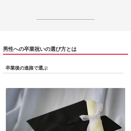
------------------------------------------------------------------
男性への卒業祝いの選び方とは
卒業後の進路で選ぶ