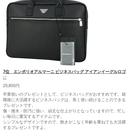
7位 エンポリオアルマーニ ビジネスバッグ アイアンイーグルロゴ
29,800円
卒業祝いのプレゼントとして、ビジネスバッグがおすすめです。就
職後に大活躍するビジネスバッグは、長く使い続けることのできる
プレゼントです。
傷・撥水・防汚に強い、頑丈な仕上がりとなっていますので、忙し
い毎日に重宝するアイテムです。
シンプルなデザインですので、飽きがこなく年齢を重ねても大活躍
するプレゼントですよ。