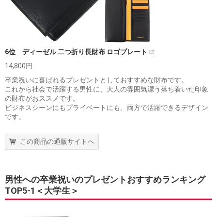
6位 ディーゼル 二つ折り長財布 ロゴプレート
14,800円
卒業祝いに喜ばれるプレゼントとしておすすめな財布です。
これから社会で活躍する男性に、大人の雰囲気漂う落ち着いた印象
の財布がおススメです。
ビジネスシーンにもプライベートにも、両方で活躍できるデザイン
です。
この商品の通販サイトへ
男性への卒業祝いのプレゼントおすすめランキング
TOP5-1＜大学生＞