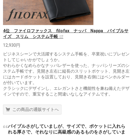
4位 ファイロファックス filofax ナッパ Nappa バイブルサ
イズ スリム システム手帳
12,930円
ビジネスシーンで大活躍するシステム手帳を、卒業祝いにプレゼン
トしてじゃいかがでしょうか。
やわらかくなめらかなナッパレザーを使った、ナッパシリーズのシ
ステム手帳です。見開き左右に縦長のスリットポケット、見開き左
にはカードポケットを設置しており、見開き右側にはペンホルダー
が付いています。
クラシックにデザインし、エレガントさと機能性を兼ね備えたデザ
インですので、重宝すること間違いなしなアイテムです。
この商品の通販サイトへ
バイブルさがしていましが、サイズで、ポケットに入れら
れる厚さで、それなりに高級感のあるものをさがしていま