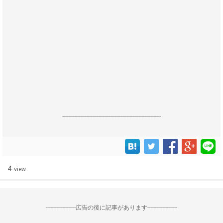
------------------------------------------------------------------
4
view
--------------------広告の後に記事があります--------------------