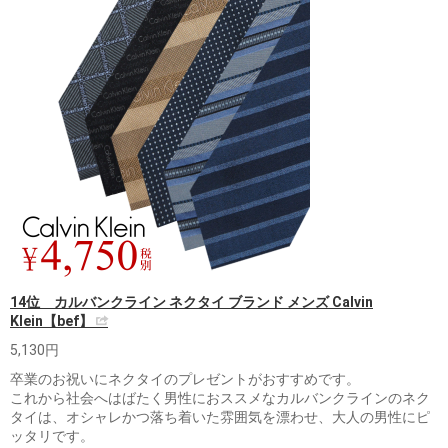
14位 カルバンクライン ネクタイ ブランド メンズ Calvin
Klein【bef】
5,130円
卒業のお祝いにネクタイのプレゼントがおすすめです。
これから社会へはばたく男性におススメなカルバンクラインのネク
タイは、オシャレかつ落ち着いた雰囲気を漂わせ、大人の男性にピ
ッタリです。