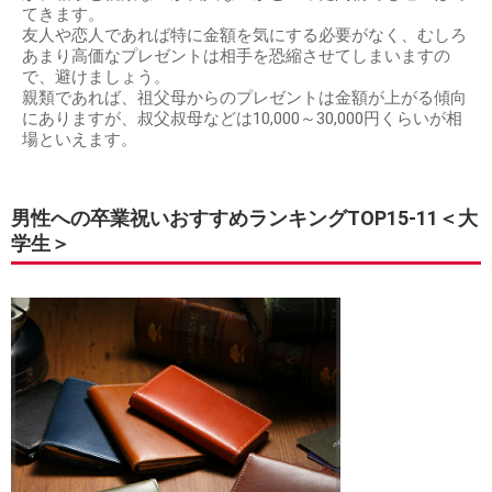
てきます。
友人や恋人であれば特に金額を気にする必要がなく、むしろ
あまり高価なプレゼントは相手を恐縮させてしまいますの
で、避けましょう。
親類であれば、祖父母からのプレゼントは金額が上がる傾向
にありますが、叔父叔母などは10,000～30,000円くらいが相
場といえます。
男性への卒業祝いおすすめランキングTOP15-11＜大
学生＞