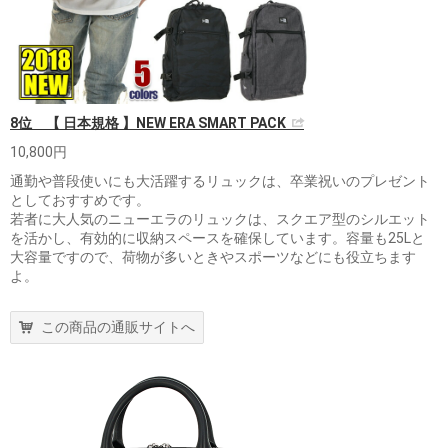
8位 【 日本規格 】NEW ERA SMART PACK
10,800円
通勤や普段使いにも大活躍するリュックは、卒業祝いのプレゼント
としておすすめです。
若者に大人気のニューエラのリュックは、スクエア型のシルエット
を活かし、有効的に収納スペースを確保しています。容量も25Lと
大容量ですので、荷物が多いときやスポーツなどにも役立ちます
よ。
この商品の通販サイトへ