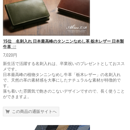
15位 名刺入れ 日本最高峰のタンニンなめし革 栃木レザー 日本製
牛革
7,020円
新生活で活躍する名刺入れは、卒業祝いのプレゼントとしておスス
メです。
日本最高峰の植物タンニンなめし牛革「栃木レザー」の名刺入れ
で、天然の革の素材感を大事にしたナチュラルな素材が特徴的で
す。
落ち着いた雰囲気で飽きのこないデザインですので、長く使うこと
ができますよ。
この商品の通販サイトへ