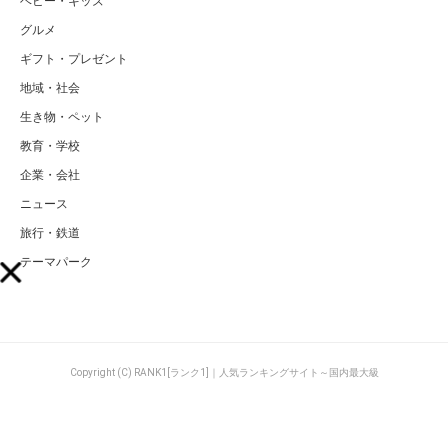
ベビー・キッズ
グルメ
ギフト・プレゼント
地域・社会
生き物・ペット
教育・学校
企業・会社
ニュース
旅行・鉄道
テーマパーク
Copyright (C) RANK1[ランク1]｜人気ランキングサイト～国内最大級