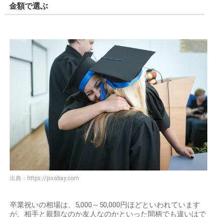
金額で選ぶ
出典：
https://pixabay.com
卒業祝いの相場は、5,000～50,000円ほどといわれています
が、相手と親類なのか友人なのかといった間柄でも違いはで