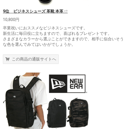
9位 ビジネスシューズ 革靴 本革
10,800円
卒業祝いにおススメなビジネスシューズです。
新生活に毎日役に立ちますので、喜ばれるプレゼントです。
さまざまなカラーから選ぶことができますので、相手に似合いそう
な色を選んでみてはいかがでしょうか。
この商品の通販サイトへ