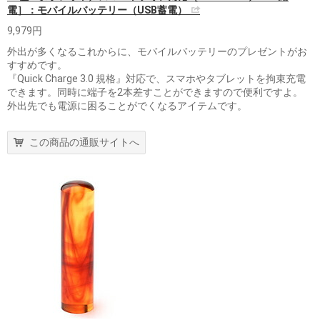
電］：モバイルバッテリー（USB蓄電）
9,979円
外出が多くなるこれからに、モバイルバッテリーのプレゼントがお
すすめです。
『Quick Charge 3.0 規格』対応で、スマホやタブレットを拘束充電
できます。同時に端子を2本差すことができますので便利ですよ。
外出先でも電源に困ることがでくなるアイテムです。
この商品の通販サイトへ