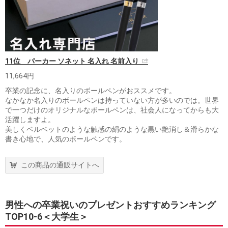
11位 パーカー ソネット 名入れ 名前入り
11,664円
卒業の記念に、名入りのボールペンがおススメです。
なかなか名入りのボールペンは持っていない方が多いのでは。世界
で一つだけのオリジナルなボールペンは、社会人になってからも大
活躍しますよ。
美しくベルベットのような触感の絹のような黒い艶消し＆滑らかな
書き心地で、人気のボールペンです。
この商品の通販サイトへ
男性への卒業祝いのプレゼントおすすめランキング
TOP10-6＜大学生＞