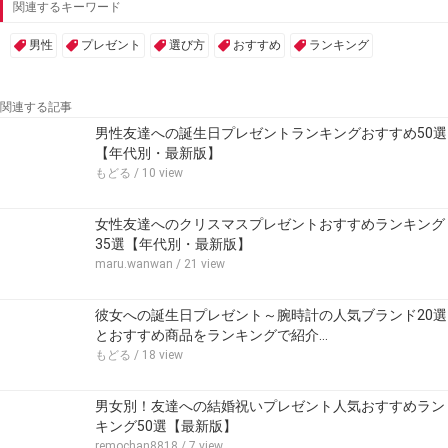
関連するキーワード
男性
プレゼント
選び方
おすすめ
ランキング
関連する記事
男性友達への誕生日プレゼントランキングおすすめ50選
【年代別・最新版】
もどる
/ 10 view
女性友達へのクリスマスプレゼントおすすめランキング
35選【年代別・最新版】
maru.wanwan
/ 21 view
彼女への誕生日プレゼント～腕時計の人気ブランド20選
とおすすめ商品をランキングで紹介…
もどる
/ 18 view
男女別！友達への結婚祝いプレゼント人気おすすめラン
キング50選【最新版】
remochan8818
/ 7 view