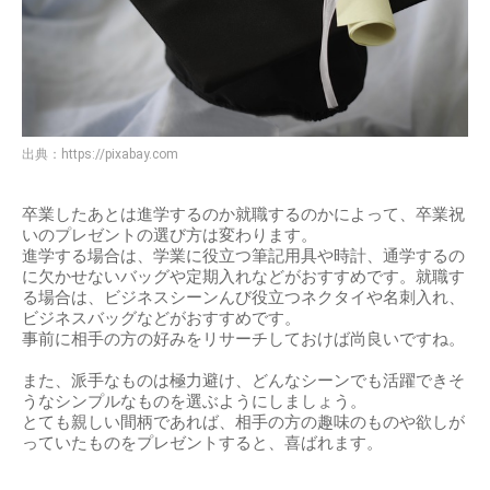
出典：
https://pixabay.com
卒業したあとは進学するのか就職するのかによって、卒業祝
いのプレゼントの選び方は変わります。
進学する場合は、学業に役立つ筆記用具や時計、通学するの
に欠かせないバッグや定期入れなどがおすすめです。就職す
る場合は、ビジネスシーンんび役立つネクタイや名刺入れ、
ビジネスバッグなどがおすすめです。
事前に相手の方の好みをリサーチしておけば尚良いですね。
また、派手なものは極力避け、どんなシーンでも活躍できそ
うなシンプルなものを選ぶようにしましょう。
とても親しい間柄であれば、相手の方の趣味のものや欲しが
っていたものをプレゼントすると、喜ばれます。