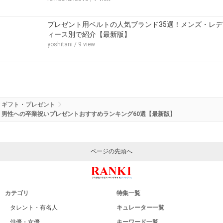
プレゼント用ベルトの人気ブランド35選！メンズ・レデ
ィース別で紹介【最新版】
yoshitani
/ 9 view
ギフト・プレゼント
男性への卒業祝いプレゼントおすすめランキング60選【最新版】
ページの先頭へ
カテゴリ
特集一覧
タレント・有名人
キュレーター一覧
俳優・女優
キーワード一覧