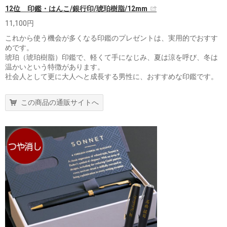
12位 印鑑・はんこ/銀行印/琥珀樹脂/12mm
11,100円
これから使う機会が多くなる印鑑のプレゼントは、実用的でおすす
めです。
琥珀（琥珀樹脂）印鑑で、軽くて手になじみ、夏は涼を呼び、冬は
温かいという特徴があります。
社会人として更に大人へと成長する男性に、おすすめな印鑑です。
この商品の通販サイトへ