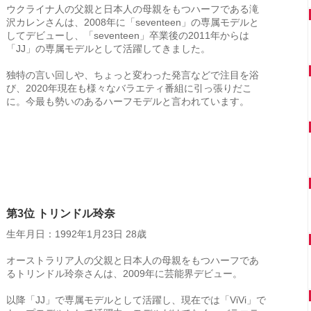
ウクライナ人の父親と日本人の母親をもつハーフである滝
沢カレンさんは、2008年に「seventeen」の専属モデルと
してデビューし、「seventeen」卒業後の2011年からは
「JJ」の専属モデルとして活躍してきました。
独特の言い回しや、ちょっと変わった発言などで注目を浴
び、2020年現在も様々なバラエティ番組に引っ張りだこ
に。今最も勢いのあるハーフモデルと言われています。
第3位 トリンドル玲奈
生年月日：1992年1月23日 28歳
オーストラリア人の父親と日本人の母親をもつハーフであ
るトリンドル玲奈さんは、2009年に芸能界デビュー。
以降「JJ」で専属モデルとして活躍し、現在では「ViVi」で