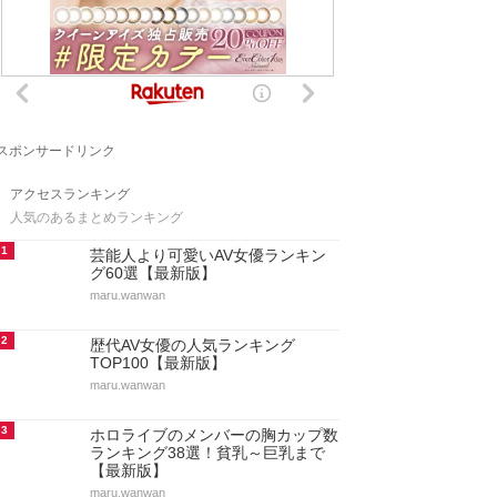
スポンサードリンク
アクセスランキング
人気のあるまとめランキング
1
芸能人より可愛いAV女優ランキン
グ60選【最新版】
maru.wanwan
2
歴代AV女優の人気ランキング
TOP100【最新版】
maru.wanwan
3
ホロライブのメンバーの胸カップ数
ランキング38選！貧乳～巨乳まで
【最新版】
maru.wanwan