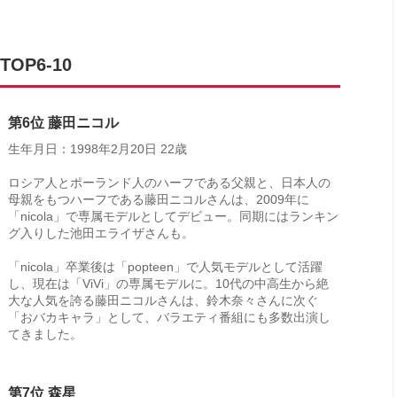
P6-10
第6位 藤田ニコル
生年月日：1998年2月20日 22歳
ロシア人とポーランド人のハーフである父親と、日本人の
母親をもつハーフである藤田ニコルさんは、2009年に
「nicola」で専属モデルとしてデビュー。同期にはランキン
グ入りした池田エライザさんも。
「nicola」卒業後は「popteen」で人気モデルとして活躍
し、現在は「ViVi」の専属モデルに。10代の中高生から絶
大な人気を誇る藤田ニコルさんは、鈴木奈々さんに次ぐ
「おバカキャラ」として、バラエティ番組にも多数出演し
てきました。
第7位 森星