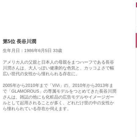
第5位 長谷川潤
生年月日：1986年6月5日 33歳
アメリカ人の父親と日本人の母親をまつハーフである長谷
川潤さんは、大人っぽい健康的な色気と、カッコよさで幅
広い世代の女性から憧れられる存在に。
2005年から2010年まで「ViVi」の、2010年から2013年ま
で「GLAMOROUS」の専属モデルをつとめてきた長谷川潤
さんは、雑誌の他にも化粧品の広告モデルやイメージガー
ルとして起用されることが多く、どれだけ世の中の女性か
ら憧れられている存在か伺えます。