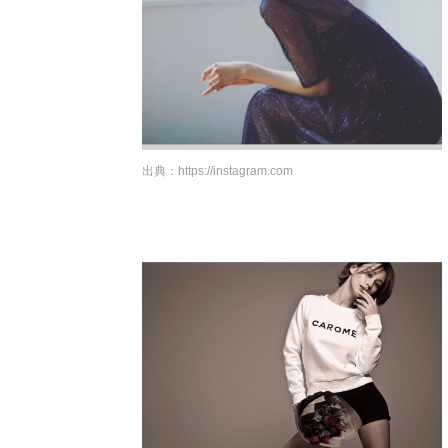
出典：
https://instagram.com