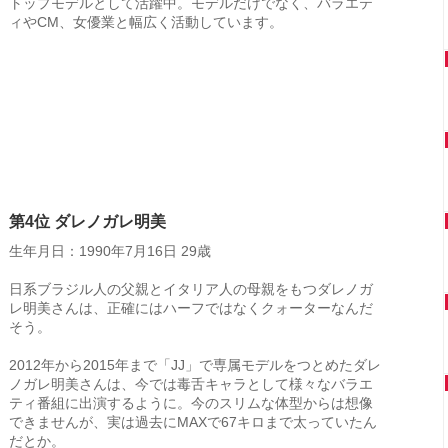
トップモデルとして活躍中。モデルだけでなく、バラエテ
ィやCM、女優業と幅広く活動しています。
第4位 ダレノガレ明美
生年月日：1990年7月16日 29歳
日系ブラジル人の父親とイタリア人の母親をもつダレノガ
レ明美さんは、正確にはハーフではなくクォーターなんだ
そう。
2012年から2015年まで「JJ」で専属モデルをつとめたダレ
ノガレ明美さんは、今では毒舌キャラとして様々なバラエ
ティ番組に出演するように。今のスリムな体型からは想像
できませんが、実は過去にMAXで67キロまで太っていたん
だとか。