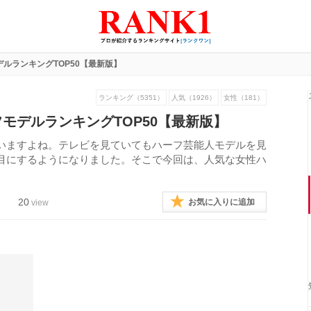
ルランキングTOP50【最新版】
ランキング（5351）
人気（1926）
女性（181）
モデルランキングTOP50【最新版】
いますよね。テレビを見ていてもハーフ芸能人モデルを見
目にするようになりました。そこで今回は、人気な女性ハ
20
お気に入りに追加
view