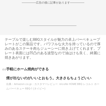
--------------------広告の後に記事があります--------------------
------------------------------------------------------------------
テーブルで楽しむBBQスタイルが魅力の卓上バーベキュープ
レートがこの製品です。パワフルな火力を持っているので厚
みのあるステーキ肉もジューシーに焼き上げてくれます。プ
レート表面には凹凸のある波型なので油はけも良く、綺麗に
焼きあがります。
手軽にホーム焼肉ができる
煙が出ないのがいいとおもう。大きさもちょうどいい
出典：
Amazon.co.jp：カスタマーレビュー: récolte HOME BBQ レコルト ホー
ムバーベキュー RBQ-1 (ネイビー)