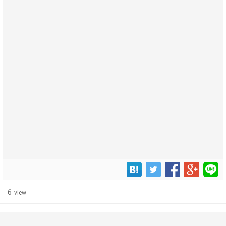
------------------------------------------------------------------
6
view