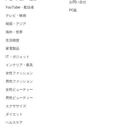
お問い合せ
YouTuber・配信者
PC版
テレビ・映画
韓国・アジア
海外・世界
生活雑貨
家電製品
IT・ガジェット
インテリア・家具
女性ファッション
男性ファッション
女性ビューティー
男性ビューティー
エクササイズ
ダイエット
ヘルスケア