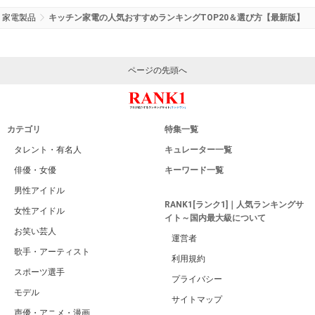
家電製品
キッチン家電の人気おすすめランキングTOP20＆選び方【最新版】
ページの先頭へ
カテゴリ
特集一覧
タレント・有名人
キュレーター一覧
俳優・女優
キーワード一覧
男性アイドル
RANK1[ランク1]｜人気ランキングサ
女性アイドル
イト～国内最大級について
お笑い芸人
運営者
歌手・アーティスト
利用規約
スポーツ選手
プライバシー
モデル
サイトマップ
声優・アニメ・漫画