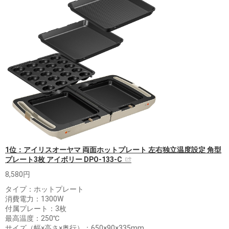
1位：アイリスオーヤマ 両面ホットプレート 左右独立温度設定 角型
プレート3枚 アイボリー DPO-133-C
8,580円
タイプ：ホットプレート
消費電力：1300W
付属プレート：3枚
最高温度：250℃
サイズ（幅×高さ×奥行）：650×90×335mm