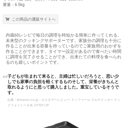
重量：6.5kg
この商品の通販サイトへ
内蔵60レシピで毎日の調理を時短かる簡単に作ってくれる、
未来型のクッキングサポーターです。家族分の調理も十分に
作ることが出来る容量を持っているのでご家族用のおかずを
作ることができます。タイマー設定があるので食べたい時間
に調理を完了させることができ、出来たての料理を食べられ
るのも嬉しいポイントです。
子どもが生まれて来ると、主婦は忙しいだろうと、思い少
しでも家事の負担を軽くするものそして、栄養がきちんと
取れるようにと思って購入しました。重宝しているそうで
す。
出典：
Amazon.co.jp：カスタマーレビュー: ティファール マルチクッカー クッ
クフォーミー 6.0L CY7011JP