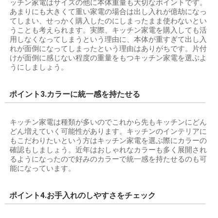
ッチン家電はサイズの他に本体重量も大切なポイントです。
あまりにも大きくて重い家電の場合は出し入れが億劫になっ
てしまい、せっかく購入したのにしまったまま使わないとい
うことも考えられます。実際、キッチン家電を購入しても活
用しなくなってしまうという理由に、本体が重すぎて出し入
れが面倒になってしまったという理由はありがちです。片付
けが面倒に感じない程度の重量をもつキッチン家電を選ぶよ
うにしましょう。
ポイント3.カラーに統一感を持たせる
キッチン家電は種類が多いのでこれから先もキッチンにどん
どん増えていく可能性があります。キッチンのインテリアに
もこだわりたいという方はキッチン家電を選ぶ際にカラーの
確認もしましょう。近年はおしゃれなカラーも多く展開され
るようになったので好みのカラーで統一感を持たせるのも可
能になっています。
ポイント4.お手入れのしやすさをチェック