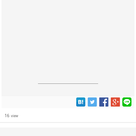
------------------------------------------------------------------
16
view