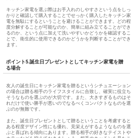
キッチン家電を選ぶ際はお手入れのしやすさという点をしっ
かりと確認して購入することでせっかく購入したキッチン家
電を無駄にするということを避けることができます。どの程
度分解することが可能なのか、簡単に組み立てることができ
るのか、という点に加えて洗いやすいかどうかを確認するこ
とで、衛生的に使用できるのかどうかを判断することができ
ます。
ポイント5.誕生日プレゼントとしてキッチン家電を贈
る場合
友人の誕生日にキッチン家電を贈るというシチュエーション
の場合は贈る相手のライフスタイルに合致し、確実に役立ち
そうなものを選ぶのが大切です。また、大きすぎるものはそ
れだけで使い勝手が悪いのでなるべくコンパクトなものを選
ぶのが無難です。
また、誕生日プレゼントとして贈るということを考慮すると
ある程度デザイン性にも優れ、見栄えがするようなものを選
ぶと喜ばれる傾向にあります。贈る相手の好きなテイストや