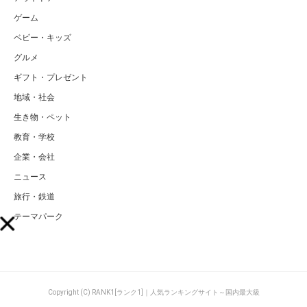
ゲーム
ベビー・キッズ
グルメ
ギフト・プレゼント
地域・社会
生き物・ペット
教育・学校
企業・会社
ニュース
旅行・鉄道
テーマパーク
Copyright (C) RANK1[ランク1]｜人気ランキングサイト～国内最大級