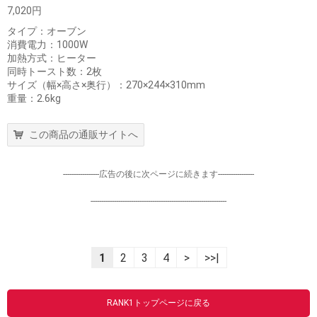
7,020円
タイプ：オーブン
消費電力：1000W
加熱方式：ヒーター
同時トースト数：2枚
サイズ（幅×高さ×奥行）：270×244×310mm
重量：2.6kg
この商品の通販サイトへ
-----------------広告の後に次ページに続きます-----------------
----------------------------------------------------------------
1
2
3
4
>
>>|
RANK1トップページに戻る