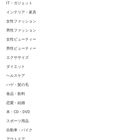
IT・ガジェット
インテリア・家具
女性ファッション
男性ファッション
女性ビューティー
男性ビューティー
エクササイズ
ダイエット
ヘルスケア
ハゲ・髪の毛
食品・飲料
恋愛・結婚
本・CD・DVD
スポーツ用品
自動車・バイク
アウトドア