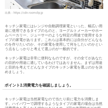
出典：
https://cdn.roomclip.jp
キッチン家電にはレンジや自動調理家電といった、幅広い用
途に使用できるタイプのものと、ヨーグルトメーカーやホー
ムベーカリー、ジューサーのような特定の用途で使用するタ
イプの家電があります。これらは基本的には自分がどんなも
のを作りたいのか、その家電を使用して何をしたいのかとい
う点をしっかりと考えて選ぶのが一般的です。
キッチン家電は非常に便利なものですが、その全てがあなた
の目的や用途に適しているわけではありません。まずは用途
と目的を考えてどんなタイプのキッチン家電を選ぶのかを決
めましょう。
ポイント2.消費電力を確認しましょう。
キッチン家電は当然家電なので当たり前に電力を消費しま
す。ハイパワーで調理するようなタイプの家電の場合は当然