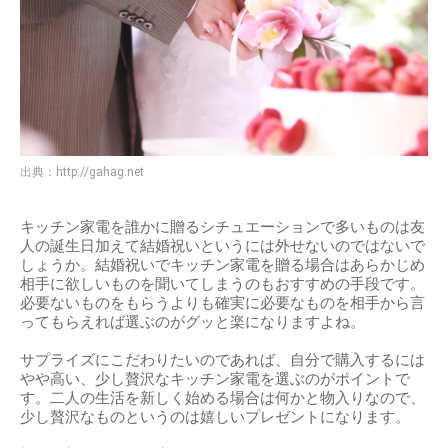
出典：
http://gahag.net
キッチン家電を誰かに贈るシチュエーションで多いものは友
人の誕生日加えて結婚祝いというには外せないのではないで
しょうか。結婚祝いでキッチン家電を贈る場合はあらかじめ
相手に欲しいものを聞いてしまうのもおすすめの手段です。
必要ないものをもらうよりも確実に必要なものを相手から言
ってもらえれば選ぶのがグッと楽になりますよね。
サプライズにこだわりたいのであれば、自分で購入するには
やや高い、少し贅沢なキッチン家電を選ぶのがポイントで
す。二人の生活を新しく始める場合は何かと物入りなので、
少し贅沢なものというのは嬉しいプレゼントになります。