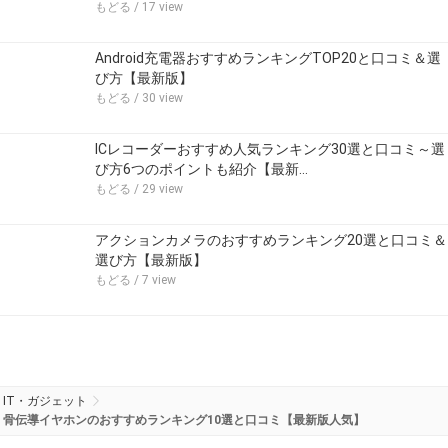
もどる
/ 17 view
Android充電器おすすめランキングTOP20と口コミ＆選
び方【最新版】
もどる
/ 30 view
ICレコーダーおすすめ人気ランキング30選と口コミ～選
び方6つのポイントも紹介【最新…
もどる
/ 29 view
アクションカメラのおすすめランキング20選と口コミ＆
選び方【最新版】
もどる
/ 7 view
IT・ガジェット
骨伝導イヤホンのおすすめランキング10選と口コミ【最新版人気】