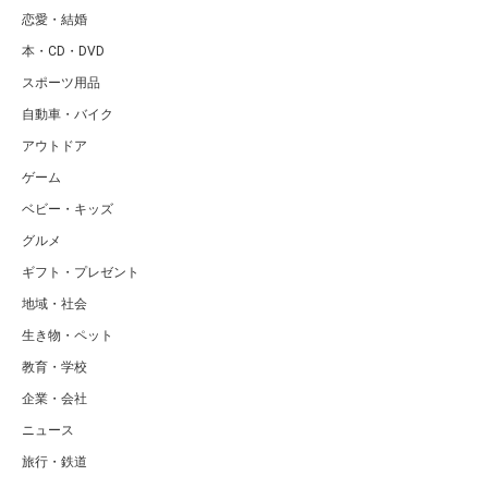
恋愛・結婚
本・CD・DVD
スポーツ用品
自動車・バイク
アウトドア
ゲーム
ベビー・キッズ
グルメ
ギフト・プレゼント
地域・社会
生き物・ペット
教育・学校
企業・会社
ニュース
旅行・鉄道