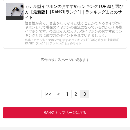
カナル型イヤホンのおすすめランキングTOP30と選び
方【最新版】 | RANK1[ランク1]｜ランキングまとめサ
イト
遮音性が高く、音楽をしっかりと聴くことができるタイプのイ
ヤホンとして現在のイヤホンの主流になっているのがカナル型
イヤホンです。今回はそんなカナル型イヤホンのおすすめラン
キングと共に選び方のポイントを見ていきましょう。
出典：カナル型イヤホンのおすすめランキングTOP30と選び方【最新版】 |
RANK1[ランク1]｜ランキングまとめサイト
-----------------広告の後に次ページに続きます-----------------
----------------------------------------------------------------
|<<
<
1
2
3
RANK1トップページに戻る