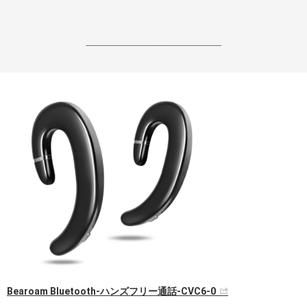
------------------------------------------------------------------
Bearoam Bluetooth-ハンズフリー通話-CVC6-0