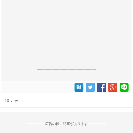
------------------------------------------------------------------
10
view
--------------------広告の後に記事があります--------------------