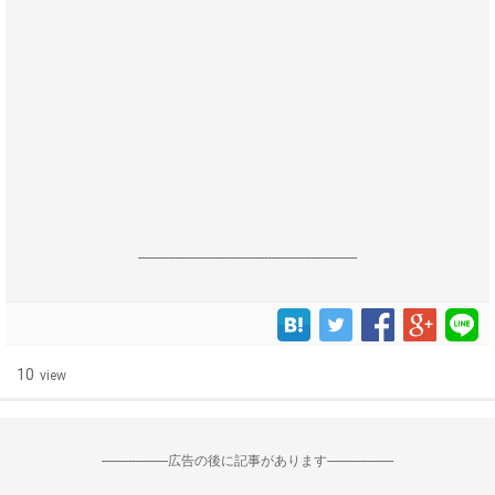
------------------------------------------------------------------
10
view
--------------------広告の後に記事があります--------------------