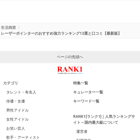
生活雑貨
レーザーポインターのおすすめ強力ランキング12選と口コミ【最新版】
ページの先頭へ
カテゴリ
特集一覧
タレント・有名人
キュレーター一覧
俳優・女優
キーワード一覧
男性アイドル
RANK1[ランク1]｜人気ランキングサ
女性アイドル
イト～国内最大級について
お笑い芸人
運営者
歌手・アーティスト