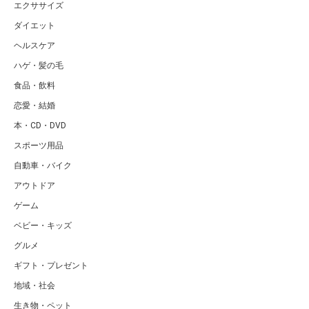
エクササイズ
ダイエット
ヘルスケア
ハゲ・髪の毛
食品・飲料
恋愛・結婚
本・CD・DVD
スポーツ用品
自動車・バイク
アウトドア
ゲーム
ベビー・キッズ
グルメ
ギフト・プレゼント
地域・社会
生き物・ペット