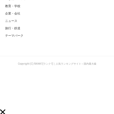
教育・学校
企業・会社
ニュース
旅行・鉄道
テーマパーク
Copyright (C) RANK1[ランク1]｜人気ランキングサイト～国内最大級