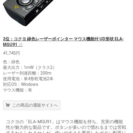
2位：コクヨ 緑色レーザーポインター マウス機能付 UD形状 ELA-
MGU91
41,745円
色：緑色
最大出力：1mW（クラス2）
レーザー到達距離：200m
使用電池：単4形乾電池2本
対応OS：Windows
マウス機能：有
この商品の通販サイトへ
コクヨの「ELA-MGU91」はマウス機能を持ち、充実の機能
性が魅力的な製品です。ボタンが多いので慣れるまでは苦戦