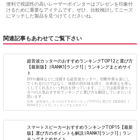
便利で視認性の高いレーザーポインターはプレゼンを印象付
けるために重要なアイテムです。ぜひ、比較検討してニーズ
にマッチした製品を見つけてくださいね。
関連記事もあわせてご覧下さい
超音波カッターのおすすめランキングTOP12と選び方
【最新版】 | RANK1[ランク1]｜ランキングまとめサイ
ト
DIYや趣味などに活躍する超音波カッター。切断作業を楽にし
てくれるだけではなく、抜群の切れ味を誇り、出来栄えを美し
くしてくれるという利点を持っています。ここでは超音波カッ
ターの人気おすすめランキングと選び方を解説していきたいと
思います。
出典：超音波カッターのおすすめランキングTOP12と選び方【最新版】 |
RANK1[ランク1]｜ランキングまとめサイト
スマートスピーカーおすすめランキングTOP15【最新
版】選び方のポイントも解説 | RANK1[ランク1]｜ラン
キングまとめサイト