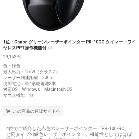
1位：Canon グリーンレーザーポインター PR-10GC タイマー・ワイ
ヤレスPPT操作機能付
29,153円
色：緑色
最大出力：1mW（クラス2）
レーザー到達距離：200m
使用電池：単4形乾電池2本
対応OS：Windows、Macintosh OS
マウス機能：無
この商品の通販サイトへ
4位でご紹介した赤色のレーザーポインター「PR-100-RC」
と同タイプの緑色レーザーポインター。機能性としてはほぼ