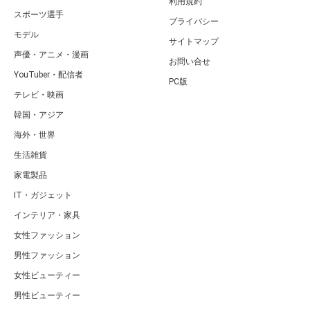
利用規約
スポーツ選手
プライバシー
モデル
サイトマップ
声優・アニメ・漫画
お問い合せ
YouTuber・配信者
PC版
テレビ・映画
韓国・アジア
海外・世界
生活雑貨
家電製品
IT・ガジェット
インテリア・家具
女性ファッション
男性ファッション
女性ビューティー
男性ビューティー