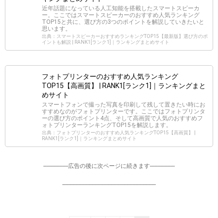
近年話題になっている人工知能を搭載したスマートスピーカ
ー。ここではスマートスピーカーのおすすめ人気ランキング
TOP15と共に、選び方の3つのポイントを解説していきたいと
思います。
出典：スマートスピーカーおすすめランキングTOP15【最新版】選び方のポ
イントも解説 | RANK1[ランク1]｜ランキングまとめサイト
フォトプリンターのおすすめ人気ランキング
TOP15【高画質】 | RANK1[ランク1]｜ランキングまと
めサイト
スマートフォンで撮った写真を印刷して残して置きたい時にお
すすめなのがフォトプリンターです。ここではフォトプリンタ
ーの選び方のポイント4点、そして高画質で人気のおすすめフ
ォトプリンターランキングTOP15を解説します。
出典：フォトプリンターのおすすめ人気ランキングTOP15【高画質】 |
RANK1[ランク1]｜ランキングまとめサイト
-----------------広告の後に次ページに続きます-----------------
----------------------------------------------------------------