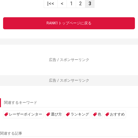
|<<
<
1
2
3
RANK1トップページに戻る
広告 / スポンサーリンク
広告 / スポンサーリンク
関連するキーワード
レーザーポインター
選び方
ランキング
色
おすすめ
関連する記事