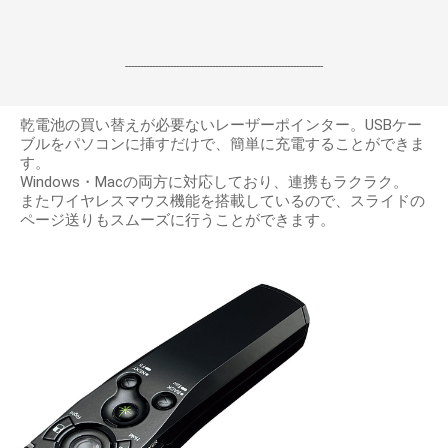
------------------------------------------------------------------
乾電池の買い替えが必要ないレーザーポインター。USBケー
ブルをパソコンに挿すだけで、簡単に充電することができま
す。
Windows・Macの両方に対応しており、連携もラクラク。
またワイヤレスマウス機能を搭載しているので、スライドの
ページ送りもスムーズに行うことができます。