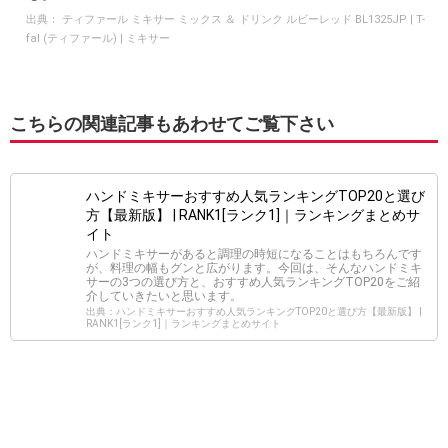
出典：
ティファール ミキサー ミックス ＆ ドリンク ルビーレッド BL1325JP | T-
fal (ティファール) | ミキサー
こちらの関連記事もあわせてご覧下さい
ハンドミキサーおすすめ人気ランキングTOP20と選び
方【最新版】 | RANK1[ランク1]｜ランキングまとめサ
イト
ハンドミキサーがあると調理の時短になることはもちろんです
が、料理の幅もグンと広がります。今回は、そんなハンドミキ
サーの3つの選び方と、おすすめ人気ランキングTOP20をご紹
介していきたいと思います。
出典：ハンドミキサーおすすめ人気ランキングTOP20と選び方【最新版】 |
RANK1[ランク1]｜ランキングまとめサイト