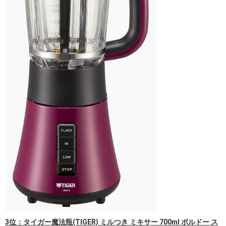
3位：タイガー魔法瓶(TIGER) ミルつき ミキサー 700ml ボルドー ス