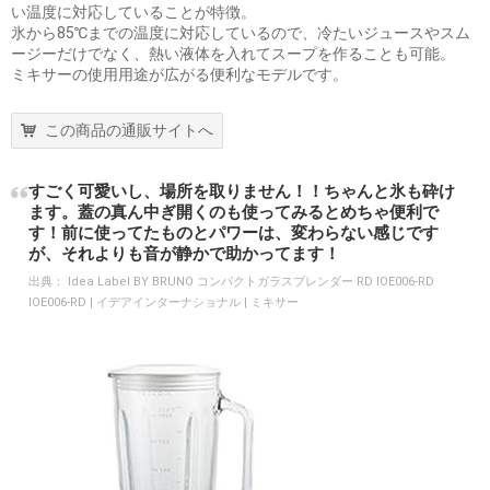
い温度に対応していることが特徴。
氷から85℃までの温度に対応しているので、冷たいジュースやスム
ージーだけでなく、熱い液体を入れてスープを作ることも可能。
ミキサーの使用用途が広がる便利なモデルです。
この商品の通販サイトへ
すごく可愛いし、場所を取りません！！ちゃんと氷も砕け
ます。蓋の真ん中ぎ開くのも使ってみるとめちゃ便利で
す！前に使ってたものとパワーは、変わらない感じです
が、それよりも音が静かで助かってます！
出典：
Idea Label BY BRUNO コンパクトガラスブレンダー RD IOE006-RD
IOE006-RD | イデアインターナショナル | ミキサー