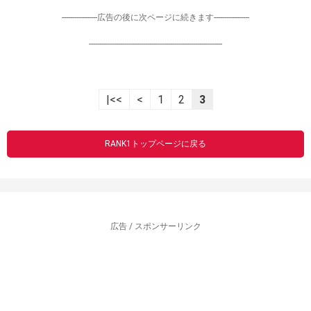
-----------------広告の後に次ページに続きます-----------------
----------------------------------------------------------------
|<<
<
1
2
3
RANK1トップページに戻る
広告 / スポンサーリンク