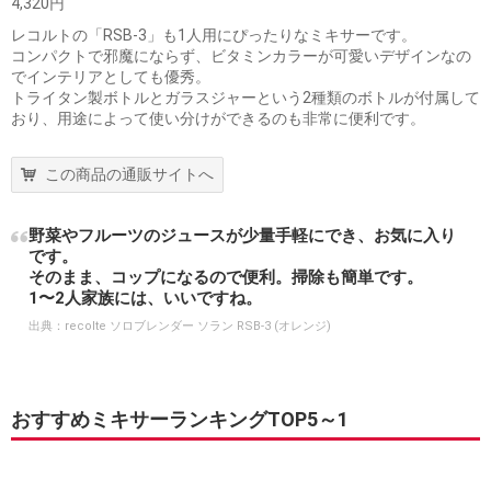
4,320円
レコルトの「RSB-3」も1人用にぴったりなミキサーです。
コンパクトで邪魔にならず、ビタミンカラーが可愛いデザインなの
でインテリアとしても優秀。
トライタン製ボトルとガラスジャーという2種類のボトルが付属して
おり、用途によって使い分けができるのも非常に便利です。
この商品の通販サイトへ
野菜やフルーツのジュースが少量手軽にでき、お気に入り
です。
そのまま、コップになるので便利。掃除も簡単です。
1〜2人家族には、いいですね。
出典：
recolte ソロブレンダー ソラン RSB-3 (オレンジ)
おすすめミキサーランキングTOP5～1