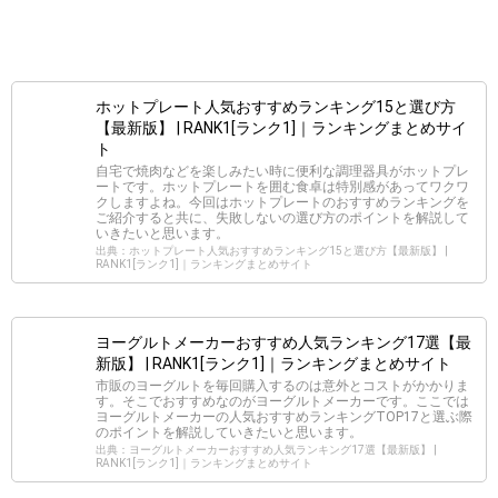
ホットプレート人気おすすめランキング15と選び方
【最新版】 | RANK1[ランク1]｜ランキングまとめサイ
ト
自宅で焼肉などを楽しみたい時に便利な調理器具がホットプレ
ートです。ホットプレートを囲む食卓は特別感があってワクワ
クしますよね。今回はホットプレートのおすすめランキングを
ご紹介すると共に、失敗しないの選び方のポイントを解説して
いきたいと思います。
出典：ホットプレート人気おすすめランキング15と選び方【最新版】 |
RANK1[ランク1]｜ランキングまとめサイト
ヨーグルトメーカーおすすめ人気ランキング17選【最
新版】 | RANK1[ランク1]｜ランキングまとめサイト
市販のヨーグルトを毎回購入するのは意外とコストがかかりま
す。そこでおすすめなのがヨーグルトメーカーです。ここでは
ヨーグルトメーカーの人気おすすめランキングTOP17と選ぶ際
のポイントを解説していきたいと思います。
出典：ヨーグルトメーカーおすすめ人気ランキング17選【最新版】 |
RANK1[ランク1]｜ランキングまとめサイト