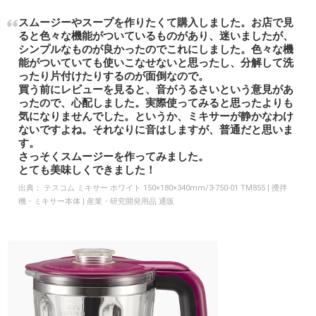
スムージーやスープを作りたくて購入しました。お店で見
ると色々な機能がついているものがあり、迷いましたが、
シンプルなものが良かったのでこれにしました。色々な機
能がついていても使いこなせないと思ったし、分解して洗
ったり片付けたりするのが面倒なので。
買う前にレビューを見ると、音がうるさいという意見があ
ったので、心配しました。実際使ってみると思ったよりも
気になりませんでした。というか、ミキサーが静かなわけ
ないですよね。それなりに音はしますが、普通だと思いま
す。
さっそくスムージーを作ってみました。
とても美味しくできました！
出典：
テスコム ミキサー ホワイト 150×180×340mm/3-750-01 TM855 | 攪拌
機・ミキサー本体 | 産業・研究開発用品 通販