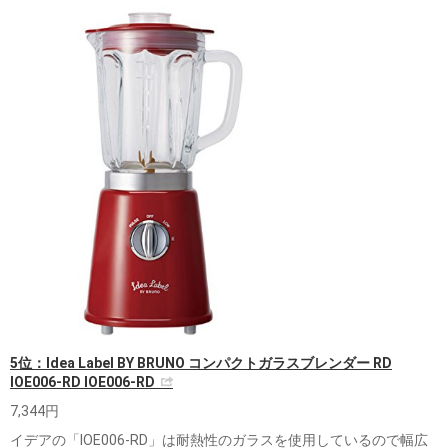
5位：Idea Label BY BRUNO コンパクトガラスブレンダー RD
IOE006-RD IOE006-RD
7,344円
イデアの「IOE006-RD」は耐熱性のガラスを使用しているので幅広