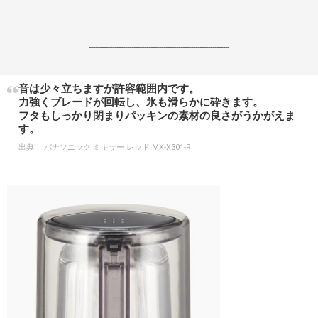
------------------------------------------------------------------
音は少々立ちますが許容範囲内です。
力強くブレードが回転し、氷も滑らかに砕きます。
フタもしっかり閉まりパッキンの素材の良さがうかがえま
す。
出典：
パナソニック ミキサー レッド MX-X301-R