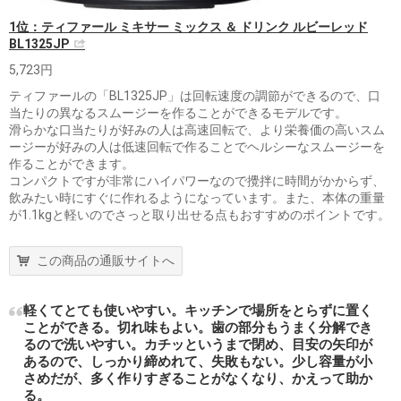
1位：ティファール ミキサー ミックス ＆ ドリンク ルビーレッド
BL1325JP
5,723円
ティファールの「BL1325JP」は回転速度の調節ができるので、口
当たりの異なるスムージーを作ることができるモデルです。
滑らかな口当たりが好みの人は高速回転で、より栄養価の高いスム
ージーが好みの人は低速回転で作ることでヘルシーなスムージーを
作ることができます。
コンパクトですが非常にハイパワーなので攪拌に時間がかからず、
飲みたい時にすぐに作れるようになっています。また、本体の重量
が1.1kgと軽いのでさっと取り出せる点もおすすめのポイントです。
この商品の通販サイトへ
軽くてとても使いやすい。キッチンで場所をとらずに置く
ことができる。切れ味もよい。歯の部分もうまく分解でき
るので洗いやすい。カチッというまで閉め、目安の矢印が
あるので、しっかり締めれて、失敗もない。少し容量が小
さめだが、多く作りすぎることがなくなり、かえって助か
る。