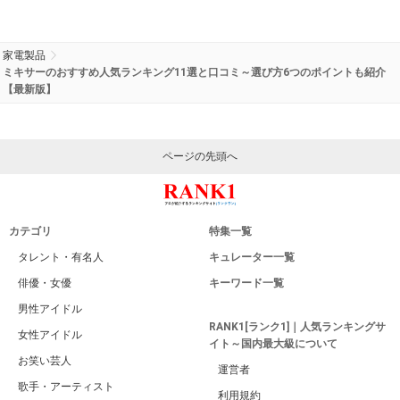
家電製品
ミキサーのおすすめ人気ランキング11選と口コミ～選び方6つのポイントも紹介
【最新版】
ページの先頭へ
カテゴリ
特集一覧
タレント・有名人
キュレーター一覧
俳優・女優
キーワード一覧
男性アイドル
RANK1[ランク1]｜人気ランキングサ
女性アイドル
イト～国内最大級について
お笑い芸人
運営者
歌手・アーティスト
利用規約