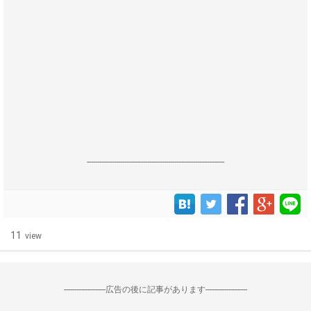
------------------------------------------------------------------
11
view
--------------------広告の後に記事があります--------------------