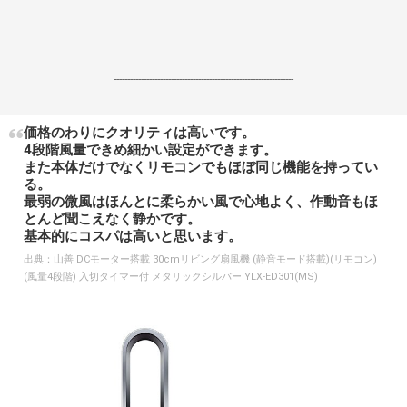
------------------------------------------------------------------
価格のわりにクオリティは高いです。
4段階風量できめ細かい設定ができます。
また本体だけでなくリモコンでもほぼ同じ機能を持ってい
る。
最弱の微風はほんとに柔らかい風で心地よく、作動音もほ
とんど聞こえなく静かです。
基本的にコスパは高いと思います。
出典：
山善 DCモーター搭載 30cmリビング扇風機 (静音モード搭載)(リモコン)
(風量4段階) 入切タイマー付 メタリックシルバー YLX-ED301(MS)