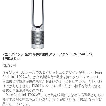
2位：ダイソン 空気清浄機能付 タワーファン Pure Cool Link
TP02WS
42,780円
ダイソンらしいクールでスタイリッシュなデザインが美しい「Pure
Cool Link TP02WS」は空気清浄機の機能を持つタワーファンです。
扇風機に空気清浄機の機能がおまけのように付いている、というわ
けではありません。PM0.1レベルの非常に細かい粒子を除去できる
優秀な空気清浄機なのです。
「Pure Cool Link TP02WS」で空気を綺麗にしながら扇風機としての
機能で綺麗な空気を涼しい風とともに循環させる、理にかなった製
品になっています。