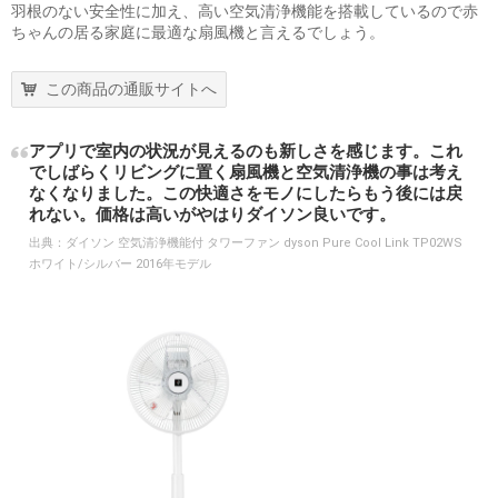
羽根のない安全性に加え、高い空気清浄機能を搭載しているので赤
ちゃんの居る家庭に最適な扇風機と言えるでしょう。
この商品の通販サイトへ
アプリで室内の状況が見えるのも新しさを感じます。これ
でしばらくリビングに置く扇風機と空気清浄機の事は考え
なくなりました。この快適さをモノにしたらもう後には戻
れない。価格は高いがやはりダイソン良いです。
出典：
ダイソン 空気清浄機能付 タワーファン dyson Pure Cool Link TP02WS
ホワイト/シルバー 2016年モデル