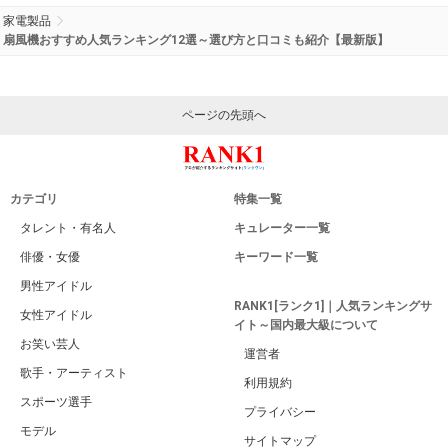
家電製品
扇風機おすすめ人気ランキング12選～選び方と口コミも紹介【最新版】
ページの先頭へ
カテゴリ
特集一覧
タレント・有名人
キュレーター一覧
俳優・女優
キーワード一覧
男性アイドル
RANK1[ランク1]｜人気ランキングサ
女性アイドル
イト～国内最大級について
お笑い芸人
運営者
歌手・アーティスト
利用規約
スポーツ選手
プライバシー
モデル
サイトマップ