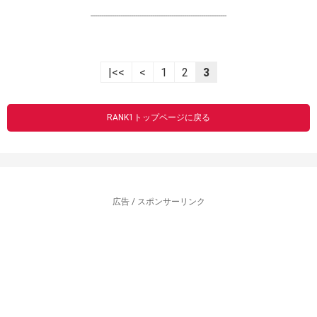
----------------------------------------------------------------
|<<
<
1
2
3
RANK1トップページに戻る
広告 / スポンサーリンク