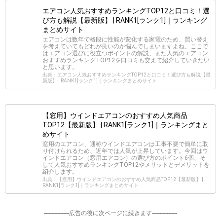
エアコン人気おすすめランキングTOP12と口コミ！選
び方も解説【最新版】 | RANK1[ランク1]｜ランキング
まとめサイト
エアコンは数年で格段に性能が変化する家電のため、買い替え
を考えていてもどれが良いのか悩んでしまいますよね。ここで
はエアコン選びに役立つポイントの解説、また人気のエアコン
おすすめランキングTOP12を口コミも交えて紹介していきたい
と思います。
出典：エアコン人気おすすめランキングTOP12と口コミ！選び方も解説【最
新版】 | RANK1[ランク1]｜ランキングまとめサイト
【窓用】ウインドエアコンのおすすめ人気商品
TOP12【最新版】 | RANK1[ランク1]｜ランキングまと
めサイト
窓用のエアコン、通称ウインドエアコンは工事不要で簡単に取
り付けられるため、近年では人気が上昇しています。今回はウ
インドエアコン（窓用エアコン）の選び方のポイント6個、そ
して人気おすすめランキングTOP12やメリットとデメリットを
紹介します。
出典：【窓用】ウインドエアコンのおすすめ人気商品TOP12【最新版】 |
RANK1[ランク1]｜ランキングまとめサイト
-----------------広告の後に次ページに続きます-----------------