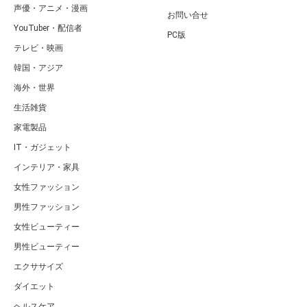
声優・アニメ・漫画
お問い合せ
YouTuber・配信者
PC版
テレビ・映画
韓国・アジア
海外・世界
生活雑貨
家電製品
IT・ガジェット
インテリア・家具
女性ファッション
男性ファッション
女性ビューティー
男性ビューティー
エクササイズ
ダイエット
ヘルスケア