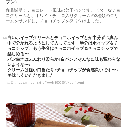
ブン）
商品説明：チョコレート風味の菓子パンです。ビターなチョ
コクリームと、ホワイトチョコ入りクリームの2種類のクリ
ームをサンドし、チョコチップを盛り付けました。
白いホイップクリームとチョコホイップとが半分ずつ真ん
中で分かれるようにして入ってます 半分はホイップ＆チ
ョコチップ、もう半分はチョコホイップ＆チョコチップで
楽しめる〜
パン生地はふんわり柔らか♪白パンとそんなに味も変わらな
いような〜♪
クリームは軽い口当たり♪チョコチップが食感良いです〜♪
美味しくいただきました
出典：
https://mognavi.jp/food/1800884/kuchikomi