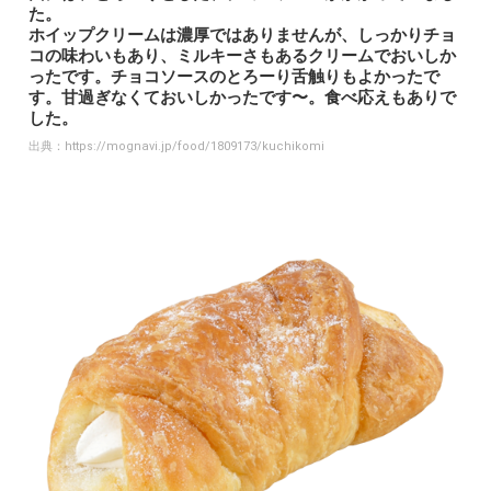
た。
ホイップクリームは濃厚ではありませんが、しっかりチョ
コの味わいもあり、ミルキーさもあるクリームでおいしか
ったです。チョコソースのとろーり舌触りもよかったで
す。甘過ぎなくておいしかったです〜。食べ応えもありで
した。
出典：
https://mognavi.jp/food/1809173/kuchikomi