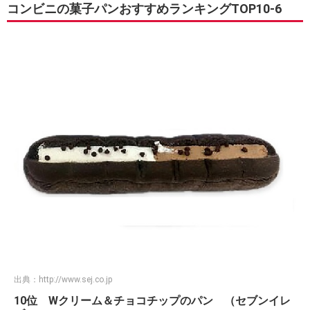
コンビニの菓子パンおすすめランキングTOP10-6
出典：
http://www.sej.co.jp
10位 Wクリーム＆チョコチップのパン （セブンイレ