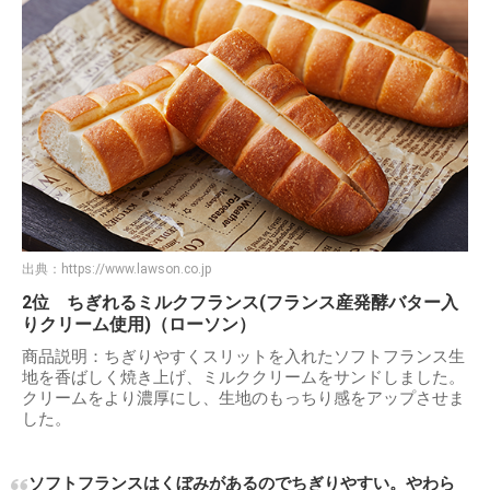
出典：
https://www.lawson.co.jp
2位 ちぎれるミルクフランス(フランス産発酵バター入
りクリーム使用)（ローソン）
商品説明：ちぎりやすくスリットを入れたソフトフランス生
地を香ばしく焼き上げ、ミルククリームをサンドしました。
クリームをより濃厚にし、生地のもっちり感をアップさせま
した。
ソフトフランスはくぼみがあるのでちぎりやすい。やわら