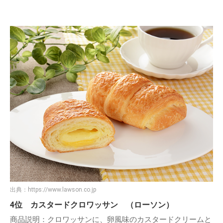
出典：
https://www.lawson.co.jp
4位 カスタードクロワッサン （ローソン）
商品説明：クロワッサンに、卵風味のカスタードクリームと