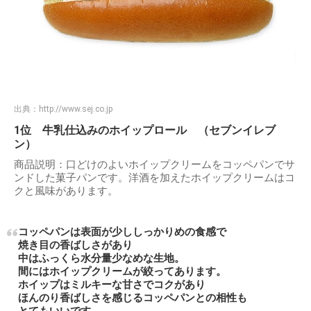
出典：
http://www.sej.co.jp
1位 牛乳仕込みのホイップロール （セブンイレブ
ン）
商品説明：口どけのよいホイップクリームをコッペパンでサ
ンドした菓子パンです。洋酒を加えたホイップクリームはコ
クと風味があります。
コッペパンは表面が少ししっかりめの食感で
焼き目の香ばしさがあり
中はふっくら水分量少なめな生地。
間にはホイップクリームが絞ってあります。
ホイップはミルキーな甘さでコクがあり
ほんのり香ばしさを感じるコッペパンとの相性も