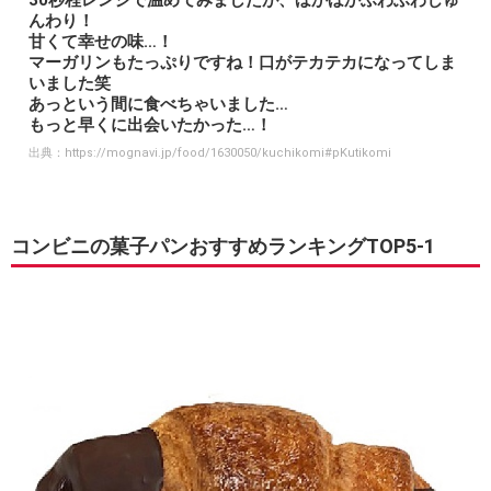
んわり！
甘くて幸せの味…！
マーガリンもたっぷりですね！口がテカテカになってしま
いました笑
あっという間に食べちゃいました…
もっと早くに出会いたかった…！
出典：
https://mognavi.jp/food/1630050/kuchikomi#pKutikomi
コンビニの菓子パンおすすめランキングTOP5-1