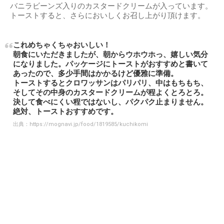
バニラビーンズ入りのカスタードクリームが入っています。
トーストすると、さらにおいしくお召し上がり頂けます。
これめちゃくちゃおいしい！
朝食にいただきましたが、朝からウホウホっ、嬉しい気分
になりました。パッケージにトーストがおすすめと書いて
あったので、多少手間はかかるけど優雅に準備。
トーストするとクロワッサンはパリパリ、中はもちもち、
そしてその中身のカスタードクリームが程よくとろとろ。
決して食べにくい程ではないし、パクパク止まりません。
絶対、トーストおすすめです。
出典：
https://mognavi.jp/food/1819585/kuchikomi