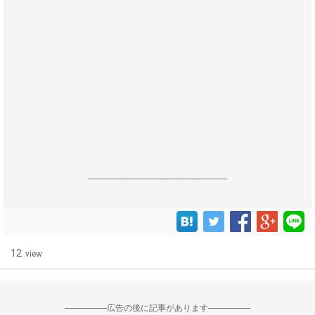
------------------------------------------------------------------
12
view
--------------------広告の後に記事があります--------------------