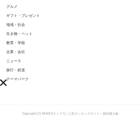
グルメ
ギフト・プレゼント
地域・社会
生き物・ペット
教育・学校
企業・会社
ニュース
旅行・鉄道
テーマパーク
Copyright (C) RANK1[ランク1]｜人気ランキングサイト～国内最大級