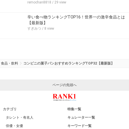
remochan8818
/ 29 view
辛い食べ物ランキングTOP16！世界一の激辛食品とは
【最新版】
すぎみつ
/ 8 view
食品・飲料
コンビニの菓子パンおすすめランキングTOP32【最新版】
ページの先頭へ
カテゴリ
特集一覧
タレント・有名人
キュレーター一覧
俳優・女優
キーワード一覧