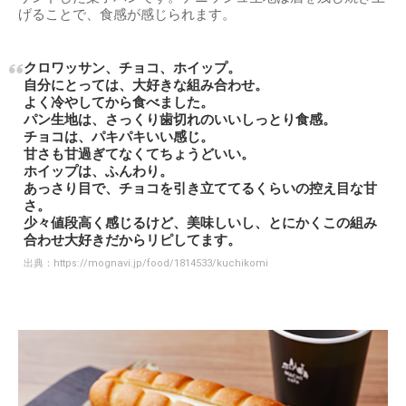
げることで、食感が感じられます。
クロワッサン、チョコ、ホイップ。
自分にとっては、大好きな組み合わせ。
よく冷やしてから食べました。
パン生地は、さっくり歯切れのいいしっとり食感。
チョコは、パキパキいい感じ。
甘さも甘過ぎてなくてちょうどいい。
ホイップは、ふんわり。
あっさり目で、チョコを引き立ててるくらいの控え目な甘
さ。
少々値段高く感じるけど、美味しいし、とにかくこの組み
合わせ大好きだからリピしてます。
出典：
https://mognavi.jp/food/1814533/kuchikomi