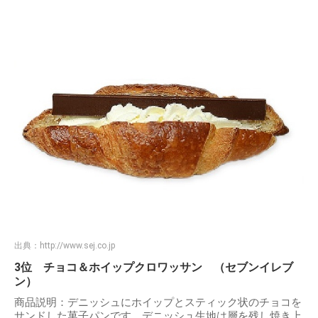
出典：
http://www.sej.co.jp
3位 チョコ＆ホイップクロワッサン （セブンイレブ
ン）
商品説明：デニッシュにホイップとスティック状のチョコを
サンドした菓子パンです。デニッシュ生地は層を残し焼き上