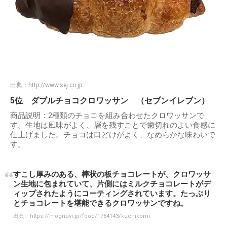
出典：
http://www.sej.co.jp
5位 ダブルチョコクロワッサン （セブンイレブン）
商品説明：2種類のチョコを組み合わせたクロワッサンで
す。生地は風味がよく、層を残すことで歯切れのよい食感に
仕上げました。チョコは口どけがよく、なめらかな味わいで
す。
すこし厚みのある、棒状の板チョコレートが、クロワッサ
ン生地に包まれていて、片側にはミルクチョコレートがデ
ィップされたようにコーティングされています。たっぷり
とチョコレートを堪能できるクロワッサンですね。
出典：
https://mognavi.jp/food/1764143/kuchikomi