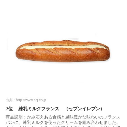
出典：
http://www.sej.co.jp
7位 練乳ミルクフランス （セブンイレブン）
商品説明：かみ応えある食感と風味豊かな味わいのフランス
パンに、練乳ミルクを使ったクリームを組み合わせました。