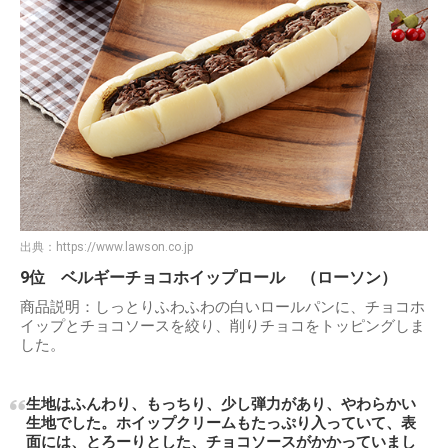
出典：
https://www.lawson.co.jp
9位 ベルギーチョコホイップロール （ローソン）
商品説明：しっとりふわふわの白いロールパンに、チョコホ
イップとチョコソースを絞り、削りチョコをトッピングしま
した。
生地はふんわり、もっちり、少し弾力があり、やわらかい
生地でした。ホイップクリームもたっぷり入っていて、表
面には、とろーりとした、チョコソースがかかっていまし