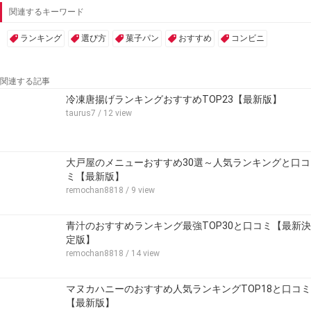
関連するキーワード
ランキング
選び方
菓子パン
おすすめ
コンビニ
関連する記事
冷凍唐揚げランキングおすすめTOP23【最新版】
taurus7
/ 12 view
大戸屋のメニューおすすめ30選～人気ランキングと口コ
ミ【最新版】
remochan8818
/ 9 view
青汁のおすすめランキング最強TOP30と口コミ【最新決
定版】
remochan8818
/ 14 view
マヌカハニーのおすすめ人気ランキングTOP18と口コミ
【最新版】