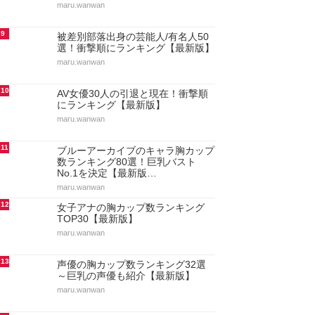
maru.wanwan
9
被差別部落出身の芸能人/有名人50
選！衝撃順にランキング【最新版】
maru.wanwan
10
AV女優30人の引退と現在！衝撃順
にランキング【最新版】
maru.wanwan
11
ブルーアーカイブのキャラ胸カップ
数ランキング80選！巨乳バスト
No.1を決定【最新版…
maru.wanwan
12
女子アナの胸カップ数ランキング
TOP30【最新版】
maru.wanwan
13
声優の胸カップ数ランキング32選
～巨乳の声優も紹介【最新版】
maru.wanwan