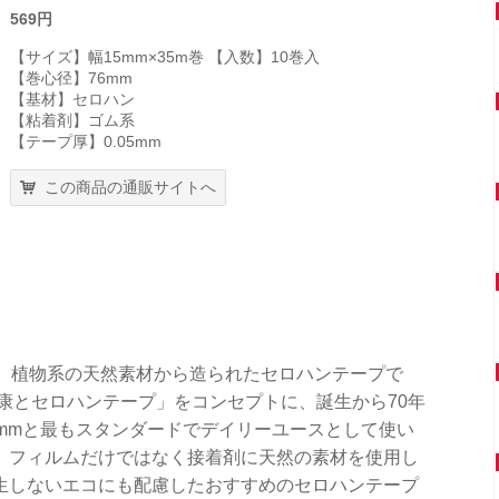
569円
【サイズ】幅15mm×35m巻 【入数】10巻入
【巻心径】76mm
【基材】セロハン
【粘着剤】ゴム系
【テープ厚】0.05mm
この商品の通販サイトへ
は、植物系の天然素材から造られたセロハンテープで
康とセロハンテープ」をコンセプトに、誕生から70年
mmと最もスタンダードでデイリーユースとして使い
。フィルムだけではなく接着剤に天然の素材を使用し
生しないエコにも配慮したおすすめのセロハンテープ