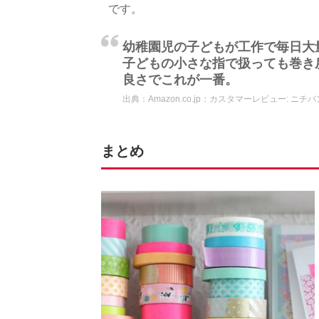
です。
幼稚園児の子どもが工作で毎日大
子どもの小さな指で扱っても巻き
良さでこれが一番。
出典：
Amazon.co.jp：カスタマーレビュー: ニチバン
まとめ