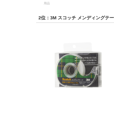
用品
2位：3M スコッチ メンディングテ