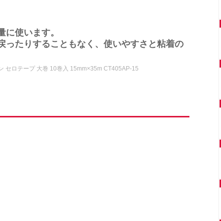
量に使います。
戻ったりすることもなく、使いやすさと粘着の
 セロテープ 大巻 10巻入 15mm×35m CT405AP-15