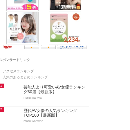
スポンサードリンク
アクセスランキング
人気のあるまとめランキング
1
芸能人より可愛いAV女優ランキン
グ60選【最新版】
maru.wanwan
2
歴代AV女優の人気ランキング
TOP100【最新版】
maru.wanwan