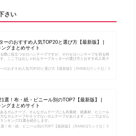
下さい
ーのおすすめ人気TOP20と選び方【最新版】 |
ンキングまとめサイト
る際に役立つセロハンテープですが、そのセロハンテープを切る時
す。ここではおしゃれなテープカッターの選び方とおすすめ人気ラ
おすすめ人気TOP20と選び方【最新版】 | RANK1[ランク1]｜ラ
1選！布・紙・ビニール別のTOP7【最新版】 |
ンキングまとめサイト
あるガムテープ。そんなガムテープにも布素材、紙素材、ビニール
力なガムテープやそうでないガムテープがあります。ここではガム
ランキング21選を紹介します。
！布・紙・ビニール別のTOP7【最新版】 | RANK1[ランク1]｜ラ