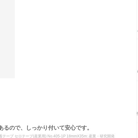
あるので、しっかり付いて安心です。
着テープ セロテープ(産業用) No.405-1P 18mmX35m: 産業・研究開発