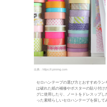
出典：
https://i.pinimg.com
セロハンテープの選び方とおすすめランキ
は破れた紙の補修やポスターの貼り付け
グに使用したり、ノートをドレスップし
った素晴らしいセロハンテープを探して