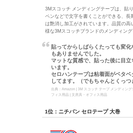
3Mスコッチ メンディングテープは、貼
ペンなどで文字を書くことができる、長
は艶消し加工がされています。品質の高
様な3Mスコッチブランドのメンディン
貼ってからしばらくたっても変化
もありませんでした。
マットな質感で、貼った後に目立
います。
セロハンテープは粘着面がベタベ
してます。（でもちゃんとくっつ
出典：
Amazon | 3M スコッチ テープ メンディング
フィス用品 | 文房具・オフィス用品
1位：ニチバン セロテープ 大巻