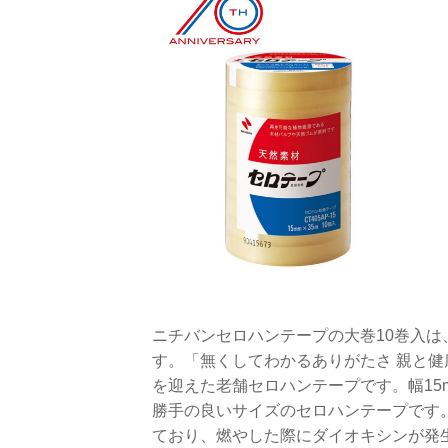
ニチバンセロハンテープの大巻10巻入
す。「無くしてわかるありがたさ 親と健
を迎えた老舗セロハンテープです。幅15
勝手の良いサイズのセロハンテープです
ており、燃やした際にダイオキシンが発