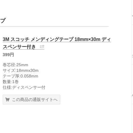
ープ
3M スコッチ メンディングテープ 18mm×30m ディ
スペンサー付き
399円
巻芯径:25mm
サイズ:18mmx30m
テープ厚:0.058mm
数量:1巻
仕様:ディスペンサー付
この商品の通販サイトへ