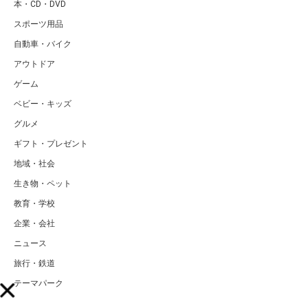
本・CD・DVD
スポーツ用品
自動車・バイク
アウトドア
ゲーム
ベビー・キッズ
グルメ
ギフト・プレゼント
地域・社会
生き物・ペット
教育・学校
企業・会社
ニュース
旅行・鉄道
テーマパーク