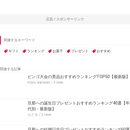
広告 / スポンサーリンク
関連するキーワード
ギフト
ランキング
お菓子
プレゼント
おすすめ
関連する記事
ビンゴ大会の景品おすすめランキングTOP50【最新版】
maru.wanwan
/ 3 view
旦那への誕生日プレゼントおすすめランキング40選【年
代別・最新版】
もどる
/ 2 view
旦那への結婚記念日プレゼントおすすめランキング60選