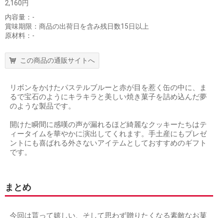
2,160円
内容量：-
賞味期限：商品の出荷日を含み残日数15日以上
原材料：-
この商品の通販サイトへ
リボンをかけたパステルブルーと赤が目を惹く缶の中に、ま
るで宝石のようにキラキラと美しい焼き菓子を詰め込んだ夢
のような製品です。
開けた瞬間に感嘆の声が漏れるほど綺麗なクッキーたちはテ
ィータイムを華やかに演出してくれます。手土産にもプレゼ
ントにも喜ばれる外さないアイテムとしておすすめのギフト
です。
まとめ
今回は貰って嬉しい、そして思わず贈りたくなる素敵なお菓