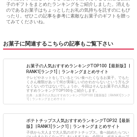
子のギフトをまとめたランキングをご紹介しました。消えも
のであるお菓子はちょっとしたお礼の気持ちを託すのにもぴ
ったり。ぜひこの記事を参考に素敵なお菓子のギフトを贈っ
てみてくださいね。
お菓子に関連するこちらの記事もご覧下さい
お菓子の人気おすすめランキングTOP100【最新版】 |
RANK1[ランク1]｜ランキングまとめサイト
テレビやネットをしているとつい食べたくなるお菓子。でもた
くさん種類があって何が美味しいのかわからないという方も少
なくないのではないでしょうか。今回はそんなお菓子の人気お
すすめランキングTOP100をご紹介します。
出典：お菓子の人気おすすめランキングTOP100【最新版】 | RANK1[ランク
1]｜ランキングまとめサイト
ポテトチップス人気おすすめランキングTOP32【最新
版】 | RANK1[ランク1]｜ランキングまとめサイト
子供から大人まで大人気のポテトチップス。食べ始めたらつい
つい止まらなくなってしまいますよね。今回は、ポテトチップ