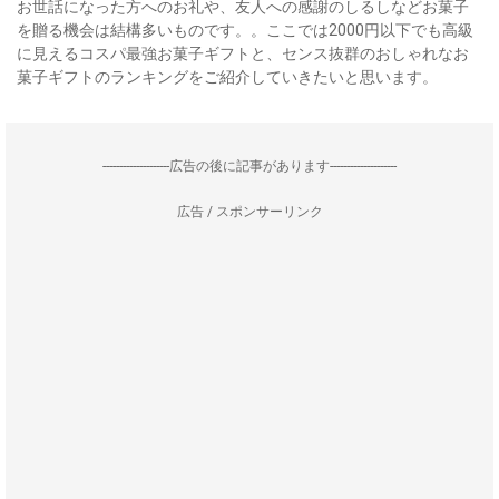
お世話になった方へのお礼や、友人への感謝のしるしなどお菓子
を贈る機会は結構多いものです。。ここでは2000円以下でも高級
に見えるコスパ最強お菓子ギフトと、センス抜群のおしゃれなお
菓子ギフトのランキングをご紹介していきたいと思います。
--------------------広告の後に記事があります--------------------
広告 / スポンサーリンク