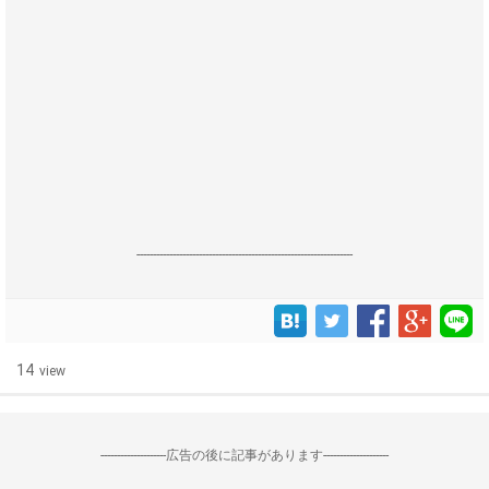
------------------------------------------------------------------
14
view
--------------------広告の後に記事があります--------------------