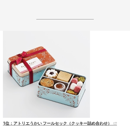
------------------------------------------------------------------
1位：アトリエうかい フールセック（クッキー詰め合わせ）