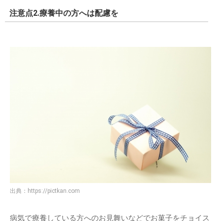
注意点2.療養中の方へは配慮を
出典：
https://pictkan.com
病気で療養している方へのお見舞いなどでお菓子をチョイス