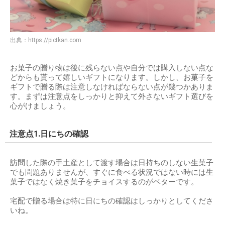
出典：
https://pictkan.com
お菓子の贈り物は後に残らない点や自分では購入しない点な
どからも貰って嬉しいギフトになります。しかし、お菓子を
ギフトで贈る際は注意しなければならない点が幾つかありま
す。まずは注意点をしっかりと抑えて外さないギフト選びを
心がけましょう。
注意点1.日にちの確認
訪問した際の手土産として渡す場合は日持ちのしない生菓子
でも問題ありませんが、すぐに食べる状況ではない時には生
菓子ではなく焼き菓子をチョイスするのがベターです。
宅配で贈る場合は特に日にちの確認はしっかりとしてくださ
いね。