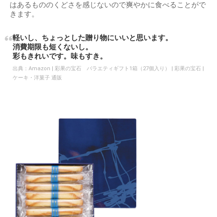
はあるもののくどさを感じないので爽やかに食べることがで
きます。
軽いし、ちょっとした贈り物にいいと思います。
消費期限も短くないし。
彩もきれいです。味もすき。
出典：
Amazon | 彩果の宝石 バラエティギフト1箱（27個入り） | 彩果の宝石 |
ケーキ・洋菓子 通販