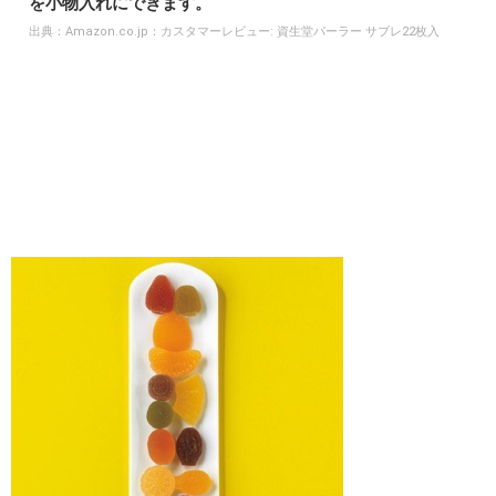
を小物入れにできます。
出典：
Amazon.co.jp：カスタマーレビュー: 資生堂パーラー サブレ22枚入