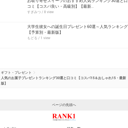
お取り寄せスイーツのおすすめ人気ランキング30選と口
コミ【コスパ良い・高級別】【最新…
すぎみつ
/ 8 view
大学生彼女への誕生日プレゼント60選～人気ランキング
【予算別・最新版】
もどる
/ 1 view
ギフト・プレゼント
人気のお菓子プレゼントランキング30選と口コミ【コスパ15＆おしゃれ15・最新
版】
ページの先頭へ