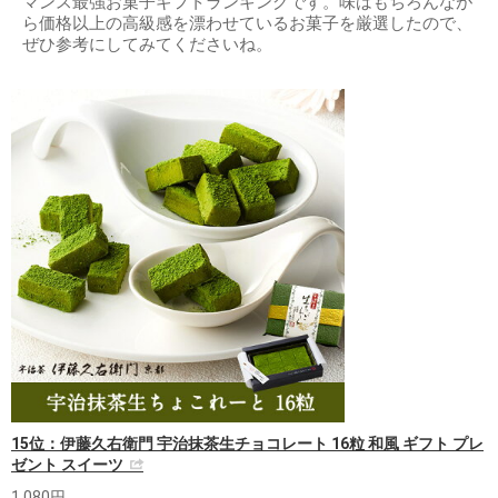
マンス最強お菓子ギフトランキングです。味はもちろんなが
ら価格以上の高級感を漂わせているお菓子を厳選したので、
ぜひ参考にしてみてくださいね。
15位：伊藤久右衛門 宇治抹茶生チョコレート 16粒 和風 ギフト プレ
ゼント スイーツ
1,080円