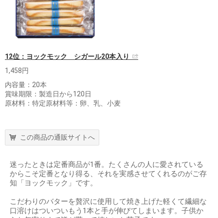
12位：ヨックモック シガール20本入り
1,458円
内容量：20本
賞味期限：製造日から120日
原材料：特定原材料等：卵、乳、小麦
この商品の通販サイトへ
迷ったときは定番商品が1番。たくさんの人に愛されている
からこそ定番となり得る、それを実感させてくれるのがご存
知「ヨックモック」です。
こだわりのバターを贅沢に使用して焼き上げた軽くて繊細な
口溶けはついついもう1本と手が伸びてしまいます。子供か