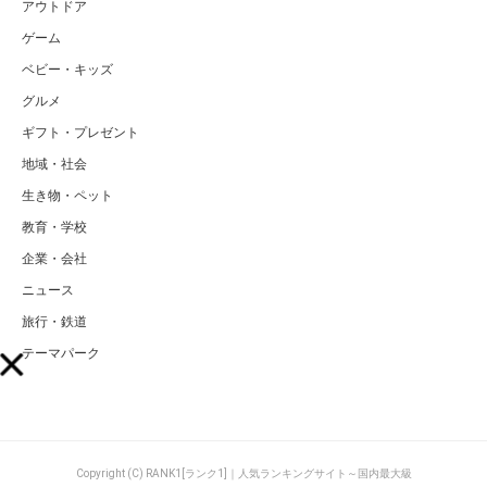
アウトドア
ゲーム
ベビー・キッズ
グルメ
ギフト・プレゼント
地域・社会
生き物・ペット
教育・学校
企業・会社
ニュース
旅行・鉄道
テーマパーク
Copyright (C) RANK1[ランク1]｜人気ランキングサイト～国内最大級