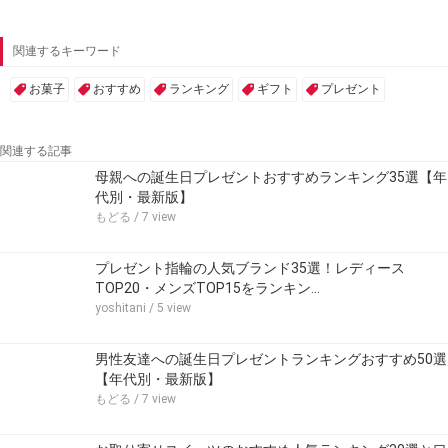
関連するキーワード
お菓子
おすすめ
ランキング
ギフト
プレゼント
関連する記事
母親への誕生日プレゼントおすすめランキング35選【年
代別・最新版】
もどる
/ 7 view
プレゼント指輪の人気ブランド35選！レディース
TOP20・メンズTOP15をランキン…
yoshitani
/ 5 view
男性友達への誕生日プレゼントランキングおすすめ50選
【年代別・最新版】
もどる
/ 7 view