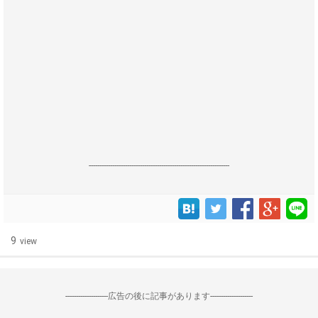
------------------------------------------------------------------
9
view
--------------------広告の後に記事があります--------------------