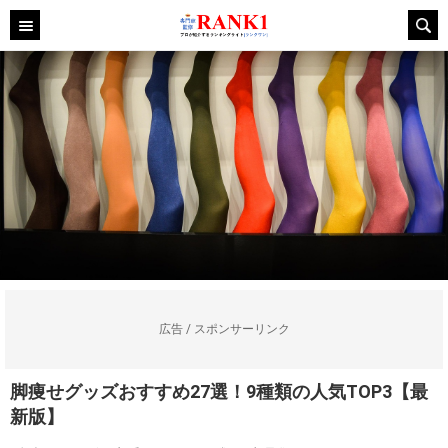
広告 / スポンサーリンク
脚痩せグッズおすすめ27選！9種類の人気TOP3【最
新版】