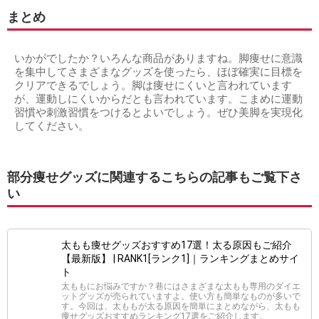
まとめ
いかがでしたか？いろんな商品がありますね。脚痩せに意識
を集中してさまざまなグッズを使ったら、ほぼ確実に目標を
クリアできるでしょう。脚は痩せにくいと言われています
が、運動しにくいからだとも言われています。こまめに運動
習慣や刺激習慣をつけるとよいでしょう。ぜひ美脚を実現化
してください。
部分痩せグッズに関連するこちらの記事もご覧下さ
い
太もも痩せグッズおすすめ17選！太る原因もご紹介
【最新版】 | RANK1[ランク1]｜ランキングまとめサイ
ト
太ももにお悩みですか？巷にはさまざまな太もも専用のダイエ
ットグッズが売られていますよ。使い方も簡単なものが多いで
す。今回は、太ももが太る原因を簡単にまとめながら、太もも
痩せグッズおすすめランキング17選をご紹介します。