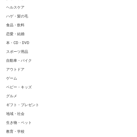
ヘルスケア
ハゲ・髪の毛
食品・飲料
恋愛・結婚
本・CD・DVD
スポーツ用品
自動車・バイク
アウトドア
ゲーム
ベビー・キッズ
グルメ
ギフト・プレゼント
地域・社会
生き物・ペット
教育・学校