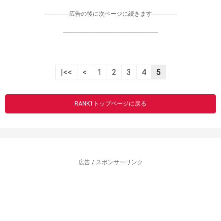
-----------------広告の後に次ページに続きます-----------------
----------------------------------------------------------------
|<<
<
1
2
3
4
5
RANK1トップページに戻る
広告 / スポンサーリンク