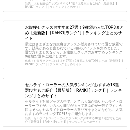
出典：太もも痩せグッズおすすめ17選！太る原因もご紹介【最新版】 |
RANK1[ランク1]｜ランキングまとめサイト
お腹痩せグッズおすすめ27選！9種類の人気TOP3まと
め【最新版】 | RANK1[ランク1]｜ランキングまとめサ
イト
最近はさまざまなお腹痩せグッズが販売されていて選び放題で
す。効果があると言われている9種のアイテムを集めました。
選び方もまとめながら、お腹痩せグッズのおすすめランキング
9種類27選をご紹介します。
出典：お腹痩せグッズおすすめ27選！9種類の人気TOP3まとめ【最新版】 |
RANK1[ランク1]｜ランキングまとめサイト
セルライトローラーの人気ランキングおすすめ18選！
選び方もご紹介【最新版】 | RANK1[ランク1]｜ランキ
ングまとめサイト
セルライト対策グッズの中で、とても人気が高いセルライトロ
ーラーですが、いろんな商品があって選ぶのが一苦労です。今
回はそんなセルライトローラーの選び方をまとめながら、人気
おすすめランキングTOP18をご紹介します。
出典：セルライトローラーの人気ランキングおすすめ18選！選び方もご紹
介【最新版】 | RANK1[ランク1]｜ランキングまとめサイト