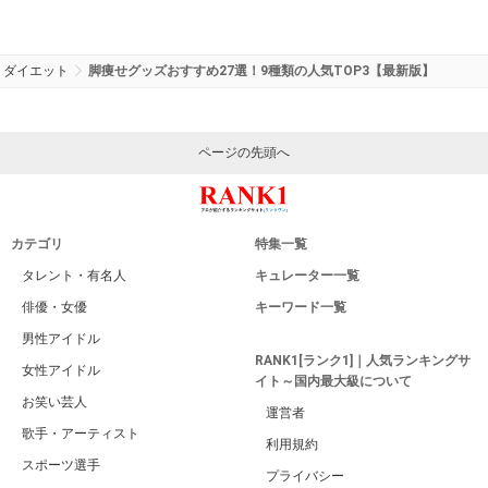
ダイエット
脚痩せグッズおすすめ27選！9種類の人気TOP3【最新版】
ページの先頭へ
カテゴリ
特集一覧
タレント・有名人
キュレーター一覧
俳優・女優
キーワード一覧
男性アイドル
RANK1[ランク1]｜人気ランキングサ
女性アイドル
イト～国内最大級について
お笑い芸人
運営者
歌手・アーティスト
利用規約
スポーツ選手
プライバシー