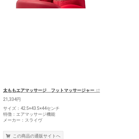
太ももエアマッサージ フットマッサージャー
21,334円
サイズ：42.5×43.5×44センチ
特徴：エアマッサージ機能
メーカー：スライヴ
この商品の通販サイトへ