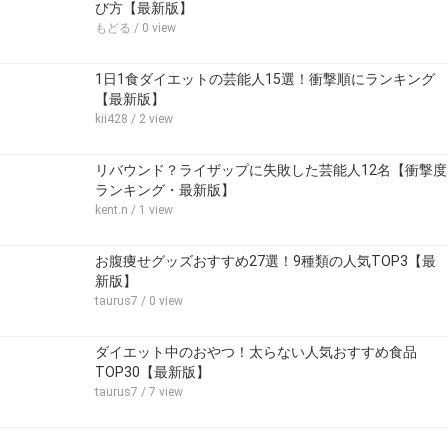
び方【最新版】
もどる
/ 0 view
1日1食ダイエットの芸能人15選！衝撃順にランキング
【最新版】
kii428
/ 2 view
リバウンド？ライザップに失敗した芸能人12名【衝撃度
ランキング・最新版】
kent.n
/ 1 view
お腹痩せグッズおすすめ27選！9種類の人気TOP3【最
新版】
taurus7
/ 0 view
ダイエット中のおやつ！太らない人気おすすめ食品
TOP30【最新版】
taurus7
/ 7 view