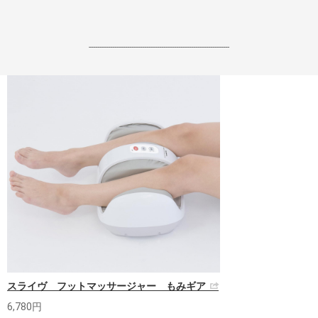
------------------------------------------------------------------
スライヴ フットマッサージャー もみギア
6,780円