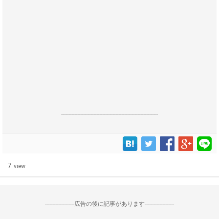
------------------------------------------------------------------
7
view
--------------------広告の後に記事があります--------------------