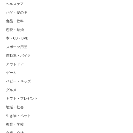
ヘルスケア
ハゲ・髪の毛
食品・飲料
恋愛・結婚
本・CD・DVD
スポーツ用品
自動車・バイク
アウトドア
ゲーム
ベビー・キッズ
グルメ
ギフト・プレゼント
地域・社会
生き物・ペット
教育・学校
企業・会社