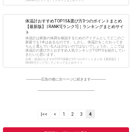
| RANK1[ランク1]｜ランキングまとめサイト
体温計おすすめTOP15&選び方3つのポイントまとめ
【最新版】 | RANK1[ランク1]｜ランキングまとめサイ
ト
体温計は家族の体調を確認するためのアイテムとしてどこのご
家庭でも1本はあるものです。しかし、体温計をこだわってき
ちんと選んでいる人は少ないのではないでしょうか。ここでは
体温計の選び方とおすすめ人気ランキングTOP15を紹介してい
きたいと思います。
出典：体温計おすすめTOP15&選び方3つのポイントまとめ【最新版】 |
RANK1[ランク1]｜ランキングまとめサイト
-----------------広告の後に次ページに続きます-----------------
----------------------------------------------------------------
|<<
<
1
2
3
4