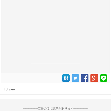
------------------------------------------------------------------
10
view
--------------------広告の後に記事があります--------------------