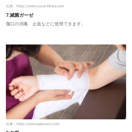
出典：
https://www.sozai-library.com
7.滅菌ガーゼ
傷口の消毒、止血などに使用できます。
出典：
https://www.pakutaso.com