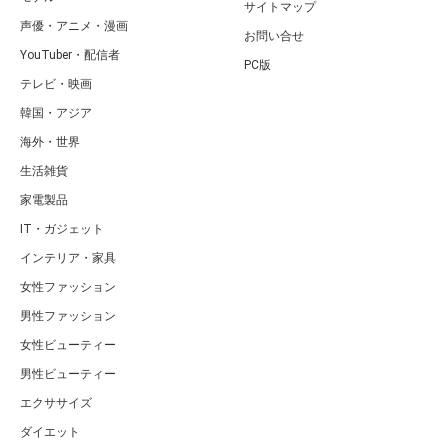
サイトマップ
声優・アニメ・漫画
お問い合せ
YouTuber・配信者
PC版
テレビ・映画
韓国・アジア
海外・世界
生活雑貨
家電製品
IT・ガジェット
インテリア・家具
女性ファッション
男性ファッション
女性ビューティー
男性ビューティー
エクササイズ
ダイエット