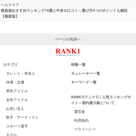
ヘルスケア
救急箱おすすめランキング16選と中身＆口コミ～選び方4つのポイントも解説
【最新版】
ページの先頭へ
カテゴリ
特集一覧
タレント・有名人
キュレーター一覧
俳優・女優
キーワード一覧
男性アイドル
RANK1[ランク1]｜人気ランキングサ
女性アイドル
イト～国内最大級について
お笑い芸人
運営者
歌手・アーティスト
利用規約
スポーツ選手
プライバシー
モデル