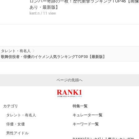
ロンハー奇跡の一枚！歴代衝撃ランキングTOP46【画像
あり・最新版】
kent.n
/ 11 view
タレント・有名人
歌舞伎役者・俳優のイケメン人気ランキングTOP30【最新版】
ページの先頭へ
カテゴリ
特集一覧
タレント・有名人
キュレーター一覧
俳優・女優
キーワード一覧
男性アイドル