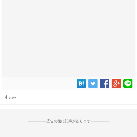
------------------------------------------------------------------
4
view
--------------------広告の後に記事があります--------------------