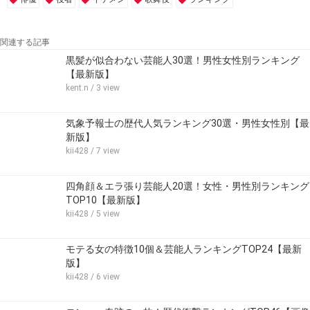
関連する記事
黒髪が似合わない芸能人30選！男性女性別ランキング
【最新版】
kent.n
/ 3 view
気象予報士の歴代人気ランキング30選・男性女性別【最
新版】
kii428
/ 7 view
四角顔＆エラ張り芸能人20選！女性・男性別ランキング
TOP10【最新版】
kii428
/ 5 view
モテる女の特徴10個＆芸能人ランキングTOP24【最新
版】
kii428
/ 6 view