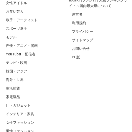
RANK1[ランク1]｜人気ランキングサ
女性アイドル
イト～国内最大級について
お笑い芸人
運営者
歌手・アーティスト
利用規約
スポーツ選手
プライバシー
モデル
サイトマップ
声優・アニメ・漫画
お問い合せ
YouTuber・配信者
PC版
テレビ・映画
韓国・アジア
海外・世界
生活雑貨
家電製品
IT・ガジェット
インテリア・家具
女性ファッション
男性ファッション