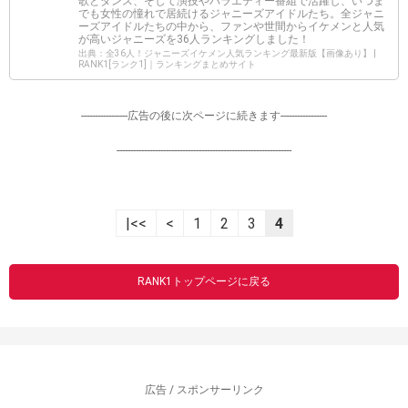
歌とダンス、そして演技やバラエティー番組で活躍し、いつま
でも女性の憧れで居続けるジャニーズアイドルたち。全ジャニ
ーズアイドルたちの中から、ファンや世間からイケメンと人気
が高いジャニーズを36人ランキングしました！
出典：全36人！ジャニーズイケメン人気ランキング最新版【画像あり】 |
RANK1[ランク1]｜ランキングまとめサイト
-----------------広告の後に次ページに続きます-----------------
----------------------------------------------------------------
|<<
<
1
2
3
4
RANK1トップページに戻る
広告 / スポンサーリンク