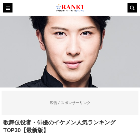
広告 / スポンサーリンク
歌舞伎役者・俳優のイケメン人気ランキング
TOP30【最新版】