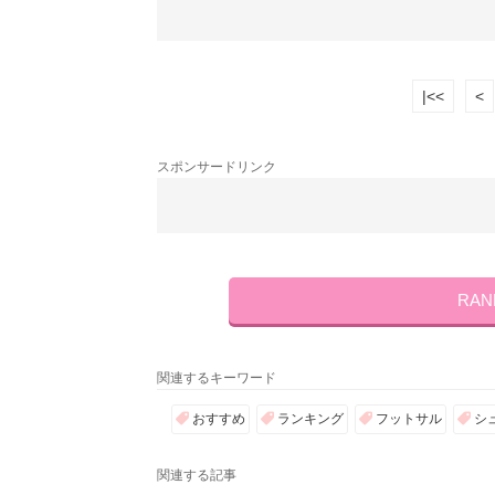
|<<
<
スポンサードリンク
RA
関連するキーワード
おすすめ
ランキング
フットサル
シ
関連する記事