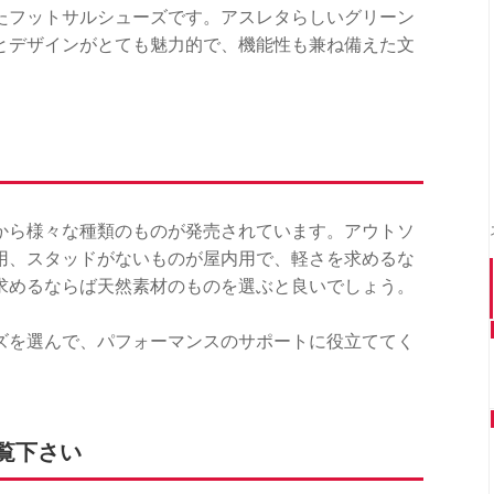
たフットサルシューズです。アスレタらしいグリーン
とデザインがとても魅力的で、機能性も兼ね備えた文
から様々な種類のものが発売されています。アウトソ
用、スタッドがないものが屋内用で、軽さを求めるな
求めるならば天然素材のものを選ぶと良いでしょう。
ズを選んで、パフォーマンスのサポートに役立ててく
覧下さい