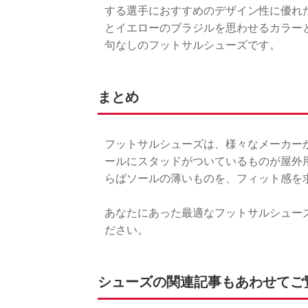
する選手におすすめのデザイン性に優れ
とイエローのブラジルを思わせるカラー
句なしのフットサルシューズです。
まとめ
フットサルシューズは、様々なメーカー
ールにスタッドがついているものが屋外
らばソールの薄いものを、フィット感を
あなたにあった最適なフットサルシュー
ださい。
シューズの関連記事もあわせてご