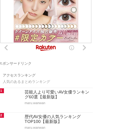
スポンサードリンク
アクセスランキング
人気のあるまとめランキング
1
芸能人より可愛いAV女優ランキン
グ60選【最新版】
maru.wanwan
2
歴代AV女優の人気ランキング
TOP100【最新版】
maru.wanwan