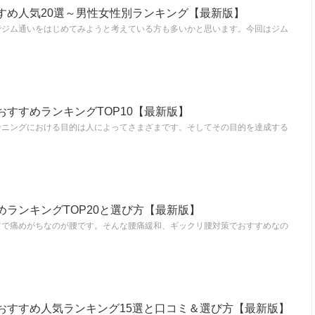
すめ人気20選～男性女性別ランキング【最新版】
でジム通いをはじめてみようと考えている方も多いかと思います。今回はジム
すすめランキングTOP10【最新版】
ンニングにおける目的は人によってさまざまです。そしてその目的を達成する
ランキングTOP20と選び方【最新版】
ツで痛めがちなのが腰です。そんな腰痛緩和、ギックリ腰対策でおすすめなの
おすすめ人気ランキング15選と口コミ＆選び方【最新版】