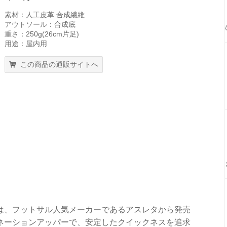
素材：人工皮革 合成繊維
アウトソール：合成底
重さ：250g(26cm片足)
用途：屋内用
この商品の通販サイトへ
003は、フットサル人気メーカーであるアスレタから発売
ネーションアッパーで、安定したクイックネスを追求