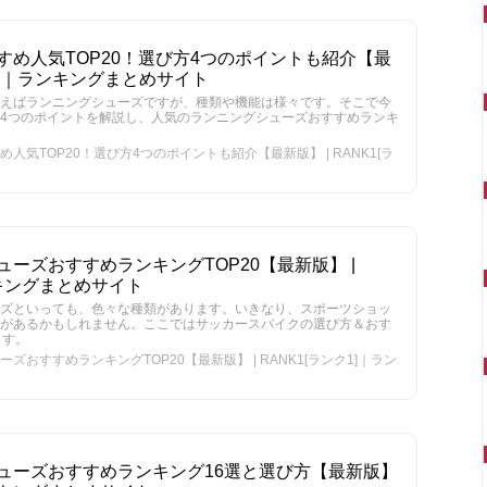
め人気TOP20！選び方4つのポイントも紹介【最
ク1]｜ランキングまとめサイト
えばランニングシューズですが、種類や機能は様々です。そこで今
4つのポイントを解説し、人気のランニングシューズおすすめランキ
気TOP20！選び方4つのポイントも紹介【最新版】 | RANK1[ラ
ーズおすすめランキングTOP20【最新版】 |
ンキングまとめサイト
ズといっても、色々な種類があります。いきなり、スポーツショッ
があるかもしれません。ここではサッカースパイクの選び方＆おす
ます。
おすすめランキングTOP20【最新版】 | RANK1[ランク1]｜ラン
ューズおすすめランキング16選と選び方【最新版】