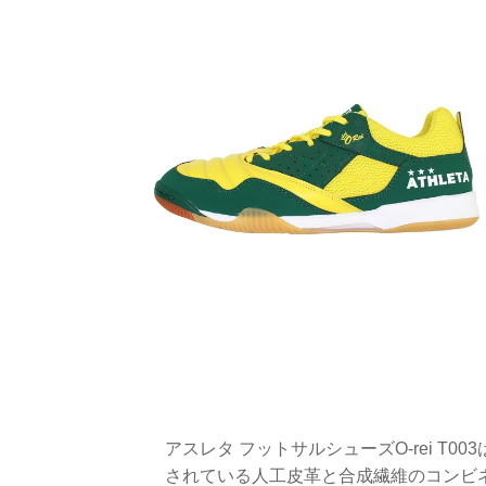
アスレタ フットサルシューズO-rei T
されている人工皮革と合成繊維のコンビ