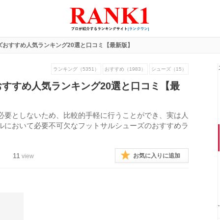
ズおすすめ人気ランキング20選と口コミ【最新版】
ランキング（5351）
おすすめ（1983）
シューズ（15）
すすめ人気ランキング20選と口コミ【最
必要としないため、比較的手軽に行うことができ、実は人
ルにおいて必要不可欠なフットサルシューズのおすすめラ
11
お気に入りに追加
view