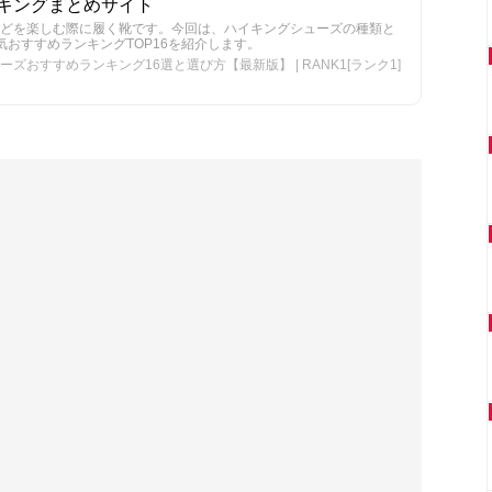
ランキングまとめサイト
どを楽しむ際に履く靴です。今回は、ハイキングシューズの種類と
気おすすめランキングTOP16を紹介します。
おすすめランキング16選と選び方【最新版】 | RANK1[ランク1]