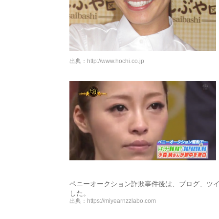
出典：
http://www.hochi.co.jp
ペニーオークション詐欺事件後は、ブログ、ツ
した。
出典：
https://miyearnzzlabo.com