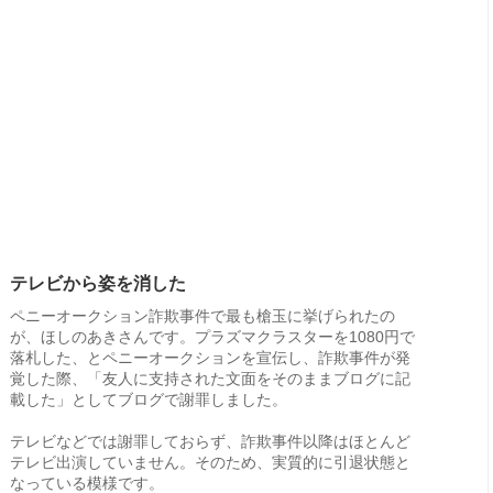
テレビから姿を消した
ペニーオークション詐欺事件で最も槍玉に挙げられたの
が、ほしのあきさんです。プラズマクラスターを1080円で
落札した、とペニーオークションを宣伝し、詐欺事件が発
覚した際、「友人に支持された文面をそのままブログに記
載した」としてブログで謝罪しました。
テレビなどでは謝罪しておらず、詐欺事件以降はほとんど
テレビ出演していません。そのため、実質的に引退状態と
なっている模様です。