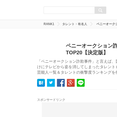
RANK1
タレント・有名人
ペニーオーク
ペニーオークション
TOP20【決定版】
「ペニーオークション詐欺事件」と言えば、
けにテレビから姿を消してしまったタレント
芸能人一覧＆タレントの衝撃度ランキングを
スポンサードリンク