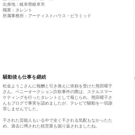
出身地：岐阜県岐阜市
職業：タレント
所属事務所：アーティストハウス・ピラミッド
騒動後も仕事を継続
松金ようこさんに報酬と引き換えに依頼を受けた熊田曜子
さん。ペニーオークション詐欺事件の際は、ステルスマー
ケティングを行ったタレントとして報じられ、熊田曜子さ
んもブログで事実を認めましたが、テレビで騒動を一切謝
罪しませんでした。
干された芸能人もいる中で全く干される気配もなかったた
め、過去に噂された枕営業も掘り返されましたね。