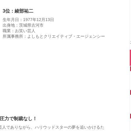
3位：綾部祐二
生年月日：1977年12月13日
出身地：茨城県古河市
職業：お笑い芸人
所属事務所：よしもとクリエイティブ・エージェンシー
圧力で制裁なし！
芸人でありながら、ハリウッドスターの夢を追いかけるた