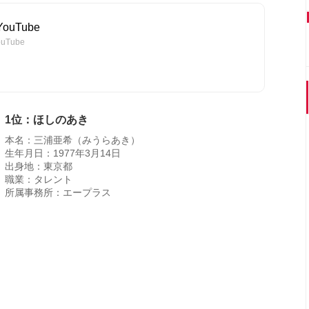
ouTube
uTube
1位：ほしのあき
本名：三浦亜希（みうらあき）
生年月日：1977年3月14日
出身地：東京都
職業：タレント
所属事務所：エープラス