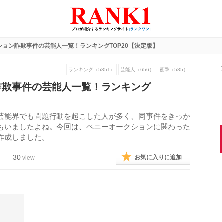
ション詐欺事件の芸能人一覧！ランキングTOP20【決定版】
ランキング（5351）
芸能人（656）
衝撃（535）
詐欺事件の芸能人一覧！ランキング
芸能界でも問題行動を起こした人が多く、同事件をきっか
もいましたよね。今回は、ペニーオークションに関わった
作成しました。
30
お気に入りに追加
view