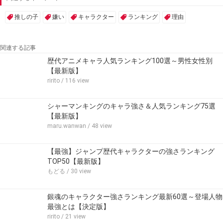
推しの子
嫌い
キャラクター
ランキング
理由
関連する記事
歴代アニメキャラ人気ランキング100選～男性女性別
【最新版】
ririto
/ 116 view
シャーマンキングのキャラ強さ＆人気ランキング75選
【最新版】
maru.wanwan
/ 48 view
【最強】ジャンプ歴代キャラクターの強さランキング
TOP50【最新版】
もどる
/ 30 view
銀魂のキャラクター強さランキング最新60選～登場人物
最強とは【決定版】
ririto
/ 21 view