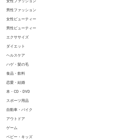
女性ファッション
男性ファッション
女性ビューティー
男性ビューティー
エクササイズ
ダイエット
ヘルスケア
ハゲ・髪の毛
食品・飲料
恋愛・結婚
本・CD・DVD
スポーツ用品
自動車・バイク
アウトドア
ゲーム
ベビー・キッズ