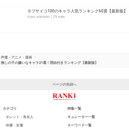
モブサイコ100のキャラ人気ランキング60選【最新版】
maru.wanwan
/ 29 view
声優・アニメ・漫画
推しの子の嫌いなキャラ21選！理由付きランキング【最新版】
ページの先頭へ
カテゴリ
特集一覧
タレント・有名人
キュレーター一覧
俳優・女優
キーワード一覧