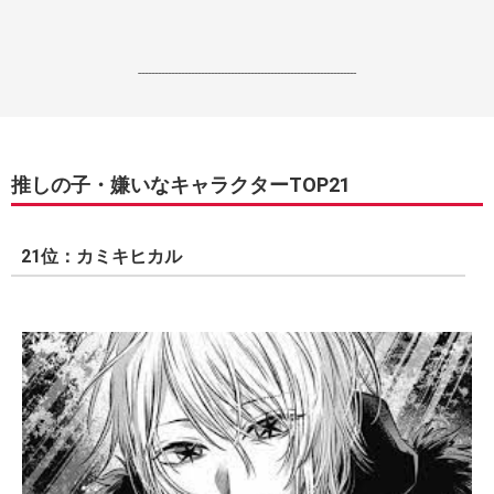
------------------------------------------------------------------
推しの子・嫌いなキャラクターTOP21
21位：カミキヒカル