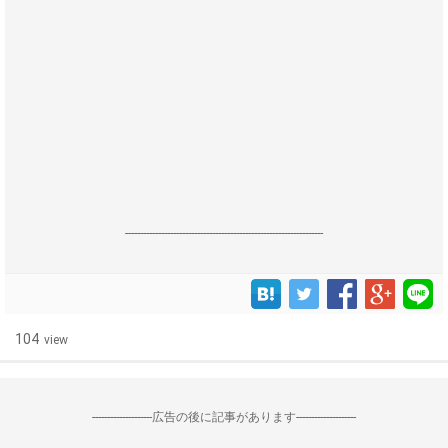
------------------------------------------------------------------
104
view
--------------------広告の後に記事があります--------------------