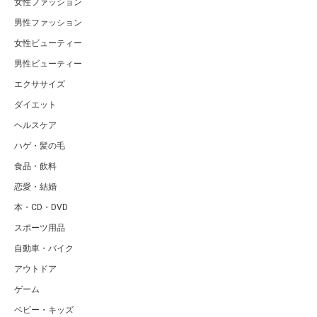
女性ファッション
男性ファッション
女性ビューティー
男性ビューティー
エクササイズ
ダイエット
ヘルスケア
ハゲ・髪の毛
食品・飲料
恋愛・結婚
本・CD・DVD
スポーツ用品
自動車・バイク
アウトドア
ゲーム
ベビー・キッズ