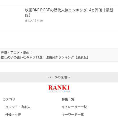
映画ONE PIECEの歴代人気ランキング14と評価【最新
版】
ririto
/ 9 view
声優・アニメ・漫画
推しの子の嫌いなキャラ21選！理由付きランキング【最新版】
ページの先頭へ
カテゴリ
特集一覧
タレント・有名人
キュレーター一覧
俳優・女優
キーワード一覧