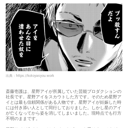
出典：
https://kotoyasyou.work
斎藤壱護は、星野アイが所属していた芸能プロダクションの
社長です。星野アイをスカウトした方です。そのため星野ア
イとは最も信頼関係がある人物です。星野アイが妊娠した時
には付き添い人として同行しておりました。しかし星のアイ
が亡くなってから姿を消してしまいました。現時点でも行方
不明のままです。