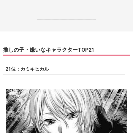
------------------------------------------------------------------
推しの子・嫌いなキャラクターTOP21
21位：カミキヒカル