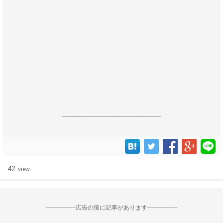
------------------------------------------------------------------
42
view
--------------------広告の後に記事があります--------------------