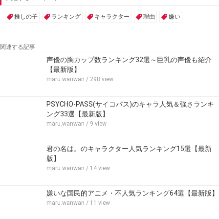
推しの子
ランキング
キャラクター
理由
嫌い
関連する記事
声優の胸カップ数ランキング32選～巨乳の声優も紹介
【最新版】
maru.wanwan
/ 298 view
PSYCHO-PASS(サイコパス)のキャラ人気＆強さランキ
ング33選【最新版】
maru.wanwan
/ 9 view
君の名は。のキャラクター人気ランキング15選【最新
版】
maru.wanwan
/ 14 view
嫌いな国民的アニメ・不人気ランキング64選【最新版】
maru.wanwan
/ 11 view