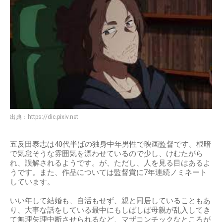
出典：
https://dic.pixiv.net
五反田泰志は40代半ばの独身中年男性で映画監督です。根暗
で気怠そうな雰囲気を漂わせているので少し、けむたがら
れ、誤解されるようです。が、ただし、人を見る目はあるよ
うです。また、作品については監督賞に7年連続ノミネート
しています。
いい年して結婚も、自活もせず、親と同居していることもあ
り、大事な話をしている最中にもしばしば母親が乱入してき
て無理矢理中断させられるなど、マザコンチックなところが