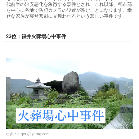
代前半の治安悪化を象徴する事件とされ、これ以降、都市部
を中心に各地で防犯カメラの設置が進むことになります。幸
せな家族が突然悲劇に見舞われるという悲しい事件です。
23位：福井火葬場心中事件
出典：
https://i.ytimg.com