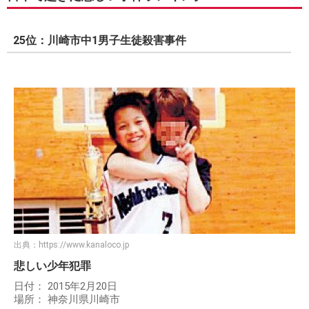
25位：川崎市中1男子生徒殺害事件
出典：
https://www.kanaloco.jp
悲しい少年犯罪
日付： 2015年2月20日
場所： 神奈川県川崎市