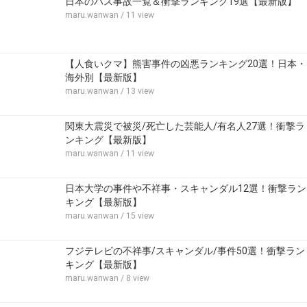
日本のバス事故一覧＆衝撃ランキング19選【最新版】
maru.wanwan
/ 11 view
【人食いクマ】熊害事件の凶悪ランキング20選！日本・
海外別【最新版】
maru.wanwan
/ 13 view
関東大震災で被災/死亡した芸能人/有名人27選！衝撃ラ
ンキング【最新版】
maru.wanwan
/ 11 view
日本大学の事件や不祥事・スキャンダル12選！衝撃ラン
キング【最新版】
maru.wanwan
/ 15 view
フジテレビの不祥事/スキャンダル/事件50選！衝撃ラン
キング【最新版】
maru.wanwan
/ 8 view