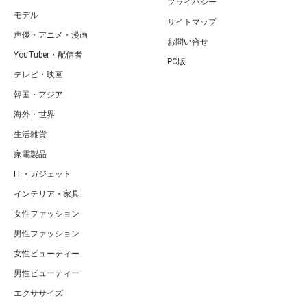
プライバシー
モデル
サイトマップ
声優・アニメ・漫画
お問い合せ
YouTuber・配信者
PC版
テレビ・映画
韓国・アジア
海外・世界
生活雑貨
家電製品
IT・ガジェット
インテリア・家具
女性ファッション
男性ファッション
女性ビューティー
男性ビューティー
エクササイズ