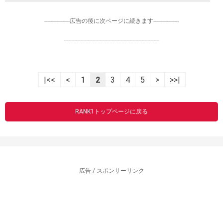
-----------------広告の後に次ページに続きます-----------------
----------------------------------------------------------------
|<<
<
1
2
3
4
5
>
>>|
RANK1トップページに戻る
広告 / スポンサーリンク