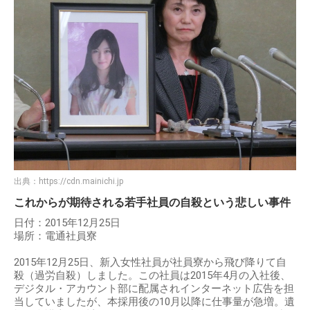
出典：
https://cdn.mainichi.jp
これからが期待される若手社員の自殺という悲しい事件
日付：2015年12月25日
場所：電通社員寮
2015年12月25日、新入女性社員が社員寮から飛び降りて自
殺（過労自殺）しました。この社員は2015年4月の入社後、
デジタル・アカウント部に配属されインターネット広告を担
当していましたが、本採用後の10月以降に仕事量が急増。遺