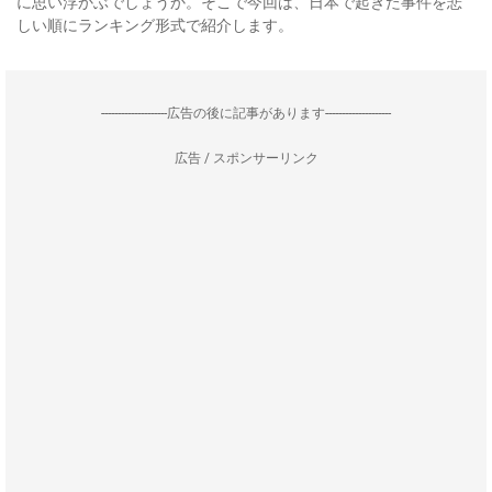
に思い浮かぶでしょうか。そこで今回は、日本で起きた事件を悲
しい順にランキング形式で紹介します。
--------------------広告の後に記事があります--------------------
広告 / スポンサーリンク