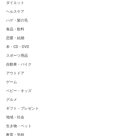
ダイエット
ヘルスケア
ハゲ・髪の毛
食品・飲料
恋愛・結婚
本・CD・DVD
スポーツ用品
自動車・バイク
アウトドア
ゲーム
ベビー・キッズ
グルメ
ギフト・プレゼント
地域・社会
生き物・ペット
教育・学校