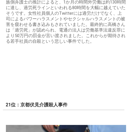
族側弁護士の推計によると、1か月の時間外労働は約130時間
に達し、過労死ラインといわれる80時間を大幅に越えていた
そうです。女性社員個人のTwitterには過労だけでなく、上
司によるパワーハラスメントやセクシャルハラスメントの被
害を窺わせる書き込みもされていました。最終的に高橋さん
は「過労死」が認められ、電通の法人は労働基準法違反罪に
より50万円の罰金が言い渡されました。これからが期待され
る若手社員の自殺という悲しい事件でした。
21位：京都伏見介護殺人事件