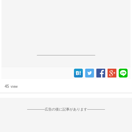
------------------------------------------------------------------
45
view
--------------------広告の後に記事があります--------------------