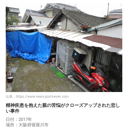
出典：
https://www.news-postseven.com
精神疾患を抱えた親の苦悩がクローズアップされた悲し
い事件
日付：2017年
場所：大阪府寝屋川市