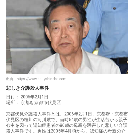
出典：
https://www.dailyshincho.com
悲しき介護殺人事件
日付： 2006年2月1日
場所： 京都府京都市伏見区
京都伏見介護殺人事件とは、2006年2月1日、京都府・京都市
伏見区の桂川の河川敷で、当時54歳の男性が生活苦から親子
心中を図って認知症患者の86歳の母親を殺害した悲しい介護
殺人事件です。男性は2005年4月頃から、認知症の母親の介