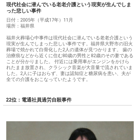
現代社会に潜んでいる老老介護という現実が生んでしま
った悲しい事件
日付：2005年（平成17年）11月
場所：福井県
福井火葬場心中事件は現代社会に潜んでいる老老介護という
現実が生んでしまった悲しい事件です。福井県大野市の旧火
葬場で焼かれて白骨化した2人の遺体が見つかります。 歯の
治療痕などから近くに住む80歳の男性と82歳のその妻である
ことが分かりました。 付近には乗用車がエンジンをかけら
れたまま放置され、クラシック音楽が大音量で流されていま
した。2人に子はおらず、妻は認知症と糖尿病を患い、夫が
全ての介護をおこなっていたようです。
22位：電通社員過労自殺事件