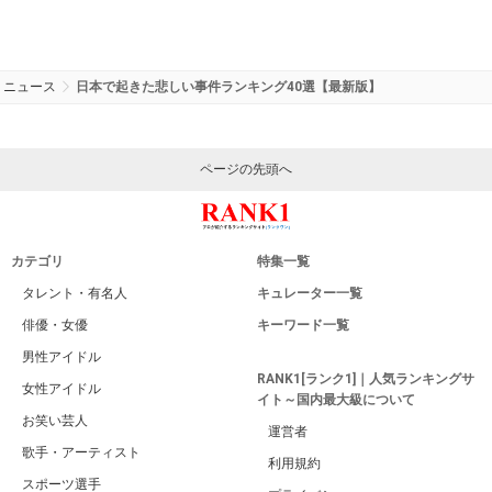
ニュース
日本で起きた悲しい事件ランキング40選【最新版】
ページの先頭へ
カテゴリ
特集一覧
タレント・有名人
キュレーター一覧
俳優・女優
キーワード一覧
男性アイドル
RANK1[ランク1]｜人気ランキングサ
女性アイドル
イト～国内最大級について
お笑い芸人
運営者
歌手・アーティスト
利用規約
スポーツ選手