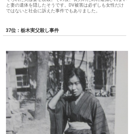
と妻の遺体を隠したそうです。DV被害は必ずしも女性だけ
ではないと社会に訴えた事件でもありました。
37位：栃木実父殺し事件