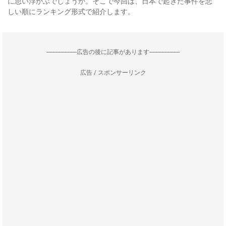
に思い浮かぶでしょうか。そこで今回は、日本で起きた事件を悲
しい順にランキング形式で紹介します。
--------------------広告の後に記事があります--------------------
広告 / スポンサーリンク