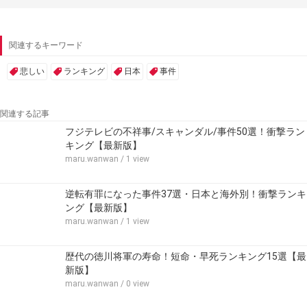
関連するキーワード
悲しい
ランキング
日本
事件
関連する記事
フジテレビの不祥事/スキャンダル/事件50選！衝撃ラン
キング【最新版】
maru.wanwan
/ 1 view
逆転有罪になった事件37選・日本と海外別！衝撃ランキ
ング【最新版】
maru.wanwan
/ 1 view
歴代の徳川将軍の寿命！短命・早死ランキング15選【最
新版】
maru.wanwan
/ 0 view