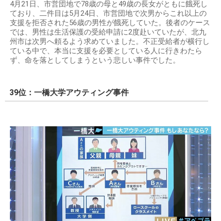
4月21日、市営団地で78歳の母と49歳の長女がともに餓死し
ており、二件目は5月24日、市営団地で次男からこれ以上の
支援を拒否された56歳の男性が餓死していた。後者のケース
では、男性は生活保護の受給申請に2度赴いていたが、北九
州市は次男へ頼るよう求めていました。不正受給者が横行し
ている中で、本当に支援を必要としている人に行きわたら
ず、命を落としてしまうという悲しい事件でした。
39位：一橋大学アウティング事件