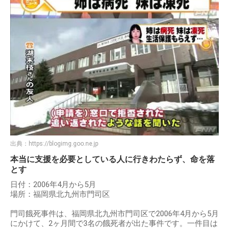
出典：
https://blogimg.goo.ne.jp
本当に支援を必要としている人に行きわたらず、命を落
とす
日付：2006年4月から5月
場所：福岡県北九州市門司区
門司餓死事件は、福岡県北九州市門司区で2006年4月から5月
にかけて、2ヶ月間で3名の餓死者が出た事件です。一件目は