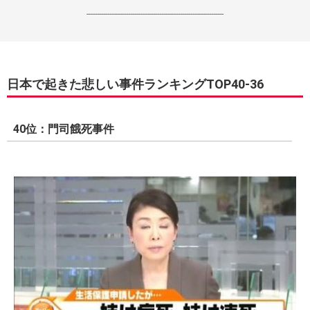
------------------------------------------------------------------
日本で起きた悲しい事件ランキングTOP40-36
40位：門司餓死事件