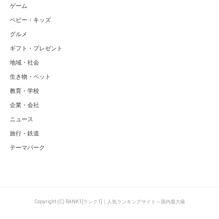
ゲーム
ベビー・キッズ
グルメ
ギフト・プレゼント
地域・社会
生き物・ペット
教育・学校
企業・会社
ニュース
旅行・鉄道
テーマパーク
Copyright (C) RANK1[ランク1]｜人気ランキングサイト～国内最大級