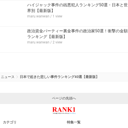
ハイジャック事件の凶悪犯人ランキング50選・日本と世
界別【最新版】
maru.wanwan
/ 1 view
政治資金パーティー裏金事件の政治家50選！衝撃の金額
ランキング【最新版】
maru.wanwan
/ 2 view
ニュース
日本で起きた悲しい事件ランキング40選【最新版】
ページの先頭へ
カテゴリ
特集一覧