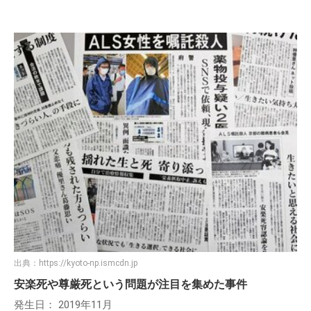
出典：
https://kyoto-np.ismcdn.jp
安楽死や尊厳死という問題が注目を集めた事件
発生日： 2019年11月