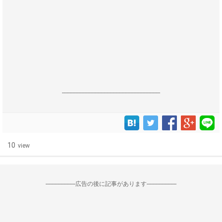
------------------------------------------------------------------
10
view
--------------------広告の後に記事があります--------------------