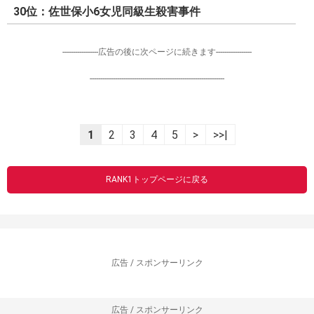
30位：佐世保小6女児同級生殺害事件
-----------------広告の後に次ページに続きます-----------------
----------------------------------------------------------------
1
2
3
4
5
>
>>|
RANK1トップページに戻る
広告 / スポンサーリンク
広告 / スポンサーリンク