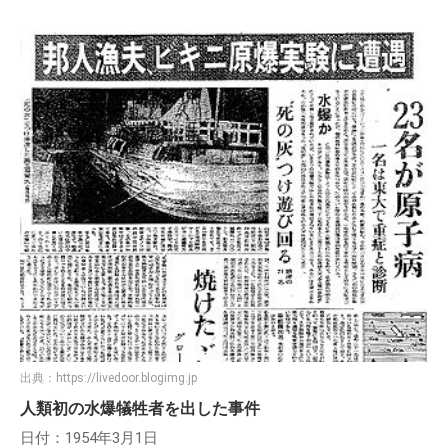
出典：
https://livedoor.blogimg.jp
人類初の水爆犠牲者を出した事件
日付：1954年3月1日