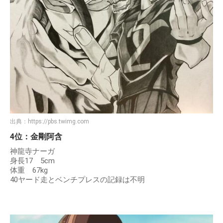
出典：
https://pbs.twimg.com
4位：金剛阿含
神龍寺ナーガ
身長17 5cm
体重 67kg
40ヤード走とベンチプレスの記録は不明