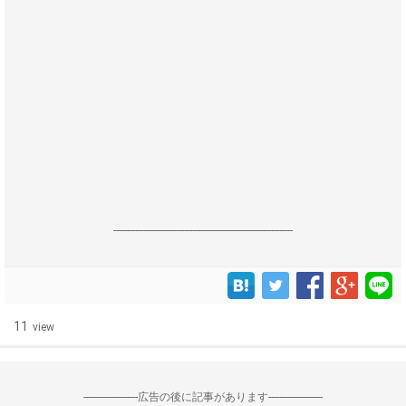
------------------------------------------------------------------
11
view
--------------------広告の後に記事があります--------------------