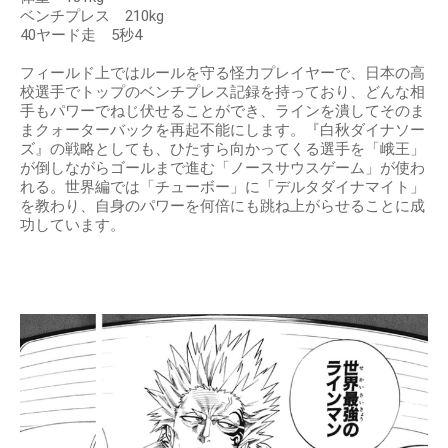
ベンチプレス 210kg
40ヤード走 5秒4
フィールド上ではルールを守る怪力プレイヤーで、日本の高
校選手でトップのベンチプレス記録を持っており、どんな相
手もパワーでねじ伏せることができ、ラインを潰してそのま
まクォーターバックを再起不能にします。『白秋ダイナソー
ズ』の戦略としても、ひたすら向かってくる選手を「峨王」
が倒しながらゴールまで進む「ノースサウスゲーム」が使わ
れる。世界編では「チューボー」に「デルタダイナマイト」
を教わり、自身のパワーを何倍にも跳ね上がらせることに成
功しています。