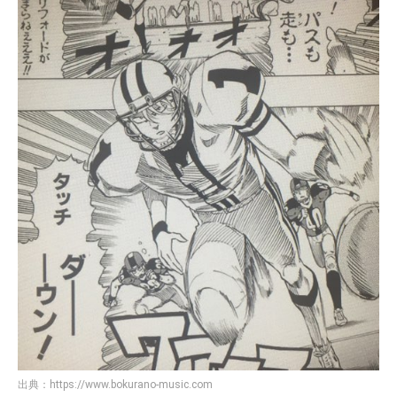
出典：
https://www.bokurano-music.com