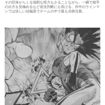
その巨体からくる強靭な怪力もさることながら、一瞬で相手
の出方を見極めるなど状況判断にも長ける。作中のラインマ
ンでは珍しい頭脳派でチームの中で最も冷静沈着。