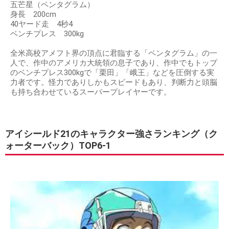
五芒星（ペンタグラム）
身長 200cm
40ヤード走 4秒4
ベンチプレス 300kg
全米高校アメフト界の頂点に君臨する「ペンタグラム」の一
人で、作中のアメリカ大統領の息子であり、作中でもトップ
のベンチプレス300kgで「栗田」「峨王」などを圧倒する実
力者です。怪力でありしかもスピードもあり、判断力と頭脳
も持ち合わせているスーパープレイヤーです。
アイシールド21のキャラクター強さランキング（ク
ォーターバック）TOP6-1