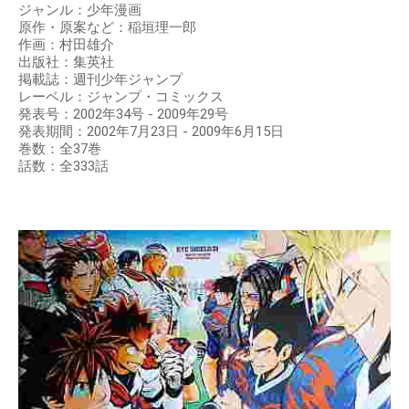
ジャンル：少年漫画
原作・原案など：稲垣理一郎
作画：村田雄介
出版社：集英社
掲載誌：週刊少年ジャンプ
レーベル：ジャンプ・コミックス
発表号：2002年34号 - 2009年29号
発表期間：2002年7月23日 - 2009年6月15日
巻数：全37巻
話数：全333話