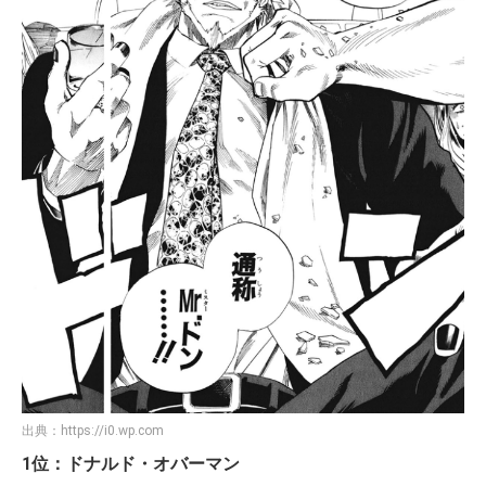
出典：
https://i0.wp.com
1位：ドナルド・オバーマン