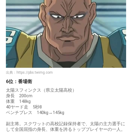
出典：
https://pbs.twimg.com
6位：番場衛
太陽スフィンクス（県立太陽高校）
身長 200cm
体重 148kg
40ヤード走 5秒8
ベンチプレス 140kg→145kg
副主将。スクワットの高校記録保持者で、太陽の主力選手に
して全国屈指の身長、体重を誇るトッププレイヤーの一人。