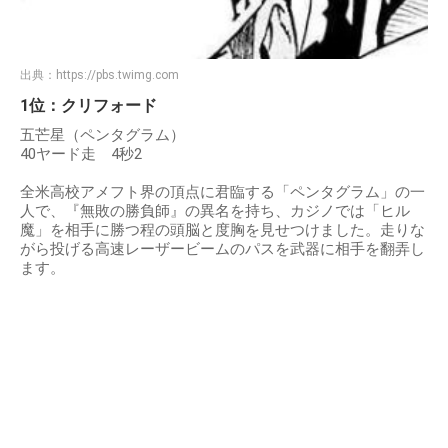
出典：
https://pbs.twimg.com
1位：クリフォード
五芒星（ペンタグラム）
40ヤード走 4秒2
全米高校アメフト界の頂点に君臨する「ペンタグラム」の一
人で、『無敗の勝負師』の異名を持ち、カジノでは「ヒル
魔」を相手に勝つ程の頭脳と度胸を見せつけました。走りな
がら投げる高速レーザービームのパスを武器に相手を翻弄し
ます。