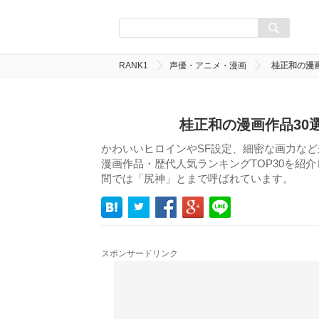
RANK1
声優・アニメ・漫画
桂正和の漫
桂正和の漫画作品30
かわいいヒロインやSF設定、細密な画力な
漫画作品・歴代人気ランキングTOP30を紹
間では「尻神」とまで呼ばれています。
スポンサードリンク