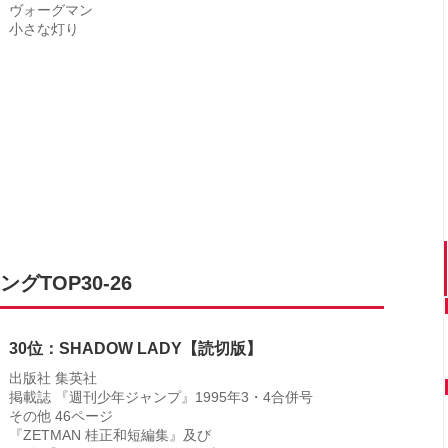
ヴォーグマン
小さな灯り
TOP30-26
30位：SHADOW LADY【読切版】
出版社 集英社
掲載誌 『週刊少年ジャンプ』1995年3・4合併号
その他 46ページ
『ZETMAN 桂正和短編集』及び