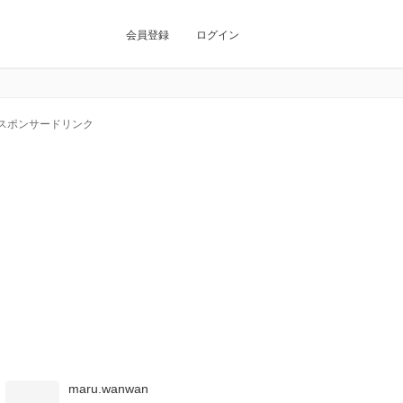
会員登録
ログイン
スポンサードリンク
maru.wanwan