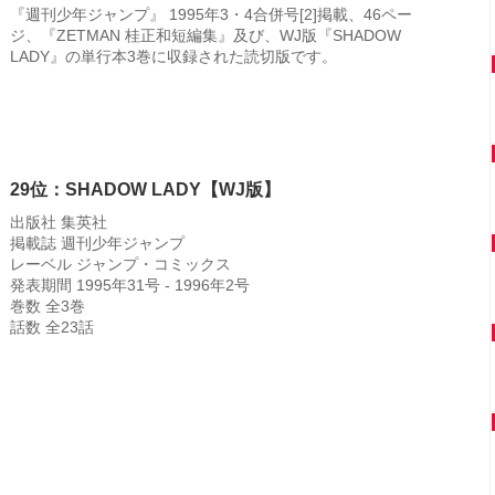
『週刊少年ジャンプ』 1995年3・4合併号[2]掲載、46ペー
ジ、『ZETMAN 桂正和短編集』及び、WJ版『SHADOW
LADY』の単行本3巻に収録された読切版です。
29位：SHADOW LADY【WJ版】
出版社 集英社
掲載誌 週刊少年ジャンプ
レーベル ジャンプ・コミックス
発表期間 1995年31号 - 1996年2号
巻数 全3巻
話数 全23話