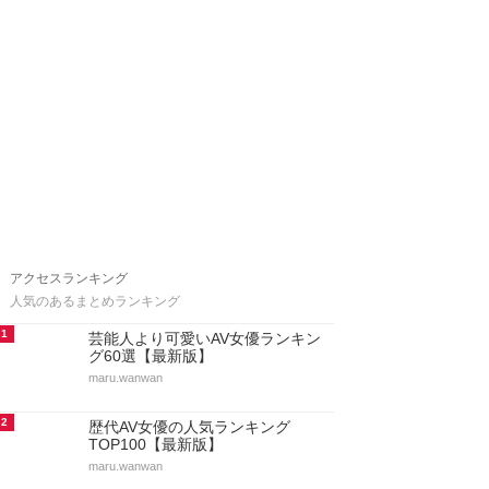
アクセスランキング
人気のあるまとめランキング
1
芸能人より可愛いAV女優ランキン
グ60選【最新版】
maru.wanwan
2
歴代AV女優の人気ランキング
TOP100【最新版】
maru.wanwan