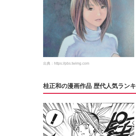
出典：
https://pbs.twimg.com
桂正和の漫画作品 歴代人気ランキング