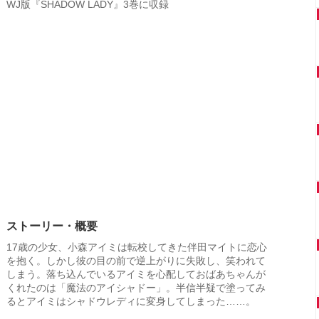
WJ版『SHADOW LADY』3巻に収録
ストーリー・概要
17歳の少女、小森アイミは転校してきた伴田マイトに恋心
を抱く。しかし彼の目の前で逆上がりに失敗し、笑われて
しまう。落ち込んでいるアイミを心配しておばあちゃんが
くれたのは「魔法のアイシャドー」。半信半疑で塗ってみ
るとアイミはシャドウレディに変身してしまった……。