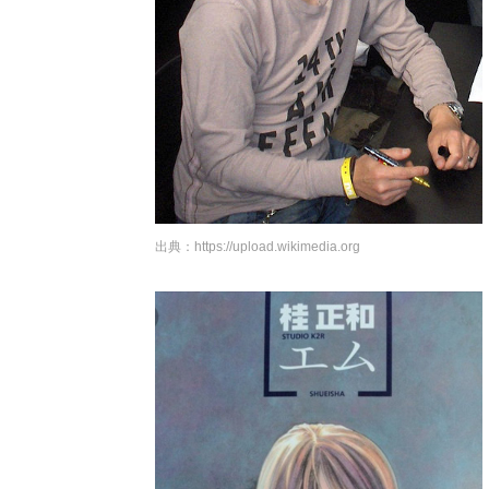
出典：
https://upload.wikimedia.org