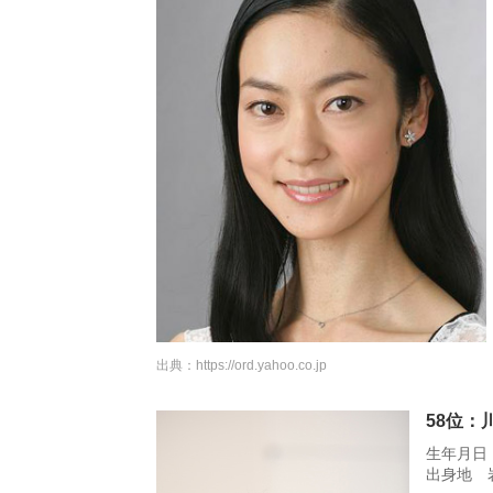
出典：
https://ord.yahoo.co.jp
58位：
生年月日 
出身地 