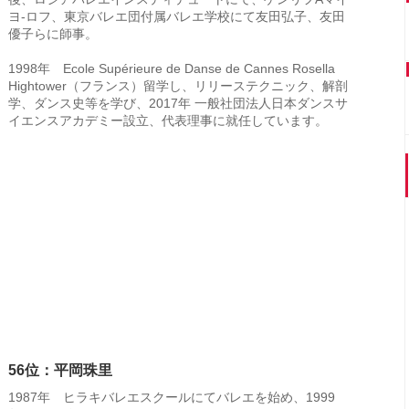
ヨ-ロフ、東京バレエ団付属バレエ学校にて友田弘子、友田
優子らに師事。
1998年 Ecole Supérieure de Danse de Cannes Rosella
Hightower（フランス）留学し、リリーステクニック、解剖
学、ダンス史等を学び、2017年 一般社団法人日本ダンスサ
イエンスアカデミー設立、代表理事に就任しています。
56位：平岡珠里
1987年 ヒラキバレエスクールにてバレエを始め、1999