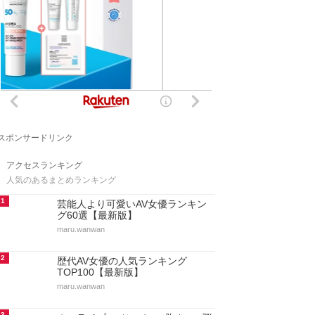
スポンサードリンク
アクセスランキング
人気のあるまとめランキング
1
芸能人より可愛いAV女優ランキン
グ60選【最新版】
maru.wanwan
2
歴代AV女優の人気ランキング
TOP100【最新版】
maru.wanwan
3