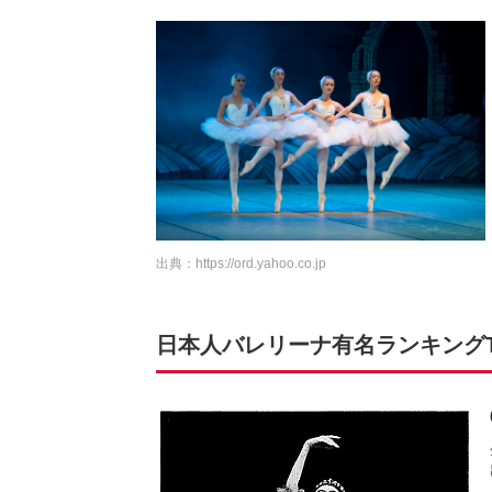
出典：
https://ord.yahoo.co.jp
日本人バレリーナ有名ランキングTO