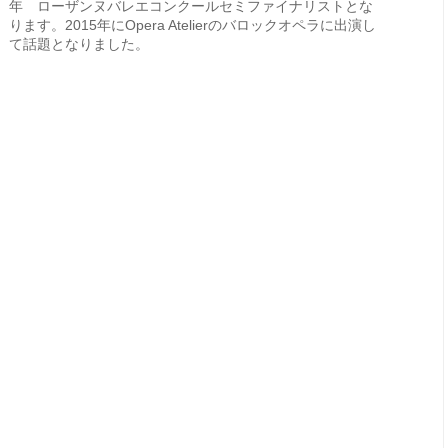
年 ローザンヌバレエコンクールセミファイナリストとな
ります。2015年にOpera Atelierのバロックオペラに出演し
て話題となりました。