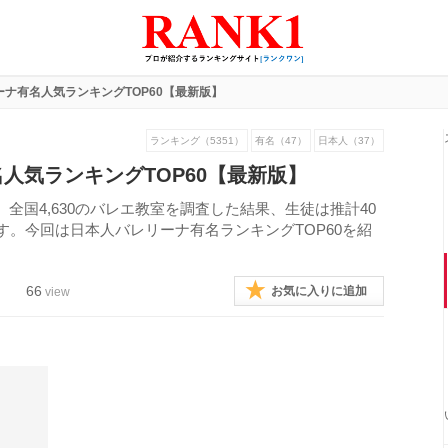
ナ有名人気ランキングTOP60【最新版】
ランキング（5351）
有名（47）
日本人（37）
人気ランキングTOP60【最新版】
全国4,630のバレエ教室を調査した結果、生徒は推計40
す。今回は日本人バレリーナ有名ランキングTOP60を紹
66
お気に入りに追加
view