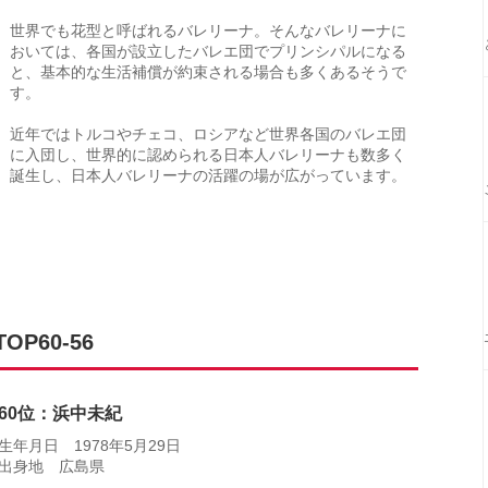
世界でも花型と呼ばれるバレリーナ。そんなバレリーナに
おいては、各国が設立したバレエ団でプリンシパルになる
と、基本的な生活補償が約束される場合も多くあるそうで
す。
近年ではトルコやチェコ、ロシアなど世界各国のバレエ団
に入団し、世界的に認められる日本人バレリーナも数多く
誕生し、日本人バレリーナの活躍の場が広がっています。
P60-56
60位：浜中未紀
生年月日 1978年5月29日
出身地 広島県