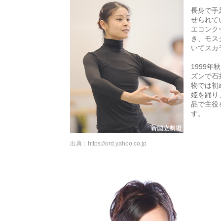
長身で手
せられて
エコンク
き、モス
いてスカ
1999
ズンで石
物では初
姫を踊り
品で主役
す。
出典：
https://ord.yahoo.co.jp