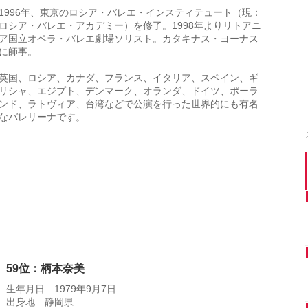
1996年、東京のロシア・バレエ・インスティテュート（現：
ロシア・バレエ・アカデミー）を修了。1998年よりリトアニ
ア国立オペラ・バレエ劇場ソリスト。カタキナス・ヨーナス
に師事。
英国、ロシア、カナダ、フランス、イタリア、スペイン、ギ
リシャ、エジプト、デンマーク、オランダ、ドイツ、ポーラ
ンド、ラトヴィア、台湾などで公演を行った世界的にも有名
なバレリーナです。
59位：柄本奈美
生年月日 1979年9月7日
出身地 静岡県