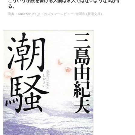
こういう小説を書ける人物は常人ではないような気がす
る。
出典：
Amazon.co.jp：カスタマーレビュー: 金閣寺 (新潮文庫)