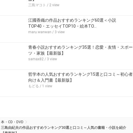
三島マコト
/ 2 view
江國香織の作品おすすめランキング60選＜小説
TOP40・エッセイTOP10・絵本TO…
maru.wanwan
/ 3 view
青春小説おすすめランキング35選！恋愛・友情・スポー
ツ・家族【最新版】
samax82
/ 3 view
哲学本の人気おすすめランキング15選と口コミ～初心者
向け＆入門書【最新版】
もどる
/ 1 view
本・CD・DVD
三島由紀夫の作品おすすめランキング30選と口コミ～人気の書籍・小説を紹介