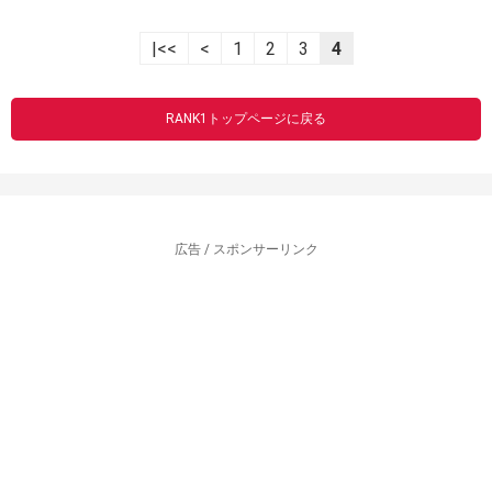
|<<
<
1
2
3
4
RANK1トップページに戻る
広告 / スポンサーリンク