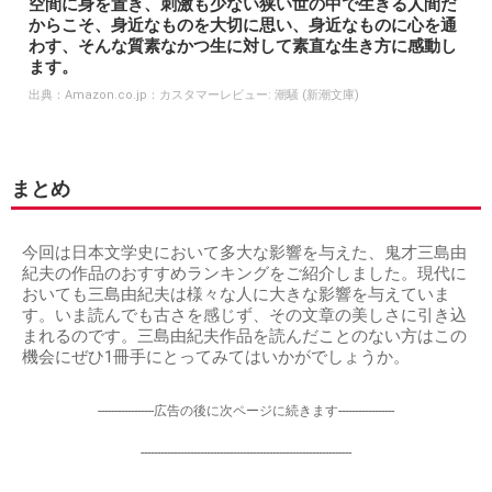
空間に身を置き、刺激も少ない狭い世の中で生きる人間だ
からこそ、身近なものを大切に思い、身近なものに心を通
わす、そんな質素なかつ生に対して素直な生き方に感動し
ます。
出典：
Amazon.co.jp：カスタマーレビュー: 潮騒 (新潮文庫)
まとめ
今回は日本文学史において多大な影響を与えた、鬼才三島由
紀夫の作品のおすすめランキングをご紹介しました。現代に
おいても三島由紀夫は様々な人に大きな影響を与えていま
す。いま読んでも古さを感じず、その文章の美しさに引き込
まれるのです。三島由紀夫作品を読んだことのない方はこの
機会にぜひ1冊手にとってみてはいかがでしょうか。
-----------------広告の後に次ページに続きます-----------------
----------------------------------------------------------------