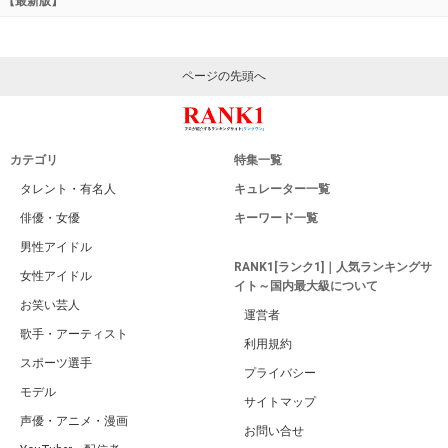
【最新版】
ページの先頭へ
カテゴリ
特集一覧
タレント・有名人
キュレーター一覧
俳優・女優
キーワード一覧
男性アイドル
RANK1[ランク1]｜人気ランキングサ
女性アイドル
イト～国内最大級について
お笑い芸人
運営者
歌手・アーティスト
利用規約
スポーツ選手
プライバシー
モデル
サイトマップ
声優・アニメ・漫画
お問い合せ