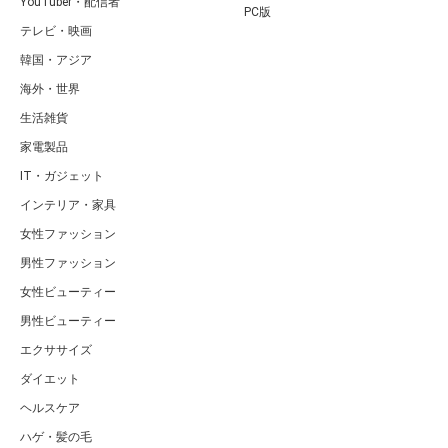
YouTuber・配信者
PC版
テレビ・映画
韓国・アジア
海外・世界
生活雑貨
家電製品
IT・ガジェット
インテリア・家具
女性ファッション
男性ファッション
女性ビューティー
男性ビューティー
エクササイズ
ダイエット
ヘルスケア
ハゲ・髪の毛