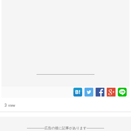
------------------------------------------------------------------
3
view
--------------------広告の後に記事があります--------------------