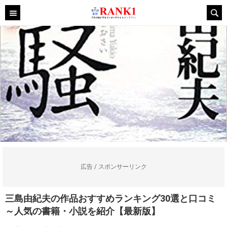
広告 / スポンサーリンク
三島由紀夫の作品おすすめランキング30選と口コミ
～人気の書籍・小説を紹介【最新版】