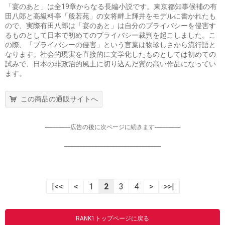
「宴のあと」は全19章からなる長編小説です。東京都知事候補の有
田八郎と高級料亭「般若苑」の女将畔上輝井をモデルに書かれたも
ので、実際有田八郎は「宴のあと」は自分のプライバシーを侵害す
るものとして日本で初めてのプライバシー裁判を起こしました。こ
の際、「プライバシーの侵害」という言葉は物珍しさから流行語と
なります。社会的現実を直接的に文学化したものとしては初めての
試みで、日本の非政治的風土に切り込んだ質の高い作品になってい
ます。
この商品の通販サイトへ
-----------------広告の後に次ページに続きます-----------------
----------------------------------------------------------------
|<<
<
1
2
3
4
>
>>|
RANK1トップページに戻る