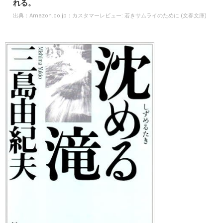
れる。
出典：
Amazon.co.jp：カスタマーレビュー: 若きサムライのために (文春文庫)