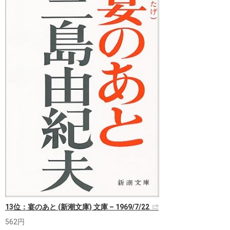
13位：宴のあと (新潮文庫) 文庫 – 1969/7/22
562円