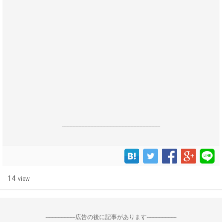
------------------------------------------------------------------
14
view
--------------------広告の後に記事があります--------------------