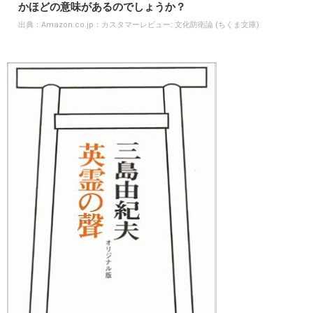
かほどの意味があるのでしょうか？
出典：
Amazon.co.jp：カスタマーレビュー: 文化防衛論 (ちくま文庫)