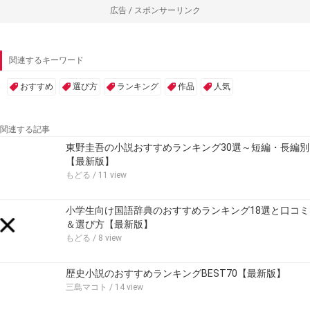
広告 / スポンサーリンク
関連するキーワード
おすすめ
選び方
ランキング
作品
人気
関連する記事
東野圭吾の小説おすすめランキング30選～短編・長編別
【最新版】
もどる
/ 11 view
小学生向け国語辞典のおすすめランキング18選と口コミ
＆選び方【最新版】
もどる
/ 8 view
歴史小説のおすすめランキングBEST70【最新版】
三島マコト
/ 14 view