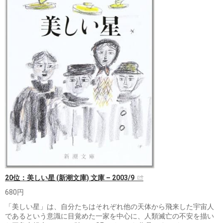
20位：美しい星 (新潮文庫) 文庫 – 2003/9
680円
「美しい星」は、自分たちはそれぞれ他の天体から飛来した宇宙人
であるという意識に目覚めた一家を中心に、人類滅亡の不安を描い