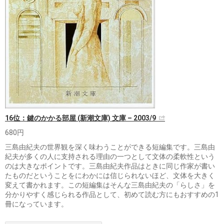
16位：鍵のかかる部屋 (新潮文庫) 文庫 – 2003/9
680円
三島由紀夫の世界観を深く味わうことができる短編集です。三島由
紀夫が多くの人に支持される理由の一つとして文体の柔軟性という
のは大きなポイントです。三島由紀夫作品はときに同じ作家が書い
たものだということをにわかには信じられないほど、文体を大きく
変えて書かれます。この短編集はそんな三島由紀夫の「らしさ」を
分かりやすく感じられる作品として、初めて読む方にもおすすめの1
冊になっています。