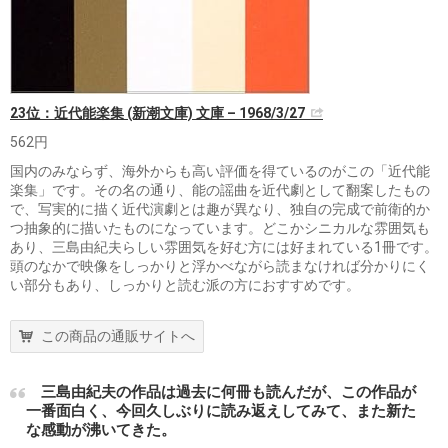
23位：近代能楽集 (新潮文庫) 文庫 – 1968/3/27
562円
国内のみならず、海外からも高い評価を得ているのがこの「近代能
楽集」です。その名の通り、能の謡曲を近代劇として翻案したもの
で、写実的に描く近代演劇とは趣が異なり、独自の完成で前衛的か
つ抽象的に描いたものになっています。どこかシニカルな雰囲気も
あり、三島由紀夫らしい雰囲気を好む方には好まれている1冊です。
頭のなかで映像をしっかりと浮かべながら読まなければ分かりにく
い部分もあり、しっかりと読む派の方におすすめです。
この商品の通販サイトへ
三島由紀夫の作品は過去に何冊も読んだが、この作品が
一番面白く、今回久しぶりに読み返えしてみて、また新た
な感動が沸いてきた。