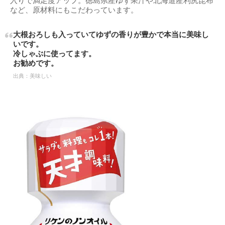
入りで満足度アップ。徳島県産ゆず果汁や北海道産利尻昆布
など、原材料にもこだわっています。
大根おろしも入っていてゆずの香りが豊かで本当に美味し
いです。
冷しゃぶに使ってます。
お勧めです。
出典：
美味しい