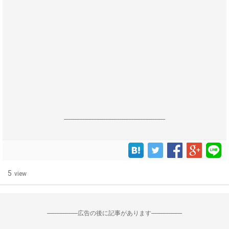
------------------------------------------------------------------
5
view
--------------------広告の後に記事があります--------------------