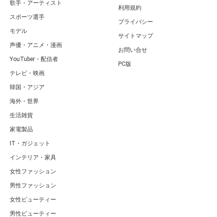
歌手・アーティスト
利用規約
スポーツ選手
プライバシー
モデル
サイトマップ
声優・アニメ・漫画
お問い合せ
YouTuber・配信者
PC版
テレビ・映画
韓国・アジア
海外・世界
生活雑貨
家電製品
IT・ガジェット
インテリア・家具
女性ファッション
男性ファッション
女性ビューティー
男性ビューティー