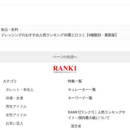
食品・飲料
ドレッシングのおすすめ人気ランキング30選と口コミ【6種類別・最新版】
ページの先頭へ
カテゴリ
特集一覧
タレント・有名人
キュレーター一覧
俳優・女優
キーワード一覧
男性アイドル
RANK1[ランク1]｜人気ランキングサ
女性アイドル
イト～国内最大級について
お笑い芸人
運営者