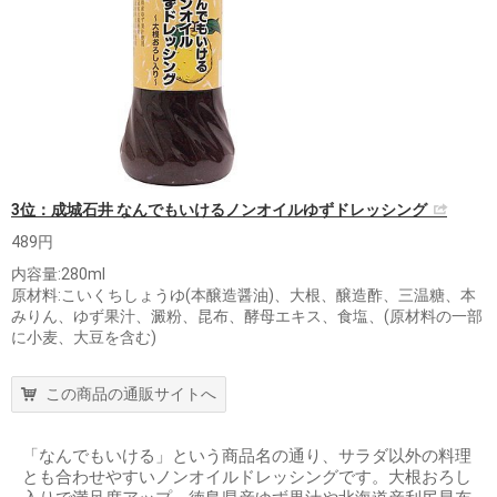
3位：成城石井 なんでもいけるノンオイルゆずドレッシング
489円
内容量:280ml
原材料:こいくちしょうゆ(本醸造醤油)、大根、醸造酢、三温糖、本
みりん、ゆず果汁、澱粉、昆布、酵母エキス、食塩、(原材料の一部
に小麦、大豆を含む)
この商品の通販サイトへ
「なんでもいける」という商品名の通り、サラダ以外の料理
とも合わせやすいノンオイルドレッシングです。大根おろし