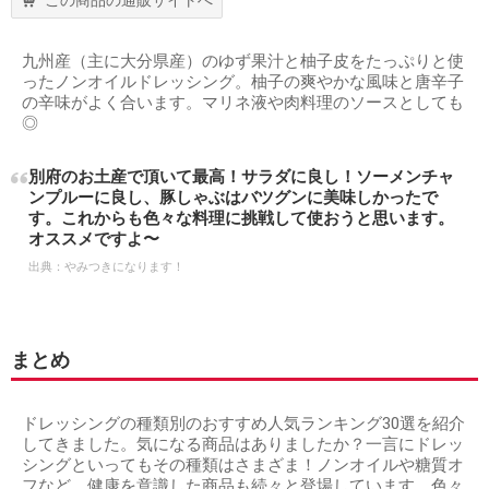
九州産（主に大分県産）のゆず果汁と柚子皮をたっぷりと使
ったノンオイルドレッシング。柚子の爽やかな風味と唐辛子
の辛味がよく合います。マリネ液や肉料理のソースとしても
◎
別府のお土産で頂いて最高！サラダに良し！ソーメンチャ
ンプルーに良し、豚しゃぶはバツグンに美味しかったで
す。これからも色々な料理に挑戦して使おうと思います。
オススメですよ〜
出典：
やみつきになります！
まとめ
ドレッシングの種類別のおすすめ人気ランキング30選を紹介
してきました。気になる商品はありましたか？一言にドレッ
シングといってもその種類はさまざま！ノンオイルや糖質オ
フなど、健康を意識した商品も続々と登場しています。色々