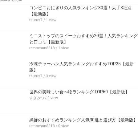
コンビニおにぎりの人気ランキング80選！大手3社別
【最新版】
taurus7
/ 1 view
ミニストップのスイーツおすすめ20選！人気ランキング
と口コミ【最新版】
remochan8818
/ 1 view
冷凍チャーハン人気ランキングおすすめTOP25【最新
版】
taurus7
/ 3 view
世界の美味しい食べ物ランキングTOP60【最新版】
すぎみつ
/ 3 view
黒酢のおすすめランキング人気30選と選び方【最新版】
remochan8818
/ 0 view