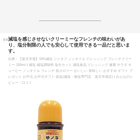
------------------------------------------------------------------
減塩を感じさせないクリーミーなフレンチの味わいがあ
り、塩分制限の人でも安心して使用できる一品だと思いま
す。
出典：
【楽天市場】50%減塩 ジャネフ ノンオイル ドレッシング フレンチクリー
ミー 200ml | 減塩 減塩調味料 塩分カット 減塩食品 ドレッシング 健康 サラダ キ
ューピー ノンオイル フレンチ 低カロリー おいしい 美味しい おすすめ ギフト プ
レゼント お中元 お中元ギフト 低塩(減塩・無塩専門店 楽天市場店) | みんなのレ
ビュー・口コミ