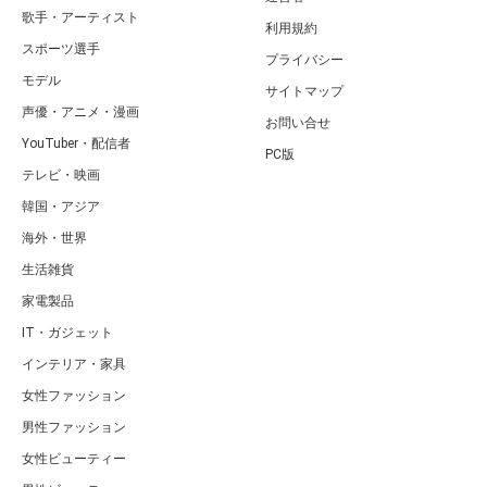
歌手・アーティスト
利用規約
スポーツ選手
プライバシー
モデル
サイトマップ
声優・アニメ・漫画
お問い合せ
YouTuber・配信者
PC版
テレビ・映画
韓国・アジア
海外・世界
生活雑貨
家電製品
IT・ガジェット
インテリア・家具
女性ファッション
男性ファッション
女性ビューティー