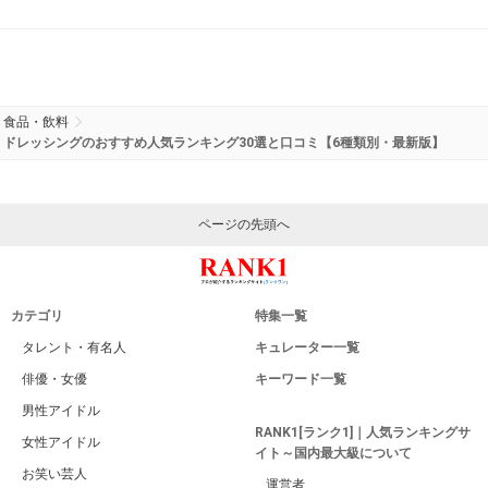
食品・飲料
ドレッシングのおすすめ人気ランキング30選と口コミ【6種類別・最新版】
ページの先頭へ
カテゴリ
特集一覧
タレント・有名人
キュレーター一覧
俳優・女優
キーワード一覧
男性アイドル
RANK1[ランク1]｜人気ランキングサ
女性アイドル
イト～国内最大級について
お笑い芸人
運営者