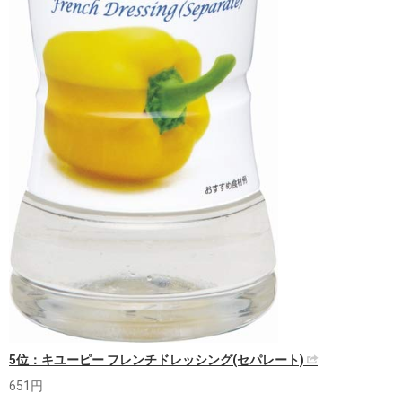
5位：キユーピー フレンチドレッシング(セパレート)
651円