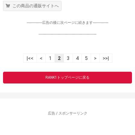
この商品の通販サイトへ
-----------------広告の後に次ページに続きます-----------------
----------------------------------------------------------------
|<<
<
1
2
3
4
5
>
>>|
RANK1トップページに戻る
広告 / スポンサーリンク