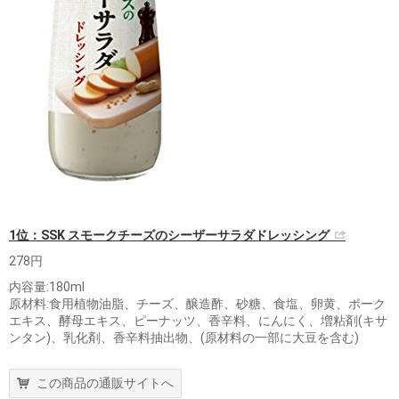
1位：SSK スモークチーズのシーザーサラダドレッシング
278円
内容量:180ml
原材料:食用植物油脂、チーズ、醸造酢、砂糖、食塩、卵黄、ポーク
エキス、酵母エキス、ピーナッツ、香辛料、にんにく、増粘剤(キサ
ンタン)、乳化剤、香辛料抽出物、(原材料の一部に大豆を含む)
この商品の通販サイトへ