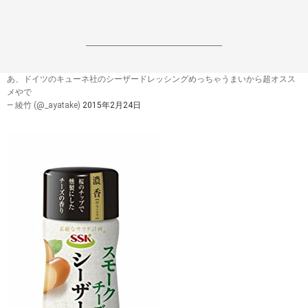
------------------------------------------------------------------
あ、ドイツのキューネ社のシーザードレッシングめっちゃうまいから超オスス
メやで
— 綾竹 (@_ayatake)
2015年2月24日