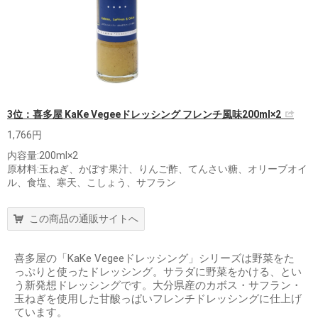
3位：喜多屋 KaKe Vegeeドレッシング フレンチ風味200ml×2
1,766円
内容量:200ml×2
原材料:玉ねぎ、かぼす果汁、りんご酢、てんさい糖、オリーブオイ
ル、食塩、寒天、こしょう、サフラン
この商品の通販サイトへ
喜多屋の「KaKe Vegeeドレッシング」シリーズは野菜をた
っぷりと使ったドレッシング。サラダに野菜をかける、とい
う新発想ドレッシングです。大分県産のカボス・サフラン・
玉ねぎを使用した甘酸っぱいフレンチドレッシングに仕上げ
ています。