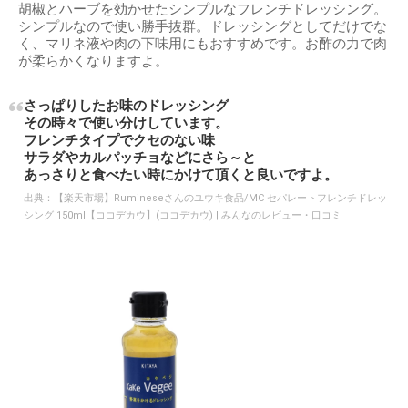
胡椒とハーブを効かせたシンプルなフレンチドレッシング。
シンプルなので使い勝手抜群。ドレッシングとしてだけでな
く、マリネ液や肉の下味用にもおすすめです。お酢の力で肉
が柔らかくなりますよ。
さっぱりしたお味のドレッシング
その時々で使い分けしています。
フレンチタイプでクセのない味
サラダやカルパッチョなどにさら～と
あっさりと食べたい時にかけて頂くと良いですよ。
出典：
【楽天市場】Rumineseさんのユウキ食品/MC セパレートフレンチドレッ
シング 150ml【ココデカウ】(ココデカウ) | みんなのレビュー・口コミ