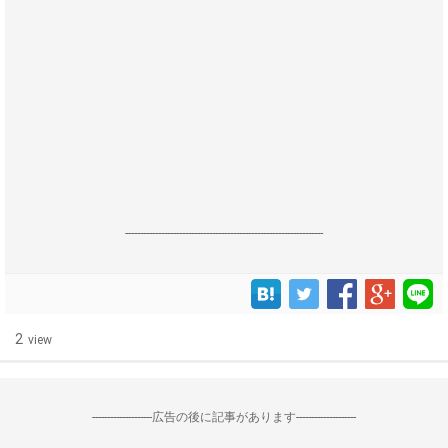
------------------------------------------------------------------
2
view
--------------------広告の後に記事があります--------------------