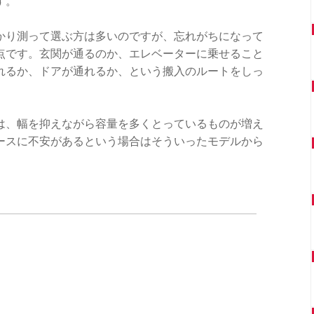
す。
かり測って選ぶ方は多いのですが、忘れがちになって
点です。玄関が通るのか、エレベーターに乗せること
れるか、ドアが通れるか、という搬入のルートをしっ
は、幅を抑えながら容量を多くとっているものが増え
ースに不安があるという場合はそういったモデルから