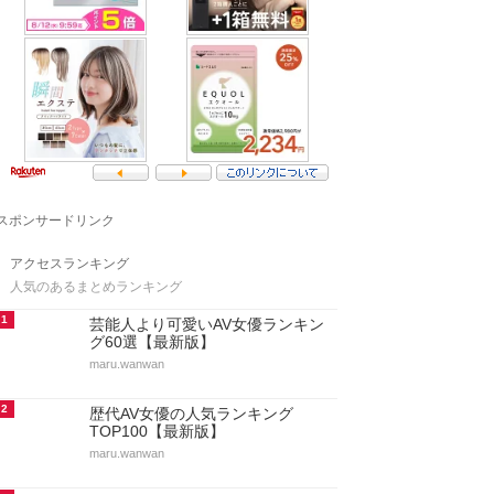
スポンサードリンク
アクセスランキング
人気のあるまとめランキング
1
芸能人より可愛いAV女優ランキン
グ60選【最新版】
maru.wanwan
2
歴代AV女優の人気ランキング
TOP100【最新版】
maru.wanwan