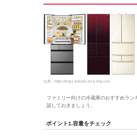
出典：
https://img1-kakaku.ssl.k-img.com
ファミリー向けの冷蔵庫のおすすめラン
認しておきましょう。
ポイント1.容量をチェック