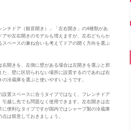
レンチドア（観音開き）」「左右開き」の4種類があ
ドアや左右開きのモデルも増えますが、左右どちらか
るスペースの兼ね合いも考えてドアの開く方向を選ぶ
は右開きを、左側に壁がある場合は左開きを選ぶと邪
また、壁に区切られない場所に設置するのであれば右
きの冷蔵庫を選ぶと使いやすいようです。
の設置スペースに合うタイプではなく、フレンチドア
、引越し先でも問題なく使用できます。左右開きは左
常に便利なタイプですが国内ではシャープ製の冷蔵庫
の点は留意しておきましょう。