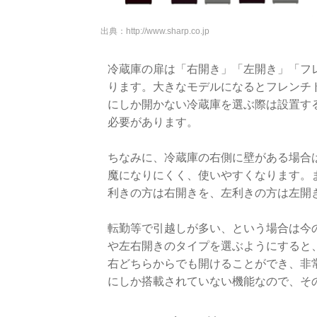
出典：
http://www.sharp.co.jp
冷蔵庫の扉は「右開き」「左開き」「フ
ります。大きなモデルになるとフレンチ
にしか開かない冷蔵庫を選ぶ際は設置す
必要があります。
ちなみに、冷蔵庫の右側に壁がある場合
魔になりにくく、使いやすくなります。
利きの方は右開きを、左利きの方は左開
転勤等で引越しが多い、という場合は今
や左右開きのタイプを選ぶようにすると
右どちらからでも開けることができ、非
にしか搭載されていない機能なので、そ