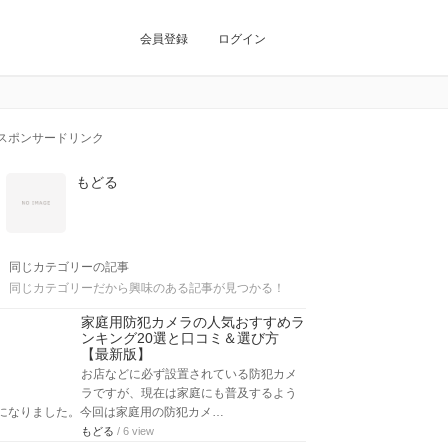
会員登録
ログイン
スポンサードリンク
もどる
同じカテゴリーの記事
同じカテゴリーだから興味のある記事が見つかる！
家庭用防犯カメラの人気おすすめラ
ンキング20選と口コミ＆選び方
【最新版】
お店などに必ず設置されている防犯カメ
ラですが、現在は家庭にも普及するよう
になりました。今回は家庭用の防犯カメ…
もどる
/ 6 view