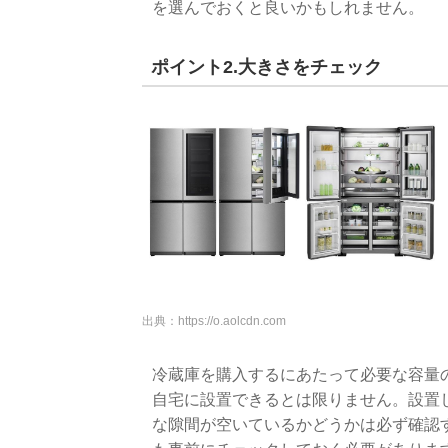
を選んでおくと良いかもしれません。
ポイント2.大きさをチェック
出典：
https://o.aolcdn.com
冷蔵庫を購入するにあたって必要な容量
自宅に設置できるとは限りません。設置
な隙間が空いているかどうかは必ず確認