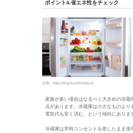
ポイント4.省エネ性をチェック
出典：
https://img.kurashinista.jp
家族が多い場合はなるべく大きめの冷蔵
点があります。冷蔵庫は小さなものより
電気代も安く済む、という傾向にありま
冷蔵庫は常時コンセントを差したまま使