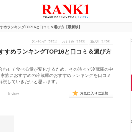
すめランキングTOP16と口コミ＆選び方【最新版】
ランキング（5351）
おすすめ（1983）
選び方（1456）
すすめランキングTOP16と口コミ＆選び方
合わせて食べる量が変化するため、その時々で冷蔵庫の中
人家族におすすめの冷蔵庫のおすすめランキングを口コミ
解説していきたいと思います。
5
お気に入りに追加
view