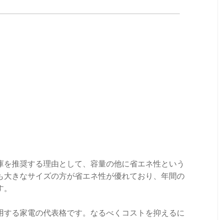
庫を推奨する理由として、容量の他に省エネ性という
も大きなサイズの方が省エネ性が優れており、年間の
す。
用する家電の代表格です。なるべくコストを抑えるに