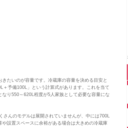
おきたいのが容量です。冷蔵庫の容量を決める目安と
70L＋予備100L」という計算式があります。これを当て
L」となり550～620L程度が5人家族として必要な容量にな
くさんのモデルは展開されていませんが、中には700L
算や設置スペースに余裕がある場合は大きめの冷蔵庫