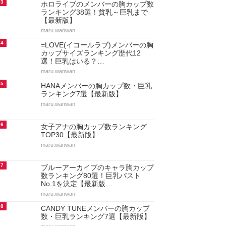
3
ホロライブのメンバーの胸カップ数
ランキング38選！貧乳～巨乳まで
【最新版】
maru.wanwan
4
=LOVE(イコールラブ)メンバーの胸
カップサイズランキング歴代12
選！巨乳はいる？…
maru.wanwan
5
HANAメンバーの胸カップ数・巨乳
ランキング7選【最新版】
maru.wanwan
6
女子アナの胸カップ数ランキング
TOP30【最新版】
maru.wanwan
7
ブルーアーカイブのキャラ胸カップ
数ランキング80選！巨乳バスト
No.1を決定【最新版…
maru.wanwan
8
CANDY TUNEメンバーの胸カップ
数・巨乳ランキング7選【最新版】