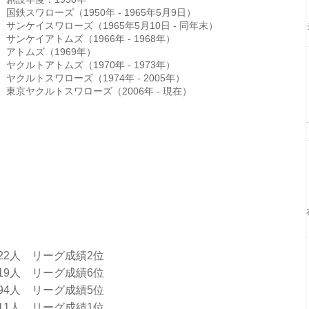
国鉄スワローズ（1950年 - 1965年5月9日）
サンケイスワローズ（1965年5月10日 - 同年末）
サンケイアトムズ（1966年 - 1968年）
アトムズ（1969年）
ヤクルトアトムズ（1970年 - 1973年）
ヤクルトスワローズ（1974年 - 2005年）
東京ヤクルトスワローズ（2006年 - 現在）
7,822人 リーグ成績2位
3,219人 リーグ成績6位
18,194人 リーグ成績5位
7,511人 リーグ成績1位