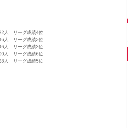
7,922人 リーグ成績4位
9,446人 リーグ成績3位
39,146人 リーグ成績3位
3,800人 リーグ成績6位
4,528人 リーグ成績5位