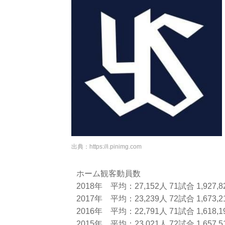
出典：
https://i.pinimg.com
ホーム観客動員数
2018年 平均：27,152人 71試合 1,92
2017年 平均：23,239人 72試合 1,67
2016年 平均：22,791人 71試合 1,6
2015年 平均：23,021人 72試合 1,65