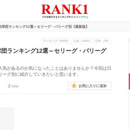
気球団ランキング12選～セリーグ・パリーグ別【最新版】
ランキング（5350）
人気（1926）
日本（70）
団ランキング12選～セリーグ・パリーグ
人気があるのか気になったことはありませんか？今回は日
リーグ別に紹介していきたいと思います。
2
お気に入りに追加
view