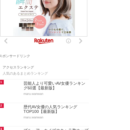
スポンサードリンク
アクセスランキング
人気のあるまとめランキング
1
芸能人より可愛いAV女優ランキン
グ60選【最新版】
maru.wanwan
2
歴代AV女優の人気ランキング
TOP100【最新版】
maru.wanwan
3