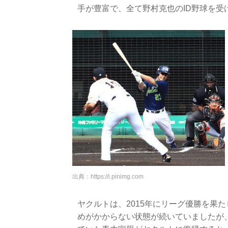
手が豊富で、全て野村克也のID野球を受
出典：
https://i.pinimg.com
ヤクルトは、2015年にリーグ優勝を果
めがかからない状態が続いていましたが、