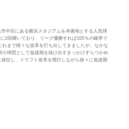
浜市中区にある横浜スタジアムを本拠地とする人気球
に2回輝いており、リーグ優勝すれば100％の確率で
これまで様々な改革を打ち出してきましたが、なかな
弱小球団として低迷期を抜け出すきっかけすらつかめ
Mに就任し、ドラフト改革を慣行しながら徐々に低迷期