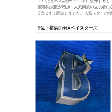
ていた青木宣親がヤクルトに復帰すると、
観客動員数が増加、人気回復の立役者に
2位にまで躍進しました。人気スターの
5位：横浜DeNAベイスターズ