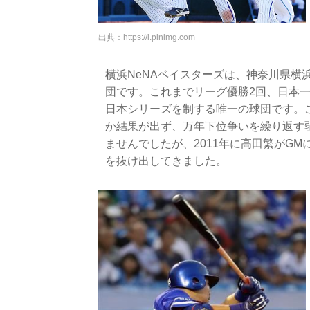
出典：
https://i.pinimg.com
横浜NeNAベイスターズは、神奈川県横
団です。これまでリーグ優勝2回、日本一
日本シリーズを制する唯一の球団です。
か結果が出ず、万年下位争いを繰り返す
ませんでしたが、2011年に高田繁がG
を抜け出してきました。