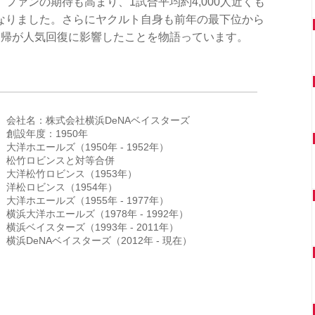
ファンの期待も高まり、1試合平均約4,000人近くも
なりました。さらにヤクルト自身も前年の最下位から
復帰が人気回復に影響したことを物語っています。
会社名：株式会社横浜DeNAベイスターズ
創設年度：1950年
大洋ホエールズ（1950年 - 1952年）
松竹ロビンスと対等合併
大洋松竹ロビンス（1953年）
洋松ロビンス（1954年）
大洋ホエールズ（1955年 - 1977年）
横浜大洋ホエールズ（1978年 - 1992年）
横浜ベイスターズ（1993年 - 2011年）
横浜DeNAベイスターズ（2012年 - 現在）