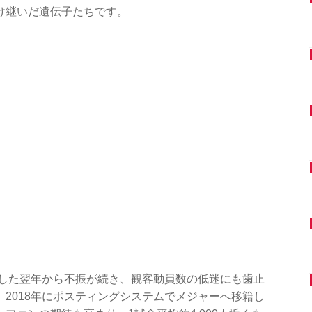
け継いだ遺伝子たちです。
たした翌年から不振が続き、観客動員数の低迷にも歯止
2018年にポスティングシステムでメジャーへ移籍し