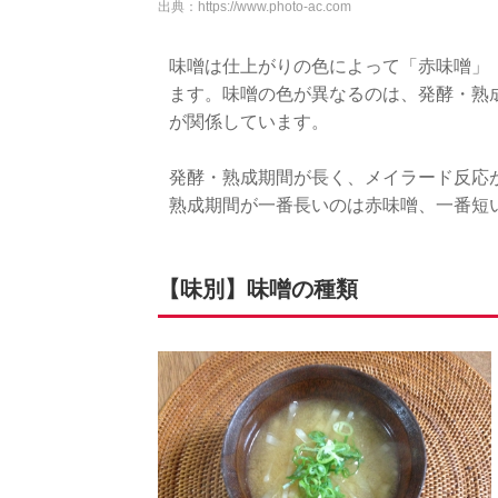
出典：
https://www.photo-ac.com
味噌は仕上がりの色によって「赤味噌」
ます。味噌の色が異なるのは、発酵・熟
が関係しています。
発酵・熟成期間が長く、メイラード反応
熟成期間が一番長いのは赤味噌、一番短
【味別】味噌の種類