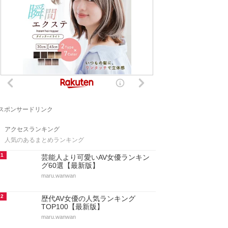
スポンサードリンク
アクセスランキング
人気のあるまとめランキング
1
芸能人より可愛いAV女優ランキン
グ60選【最新版】
maru.wanwan
2
歴代AV女優の人気ランキング
TOP100【最新版】
maru.wanwan