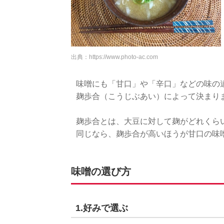
出典：
https://www.photo-ac.com
味噌にも「甘口」や「辛口」などの味の
麹歩合（こうじぶあい）によって決まり
麹歩合とは、大豆に対して麹がどれくら
同じなら、麹歩合が高いほうが甘口の味
味噌の選び方
1.好みで選ぶ