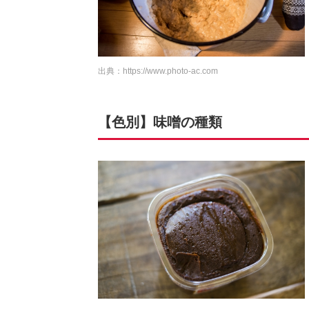
出典：
https://www.photo-ac.com
【色別】味噌の種類