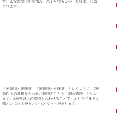
す。主な産地は中京地方。八丁味噌もこの「豆味噌」に含
まれます。
「米味噌と麦味噌」「米味噌と豆味噌」というように、2種
類以上の味噌を合わせた味噌のことを「調合味噌」といい
ます。2種類以上の味噌を合わせることで、よりマイルドな
味わいに仕上がるというメリットがあります。