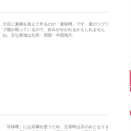
大豆に麦麹を加えて作るのが「麦味噌」です。麦のツブツ
ブ感が残っているので、好みが分かれるかもしれません
ね。主な産地は九州・四国・中国地方。
「豆味噌」には豆麹を使うため、主原料は豆のみとなりま