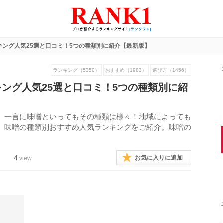
キング人気25選と口コミ！5つの種類別に紹介【最新版】
ランキング（5350）
おすすめ（1983）
選び方（1456）
ング人気25選と口コミ！5つの種類別に紹
。一言に味噌といってもその種類は様々！地域によっても
、味噌の種類別おすすめ人気ランキングをご紹介。味噌の
4
お気に入りに追加
view