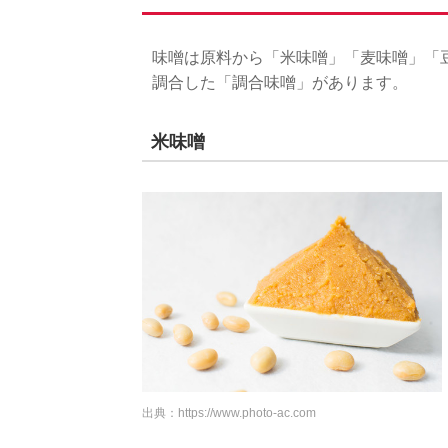
味噌は原料から「米味噌」「麦味噌」「
調合した「調合味噌」があります。
米味噌
出典：
https://www.photo-ac.com