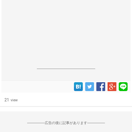
------------------------------------------------------------------
21
view
--------------------広告の後に記事があります--------------------