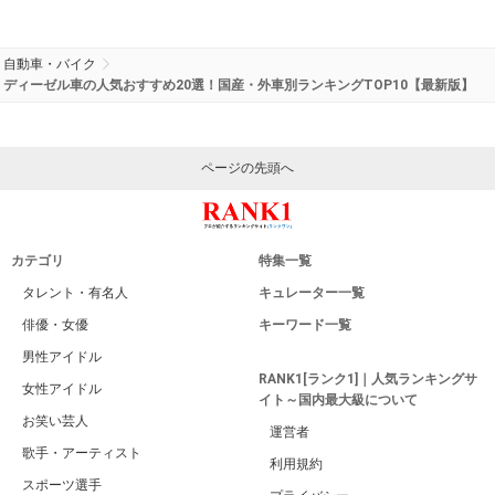
自動車・バイク
ディーゼル車の人気おすすめ20選！国産・外車別ランキングTOP10【最新版】
ページの先頭へ
カテゴリ
特集一覧
タレント・有名人
キュレーター一覧
俳優・女優
キーワード一覧
男性アイドル
RANK1[ランク1]｜人気ランキングサ
女性アイドル
イト～国内最大級について
お笑い芸人
運営者
歌手・アーティスト
利用規約
スポーツ選手