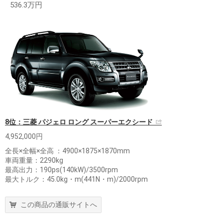
536.3万円
8位：三菱 パジェロ ロング スーパーエクシード
4,952,000円
全長×全幅×全高 ：4900×1875×1870mm
車両重量：2290kg
最高出力：190ps(140kW)/3500rpm
最大トルク：45.0kg・m(441N・m)/2000rpm
この商品の通販サイトへ