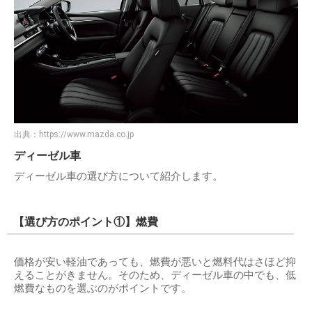
出典：
https://www.mazda.co.jp
ディーゼル車
ディーゼル車の選び方について紹介します。
【選び方のポイント①】燃費
価格が安い軽油であっても、燃費が悪いと燃料代はさほど抑
えることがきません。そのため、ディーゼル車の中でも、低
燃費なものを選ぶのがポイントです。