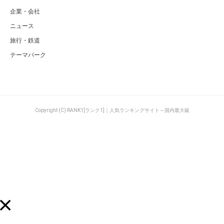
企業・会社
ニュース
旅行・鉄道
テーマパーク
Copyright (C) RANK1[ランク1]｜人気ランキングサイト～国内最大級