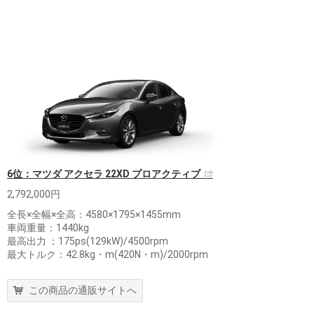
6位：マツダ アクセラ 22XD プロアクティブ
2,792,000円
全長×全幅×全高：4580×1795×1455mm
車両重量：1440kg
最高出力 ：175ps(129kW)/4500rpm
最大トルク：42.8kg・m(420N・m)/2000rpm
この商品の通販サイトへ