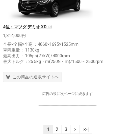
4位：マツダ デミオ XD
1,814,000円
全長×全幅×全高 ：4060×1695×1525mm
車両重量 ：1130kg
最高出力 ：105ps(77kW)/4000rpm
最大トルク：25.5kg・m(250N・m)/1500～2500rpm
この商品の通販サイトへ
-----------------広告の後に次ページに続きます-----------------
----------------------------------------------------------------
1
2
3
>
>>|