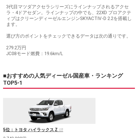
3代目マツダアクセラシリーズにラインナップされるアクセ
ラ・4ドアセダン。ラインナップの中でも、22XD プロアクテ
ィブはクリーンディーゼルエンジンSKYACTIV‐D 2.2を搭載し
ます。
選び方のポイントをチェックできるデータは次の通りです。
279.2万円
JC08モード燃費：19.6km/L
■おすすめの人気ディーゼル国産車・ランキング
TOP5-1
5位：トヨタ ハイラックス Z