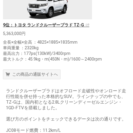
9位：トヨタ ランドクルーザープラド TZ-G
5,363,000円
全長×全幅×全高 ：4825×1885×1835mm
車両重量 ：2320kg
最高出力：177ps(130kW)/3400rpm
最大トルク：45.9kg・m(450N・m)/1600～2400rpm
この商品の通販サイトへ
ランドクルーザープラドはオフロード走破性やオンロード走
行性能を併せ持った本格的なSUV。ラインナップの中でも、
TZ‐Gは、国内初となる2.8Lクリーンディーゼルエンジン・
1GD‐FTVを搭載しました。
選び方のポイントをチェックできるデータは次の通りです。
JC08モード燃費：11.2km/L