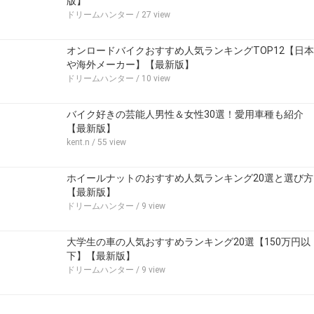
版】
ドリームハンター
/ 27 view
オンロードバイクおすすめ人気ランキングTOP12【日本
や海外メーカー】【最新版】
ドリームハンター
/ 10 view
バイク好きの芸能人男性＆女性30選！愛用車種も紹介
【最新版】
kent.n
/ 55 view
ホイールナットのおすすめ人気ランキング20選と選び方
【最新版】
ドリームハンター
/ 9 view
大学生の車の人気おすすめランキング20選【150万円以
下】【最新版】
ドリームハンター
/ 9 view