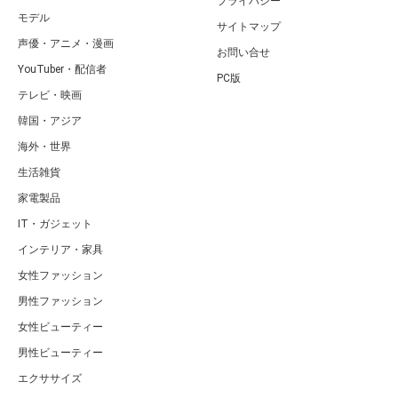
プライバシー
モデル
サイトマップ
声優・アニメ・漫画
お問い合せ
YouTuber・配信者
PC版
テレビ・映画
韓国・アジア
海外・世界
生活雑貨
家電製品
IT・ガジェット
インテリア・家具
女性ファッション
男性ファッション
女性ビューティー
男性ビューティー
エクササイズ