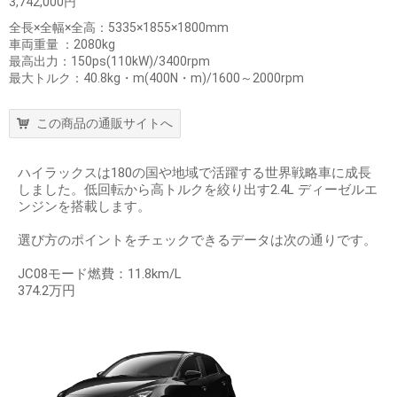
3,742,000円
全長×全幅×全高：5335×1855×1800mm
車両重量 ：2080kg
最高出力：150ps(110kW)/3400rpm
最大トルク：40.8kg・m(400N・m)/1600～2000rpm
この商品の通販サイトへ
ハイラックスは180の国や地域で活躍する世界戦略車に成長
しました。低回転から高トルクを絞り出す2.4L ディーゼルエ
ンジンを搭載します。
選び方のポイントをチェックできるデータは次の通りです。
JC08モード燃費：11.8km/L
374.2万円