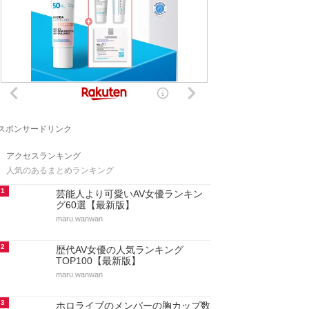
スポンサードリンク
アクセスランキング
人気のあるまとめランキング
1
芸能人より可愛いAV女優ランキン
グ60選【最新版】
maru.wanwan
2
歴代AV女優の人気ランキング
TOP100【最新版】
maru.wanwan
3
ホロライブのメンバーの胸カップ数