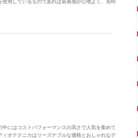
を使用しているものであれば装着感が心地よく、長時
の中にはコストパフォーマンスの高さで人気を集めて
ディオテクニカはリーズナブルな価格とおしゃれなデ