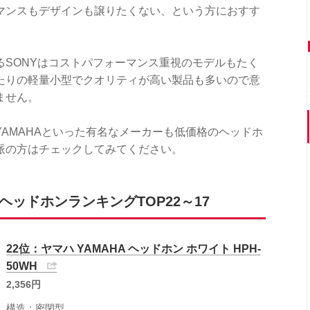
マンスもデザインも譲りたくない、という方におすす
るSONYはコストパフォーマンス重視のモデルもたく
たりの軽量小型でクオリティが高い製品も多いので意
ません。
AMAHAといった有名なメーカーも低価格のヘッドホ
派の方はチェックしてみてください。
ヘッドホンランキングTOP22～17
22位：ヤマハ YAMAHA ヘッドホン ホワイト HPH-
50WH
2,356円
構造：密閉型