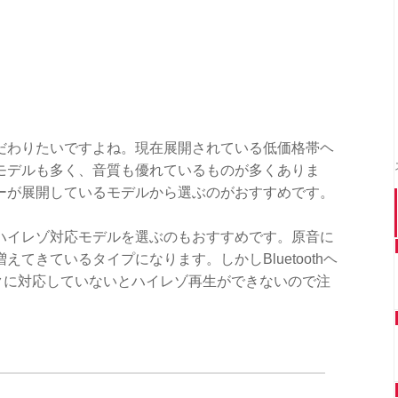
だわりたいですよね。現在展開されている低価格帯ヘ
モデルも多く、音質も優れているものが多くありま
ーが展開しているモデルから選ぶのがおすすめです。
ハイレゾ対応モデルを選ぶのもおすすめです。原音に
てきているタイプになります。しかしBluetoothヘ
クに対応していないとハイレゾ再生ができないので注