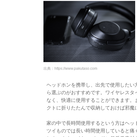
出典：
https://www.pakutaso.com
ヘッドホンを携帯し、出先で使用したい
ら選ぶのがおすすめです。ワイヤレスタ
なく、快適に使用することができます。
クトに折りたたんで収納しておけば邪魔
家の中で長時間使用するという方はヘッ
ツイものでは長い時間使用していると痛