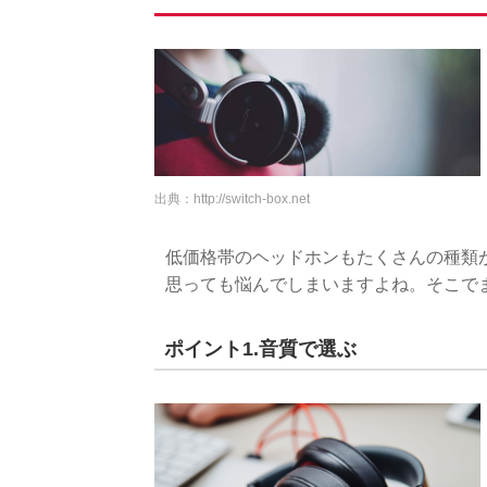
出典：
http://switch-box.net
低価格帯のヘッドホンもたくさんの種類
思っても悩んでしまいますよね。そこで
ポイント1.音質で選ぶ