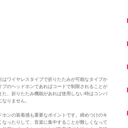
方はワイヤレスタイプで折りたたみが可能なタイプか
イプのヘッドホンであればコードで制限されることが
また、折りたたみ機能があれば使用しない時はコンパ
になりません。
ドホンの装着感も重要なポイントです。締めつけのキ
くなったりして、音楽に集中することが難しくなって