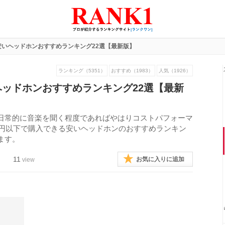
安いヘッドホンおすすめランキング22選【最新版】
ランキング（5351）
おすすめ（1983）
人気（1926）
ッドホンおすすめランキング22選【最新
日常的に音楽を聞く程度であればやはりコストパフォーマ
0円以下で購入できる安いヘッドホンのおすすめランキン
ます。
11
お気に入りに追加
view