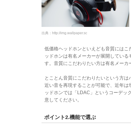
出典：
http://img.wallpaper.sc
低価格ヘッドホンといえども音質にはこ
ッドホンは有名メーカーが展開している
す。音質にこだわりたい方は有名メーカ
とことん音質にこだわりたいという方は
近い音を再現することが可能で、近年は増え
ッドホンでは「LDAC」というコーデッ
意してください。
ポイント2.機能で選ぶ