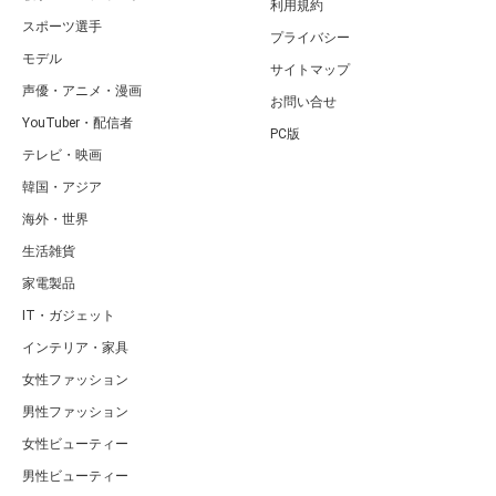
利用規約
スポーツ選手
プライバシー
モデル
サイトマップ
声優・アニメ・漫画
お問い合せ
YouTuber・配信者
PC版
テレビ・映画
韓国・アジア
海外・世界
生活雑貨
家電製品
IT・ガジェット
インテリア・家具
女性ファッション
男性ファッション
女性ビューティー
男性ビューティー