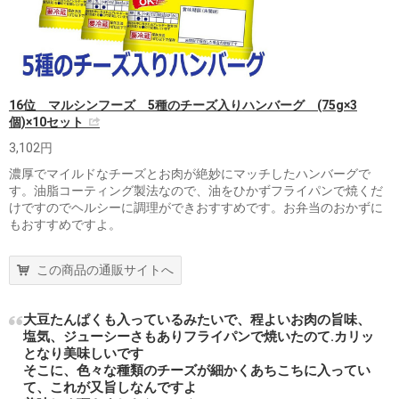
16位 マルシンフーズ 5種のチーズ入りハンバーグ (75g×3
個)×10セット
3,102円
濃厚でマイルドなチーズとお肉が絶妙にマッチしたハンバーグで
す。油脂コーティング製法なので、油をひかずフライパンで焼くだ
けですのでヘルシーに調理ができおすすめです。お弁当のおかずに
もおすすめですよ。
この商品の通販サイトへ
大豆たんぱくも入っているみたいで、程よいお肉の旨味、
塩気、ジューシーさもありフライパンで焼いたのて.カリッ
となり美味しいです
そこに、色々な種類のチーズが細かくあちこちに入ってい
て、これが又旨しなんですよ