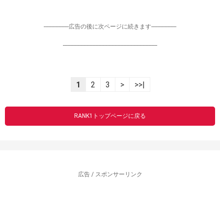
-----------------広告の後に次ページに続きます-----------------
----------------------------------------------------------------
1
2
3
>
>>|
RANK1トップページに戻る
広告 / スポンサーリンク