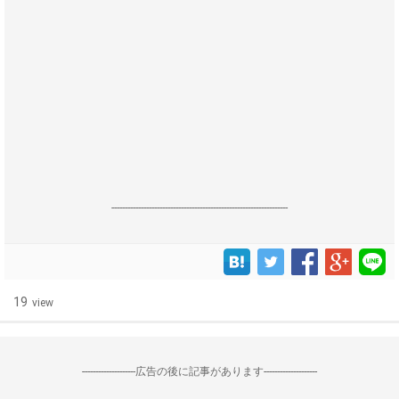
------------------------------------------------------------------
19
view
--------------------広告の後に記事があります--------------------