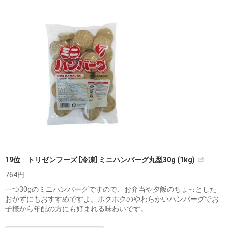
19位 トリゼンフーズ [冷凍] ミニハンバーグ丸型30g (1kg)
764円
一つ30gのミニハンバーグですので、お弁当や夕飯のちょっとした
おかずにもおすすめですよ。ホクホクのやわらかいハンバーグでお
子様から年配の方にも好まれる味わいです。