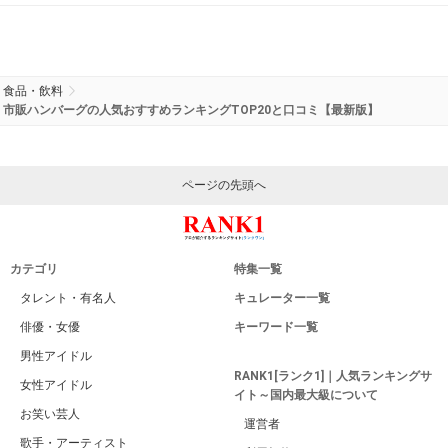
食品・飲料
市販ハンバーグの人気おすすめランキングTOP20と口コミ【最新版】
ページの先頭へ
カテゴリ
特集一覧
タレント・有名人
キュレーター一覧
俳優・女優
キーワード一覧
男性アイドル
RANK1[ランク1]｜人気ランキングサ
女性アイドル
イト～国内最大級について
お笑い芸人
運営者
歌手・アーティスト