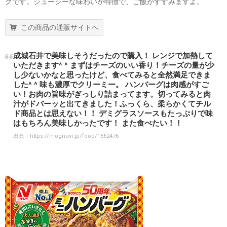
グです。ジューシーな味わいが特徴で、ご飯がすすみますよ。
この商品の通販サイトへ
成城石井で美味しそうだったので購入！ レンジで加熱して
いただきます^ ^ まずはチーズのいい香り！チーズの量が少
し少ないかなと思ったけど、食べてみると全然満足できま
した^ ^ 味も濃厚でクリーミー。 ハンバーグは肉感がすご
い！お肉の旨味がぎっしり詰まってます。切ってみると肉
汁がドバーッと出てきました！ふっくら、柔らかくてチル
ド商品とは思えない！！ デミグラスソースもたっぷりで味
はもちろん美味しかったです！ また食べたい！！
出典：
https://mognavi.jp/food/1562476