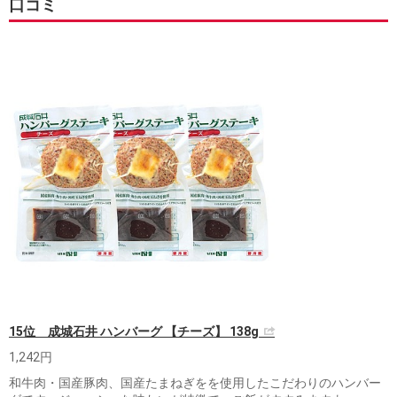
口コミ
15位 成城石井 ハンバーグ 【チーズ】 138g
1,242円
和牛肉・国産豚肉、国産たまねぎをを使用したこだわりのハンバー