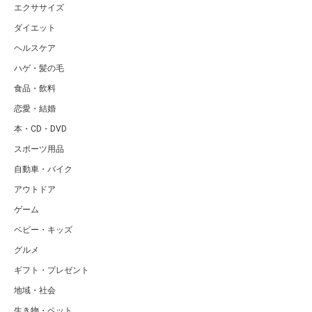
エクササイズ
ダイエット
ヘルスケア
ハゲ・髪の毛
食品・飲料
恋愛・結婚
本・CD・DVD
スポーツ用品
自動車・バイク
アウトドア
ゲーム
ベビー・キッズ
グルメ
ギフト・プレゼント
地域・社会
生き物・ペット