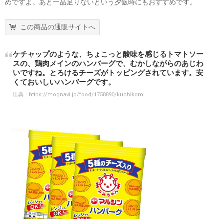
めですよ。あと一品足りないという夕飯時にもおすすめです。
この商品の通販サイトへ
ケチャップのような、ちょこっと酸味を感じるトマトソー
スの、鶏肉メインのハンバーグで、むかしながらのあじわ
いですね。とろけるチーズがトッピングされています。安
くておいしいハンバーグです。
出典：
https://mognavi.jp/food/1758890/kuchikomi