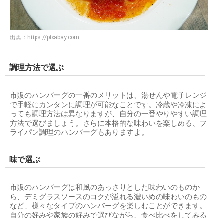
出典：
https://pixabay.com
調理方法で選ぶ
市販のハンバーグの一番のメリットは、湯せんや電子レンジ
で手軽にカンタンに調理が可能なことです。冷蔵や冷凍によ
っても調理方法は異なりますが、自分の一番やりやすい調理
方法で選びましょう。さらに本格的な味わいを楽しめる、フ
ライパン調理のハンバーグもありますよ。
味で選ぶ
市販のハンバーグは和風のあっさりとした味わいのものか
ら、デミグラスソースのコクが溢れる濃いめの味わいのもの
など、様々なタイプのハンバーグを楽しむことができます。
自分の好みや家族の好みで選びながら、食べ比べをしてみる