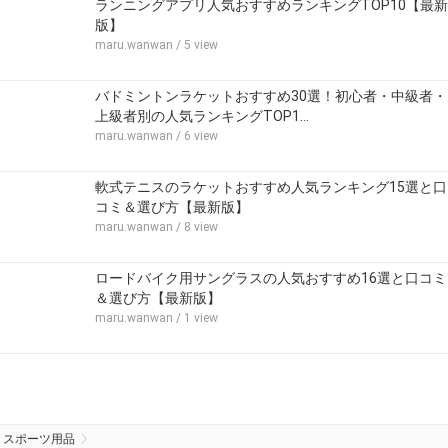
ランニングアプリ人気おすすめランキングTOP10【最新
版】
maru.wanwan
/ 5 view
バドミントンラケットおすすめ30選！初心者・中級者・
上級者別の人気ランキングTOP1…
maru.wanwan
/ 6 view
軟式テニスのラケットおすすめ人気ランキング15選と口
コミ＆選び方【最新版】
maru.wanwan
/ 8 view
ロードバイク用サングラスの人気おすすめ16選と口コミ
＆選び方【最新版】
maru.wanwan
/ 1 view
スポーツ用品