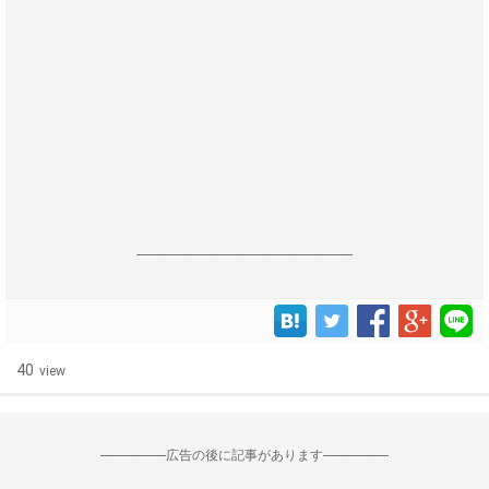
------------------------------------------------------------------
40
view
--------------------広告の後に記事があります--------------------