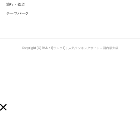
旅行・鉄道
テーマパーク
Copyright (C) RANK1[ランク1]｜人気ランキングサイト～国内最大級