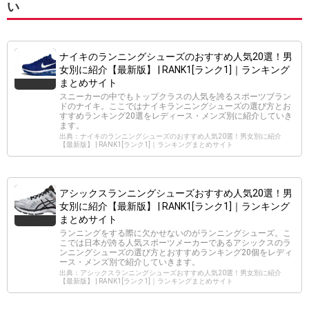
い
ナイキのランニングシューズのおすすめ人気20選！男
女別に紹介【最新版】 | RANK1[ランク1]｜ランキング
まとめサイト
スニーカーの中でもトップクラスの人気を誇るスポーツブラン
ドのナイキ。ここではナイキランニングシューズの選び方とお
すすめランキング20選をレディース・メンズ別に紹介していき
ます。
出典：ナイキのランニングシューズのおすすめ人気20選！男女別に紹介
【最新版】 | RANK1[ランク1]｜ランキングまとめサイト
アシックスランニングシューズおすすめ人気20選！男
女別に紹介【最新版】 | RANK1[ランク1]｜ランキング
まとめサイト
ランニングをする際に欠かせないのがランニングシューズ。こ
こでは日本が誇る人気スポーツメーカーであるアシックスのラ
ンニングシューズの選び方とおすすめランキング20個をレディ
ース・メンズ別で紹介していきます。
出典：アシックスランニングシューズおすすめ人気20選！男女別に紹介
【最新版】 | RANK1[ランク1]｜ランキングまとめサイト