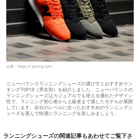
出典：
https://i.pinimg.com
ニューバランスランニングシューズの選び方とおすすめラン
キングTOP10（男女別）を紹介しました。ニューバランスの
ランニングシューズはカジュアルでも使える優れたデザイン
性で、ランニング初心者から上級者まで適したモデルが展開
しています。自分のレベルに合ったおすすめのランニングシ
ューズを選んで快適にランニングを楽しみましょう。
ランニングシューズの関連記事もあわせてご覧下さ