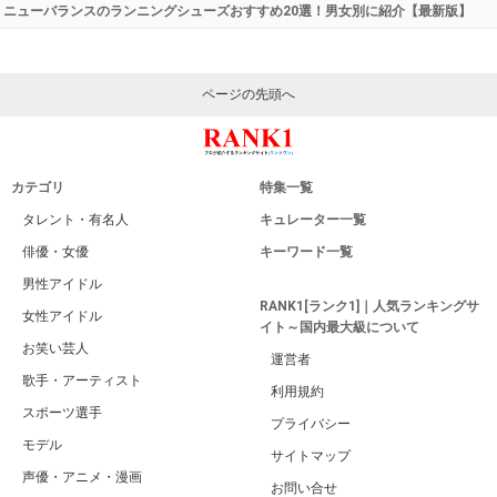
ニューバランスのランニングシューズおすすめ20選！男女別に紹介【最新版】
ページの先頭へ
カテゴリ
特集一覧
タレント・有名人
キュレーター一覧
俳優・女優
キーワード一覧
男性アイドル
RANK1[ランク1]｜人気ランキングサ
女性アイドル
イト～国内最大級について
お笑い芸人
運営者
歌手・アーティスト
利用規約
スポーツ選手
プライバシー
モデル
サイトマップ
声優・アニメ・漫画
お問い合せ