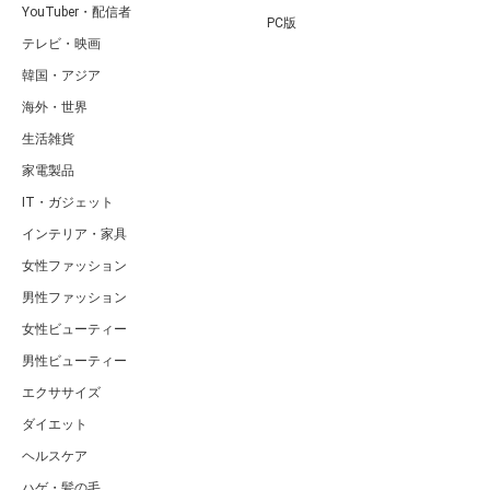
YouTuber・配信者
PC版
テレビ・映画
韓国・アジア
海外・世界
生活雑貨
家電製品
IT・ガジェット
インテリア・家具
女性ファッション
男性ファッション
女性ビューティー
男性ビューティー
エクササイズ
ダイエット
ヘルスケア
ハゲ・髪の毛