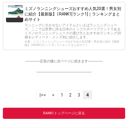
ミズノランニングシューズおすすめ人気20選！男女別
に紹介【最新版】 | RANK1[ランク1]｜ランキングまと
めサイト
ランニングに欠かせないアイテムといえばランニングシュー
ズ。ここでは世界に誇る日本のトップスポーツブランドである
ミズノのランニングシューズの選び方とおすすめランキング20
個をレディース・メンズ別に紹介します。
出典：ミズノランニングシューズおすすめ人気20選！男女別に紹介【最新
版】 | RANK1[ランク1]｜ランキングまとめサイト
-----------------広告の後に次ページに続きます-----------------
----------------------------------------------------------------
|<<
<
1
2
3
4
RANK1トップページに戻る