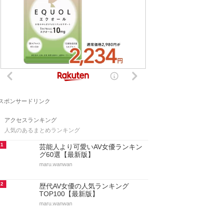
スポンサードリンク
アクセスランキング
人気のあるまとめランキング
1
芸能人より可愛いAV女優ランキン
グ60選【最新版】
maru.wanwan
2
歴代AV女優の人気ランキング
TOP100【最新版】
maru.wanwan