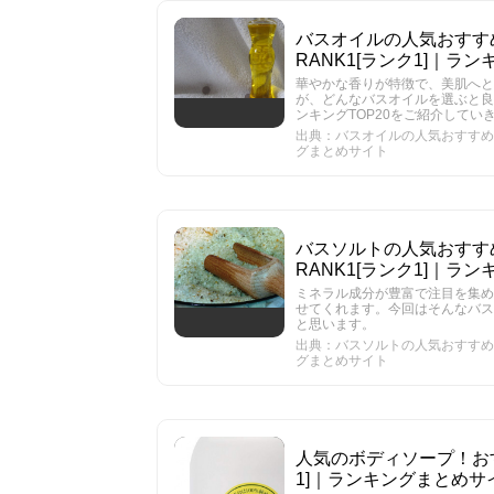
バスオイルの人気おすすめ
RANK1[ランク1]｜ラ
華やかな香りが特徴で、美肌へと
が、どんなバスオイルを選ぶと良
ンキングTOP20をご紹介してい
出典：バスオイルの人気おすすめラン
グまとめサイト
バスソルトの人気おすすめ
RANK1[ランク1]｜ラ
ミネラル成分が豊富で注目を集め
せてくれます。今回はそんなバス
と思います。
出典：バスソルトの人気おすすめラン
グまとめサイト
人気のボディソープ！おすす
1]｜ランキングまとめサ