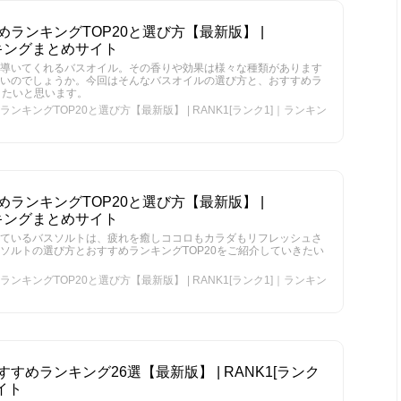
ランキングTOP20と選び方【最新版】 |
ンキングまとめサイト
導いてくれるバスオイル。その香りや効果は様々な種類があります
いのでしょうか。今回はそんなバスオイルの選び方と、おすすめラ
きたいと思います。
キングTOP20と選び方【最新版】 | RANK1[ランク1]｜ランキン
ランキングTOP20と選び方【最新版】 |
ンキングまとめサイト
ているバスソルトは、疲れを癒しココロもカラダもリフレッシュさ
ソルトの選び方とおすすめランキングTOP20をご紹介していきたい
キングTOP20と選び方【最新版】 | RANK1[ランク1]｜ランキン
めランキング26選【最新版】 | RANK1[ランク
イト