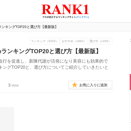
ンキングTOP20と選び方【最新版】
ランキング（5350）
おすすめ（1983）
選び方（1456）
ランキングTOP20と選び方【最新版】
血行を促進し、新陳代謝が活発になり美容にも効果的で
ングTOP20と、選び方についてご紹介していきたいと
3
お気に入りに追加
view