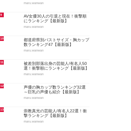
maru.wanwan
9
AV女優30人の引退と現在！衝撃順
にランキング【最新版】
maru.wanwan
10
都道府県別バストサイズ・胸カップ
数ランキング47【最新版】
maru.wanwan
11
被差別部落出身の芸能人/有名人50
選！衝撃順にランキング【最新版】
maru.wanwan
12
声優の胸カップ数ランキング32選
～巨乳の声優も紹介【最新版】
maru.wanwan
13
崇教真光の芸能人/有名人22選！衝
撃ランキング【最新版】
maru.wanwan