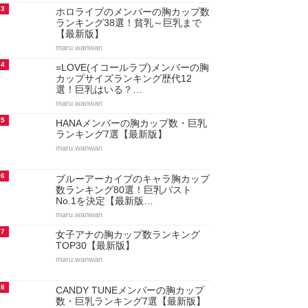
3
ホロライブのメンバーの胸カップ数
ランキング38選！貧乳～巨乳まで
【最新版】
maru.wanwan
4
=LOVE(イコールラブ)メンバーの胸
カップサイズランキング歴代12
選！巨乳はいる？…
maru.wanwan
5
HANAメンバーの胸カップ数・巨乳
ランキング7選【最新版】
maru.wanwan
6
ブルーアーカイブのキャラ胸カップ
数ランキング80選！巨乳バスト
No.1を決定【最新版…
maru.wanwan
7
女子アナの胸カップ数ランキング
TOP30【最新版】
maru.wanwan
8
CANDY TUNEメンバーの胸カップ
数・巨乳ランキング7選【最新版】