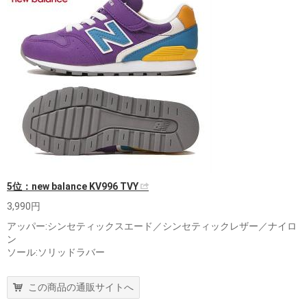
5位：new balance KV996 TVY
3,990円
アッパー:シンセティックスエード／シンセティックレザー／ナイロ
ン
ソール:ソリッドラバー
この商品の通販サイトへ