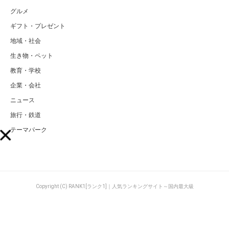
グルメ
ギフト・プレゼント
地域・社会
生き物・ペット
教育・学校
企業・会社
ニュース
旅行・鉄道
テーマパーク
Copyright (C) RANK1[ランク1]｜人気ランキングサイト～国内最大級