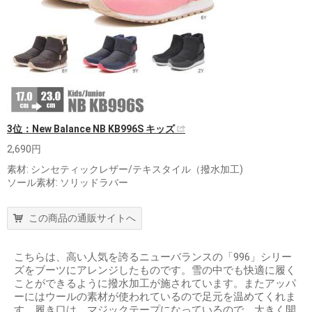
3位：New Balance NB KB996S キッズ
2,690円
素材: シンセティックレザー/テキスタイル（撥水加工)
ソール素材: ソリッドラバー
この商品の通販サイトへ
こちらは、高い人気を誇るニューバランスの「996」シリー
ズをブーツにアレンジしたものです。雪の中でも快適に履く
ことができるように撥水加工が施されています。またアッパ
ーにはウールの素材が使われているので足元を温めてくれま
す。履き口は、マジックテープになっているので、大きく開