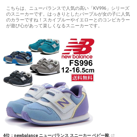
こちらは、ニューバランスで人気の高い「KV996」シリーズ
のスニーカーです。はっきりとしたパープルが女の子に人気
のカラーですね！スカイブルーやイエローとのコンビカラー
が遊び心があって楽しくなるスニーカーです。
4位：newbalance ニューバランス スニーカー ベビー靴