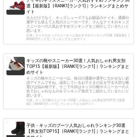
ナイキのキッズスニーカー人気おすすめランキング30
選【最新版】 | RANK1[ランク1]｜ランキングまとめサ
イト
大人だけでなく、キッズシューズでもお馴染のナイキ。通園や
通学でも使えて人気のスニーカーです。そんなナイキのキッズ
スニーカーの人気おすすめランキングをご紹介していきたいと
思います。
出典：ナイキのキッズスニーカー人気おすすめランキング30選【最新版】 |
RANK1[ランク1]｜ランキングまとめサイト
キッズの靴やスニーカー30選！人気おしゃれ男女別
TOP15【最新版】 | RANK1[ランク1]｜ランキングまと
めサイト
キッズの靴やスニーカーは、毎日の通園や通学に欠かせない必
須アイテムですね。成長しているお子さまの足を守る大切な靴
選びは悩み物です。そこで今回はキッズの靴やスニーカーの人
気でおしゃれなものをランキング形式でご紹介していきたいと
思います。
出典：キッズの靴やスニーカー30選！人気おしゃれ男女別TOP15【最新
版】 | RANK1[ランク1]｜ランキングまとめサイト
子供・キッズのブーツ人気おしゃれランキング30選
【男女別TOP15】 | RANK1[ランク1]｜ランキングまと