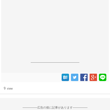
------------------------------------------------------------------
9
view
--------------------広告の後に記事があります--------------------