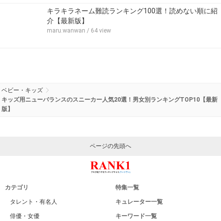
キラキラネーム難読ランキング100選！読めない順に紹
介【最新版】
maru.wanwan
/ 64 view
ベビー・キッズ
キッズ用ニューバランスのスニーカー人気20選！男女別ランキングTOP10【最新
版】
ページの先頭へ
カテゴリ
特集一覧
タレント・有名人
キュレーター一覧
俳優・女優
キーワード一覧