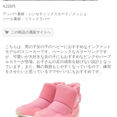
4,220円
アッパー素材：シンセティックスエード／メッシュ
ソール素材：ソリッドラバー
この商品の通販サイトへ
こちらは、男の子女の子のベビーにおすすめなインファント
モデルのスニーカーです。ベーシックなカラーリングです
が、可愛いが大好きな女の子にもおすすめなピンクやパープ
ルカラーが登場。お子さんの足の成長を妨げない設計となっ
ています。また、靴の着脱もしやすくなっているので、練習
をさせたいと思っているママやパパにもおすすめです。