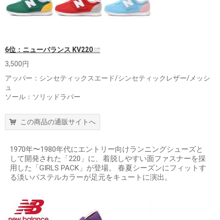
6位：ニューバランス KV220
3,500円
アッパー：シンセティックスエード/シンセティックレザー/メッシ
ュ
ソール：ソリッドラバー
この商品の通販サイトへ
1970年〜1980年代にエントリー向けランニングシューズと
して開発された「220」に、着脱しやすい面ファスナーを採
用した「GIRLS PACK」が登場。 春夏シーズンにフィットす
る淡いパステルカラーが足元をキュートに演出。