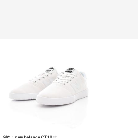
------------------------------------------------------------------
9位： new balance CT10