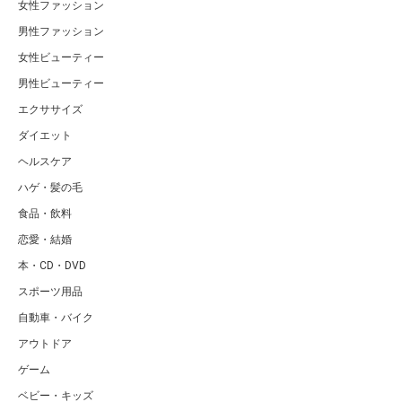
女性ファッション
男性ファッション
女性ビューティー
男性ビューティー
エクササイズ
ダイエット
ヘルスケア
ハゲ・髪の毛
食品・飲料
恋愛・結婚
本・CD・DVD
スポーツ用品
自動車・バイク
アウトドア
ゲーム
ベビー・キッズ