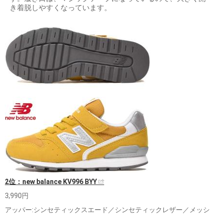
き着脱しやすくなっています。
2位：new balance KV996 BYY
3,990円
アッパー:シンセティックスエード／シンセティックレザー／メッシ