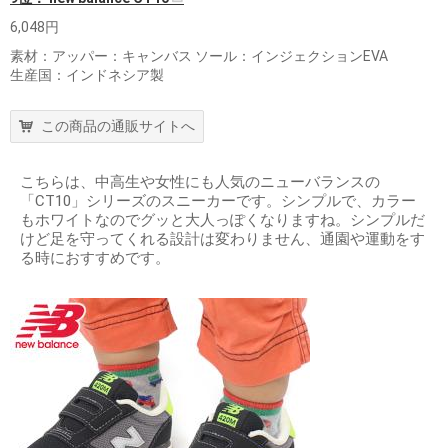
6,048円
素材：アッパー：キャンバス ソール：インジェクションEVA
生産国：インドネシア製
この商品の通販サイトへ
こちらは、中高生や女性にも人気のニューバランスの
「CT10」シリーズのスニーカーです。シンプルで、カラー
もホワイトなのでグッと大人っぽくなりますね。シンプルだ
けど足を守ってくれる設計は変わりません、通園や運動をす
る時におすすめです。