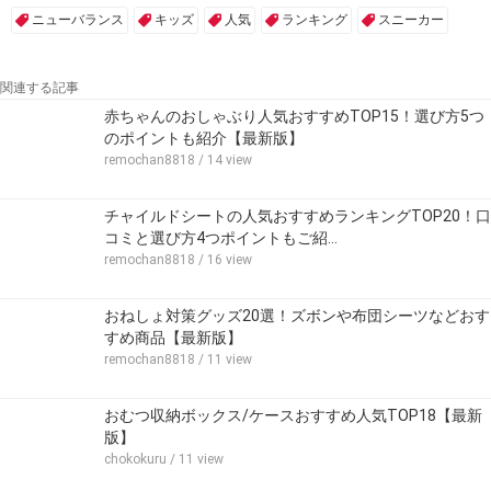
ニューバランス
キッズ
人気
ランキング
スニーカー
関連する記事
赤ちゃんのおしゃぶり人気おすすめTOP15！選び方5つ
のポイントも紹介【最新版】
remochan8818
/ 14 view
チャイルドシートの人気おすすめランキングTOP20！口
コミと選び方4つポイントもご紹…
remochan8818
/ 16 view
おねしょ対策グッズ20選！ズボンや布団シーツなどおす
すめ商品【最新版】
remochan8818
/ 11 view
おむつ収納ボックス/ケースおすすめ人気TOP18【最新
版】
chokokuru
/ 11 view