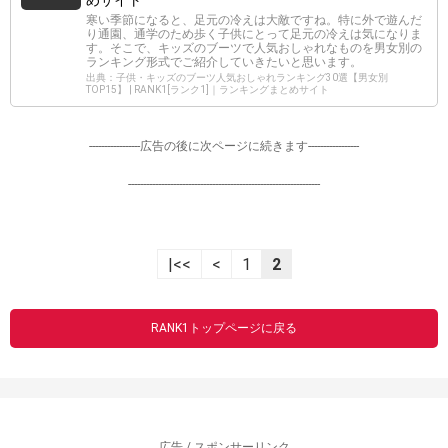
めサイト
寒い季節になると、足元の冷えは大敵ですね。特に外で遊んだ
り通園、通学のため歩く子供にとって足元の冷えは気になりま
す。そこで、キッズのブーツで人気おしゃれなものを男女別の
ランキング形式でご紹介していきたいと思います。
出典：子供・キッズのブーツ人気おしゃれランキング30選【男女別
TOP15】 | RANK1[ランク1]｜ランキングまとめサイト
-----------------広告の後に次ページに続きます-----------------
----------------------------------------------------------------
|<<
<
1
2
RANK1トップページに戻る
広告 / スポンサーリンク