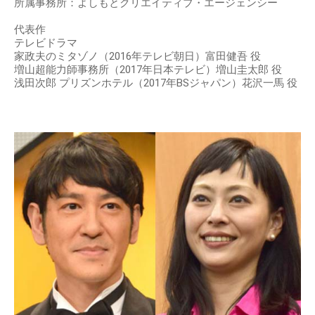
所属事務所：よしもとクリエイティブ・エージェンシー
代表作
テレビドラマ
家政夫のミタゾノ（2016年テレビ朝日）富田健吾 役
増山超能力師事務所（2017年日本テレビ）増山圭太郎 役
浅田次郎 プリズンホテル（2017年BSジャパン）花沢一馬 役