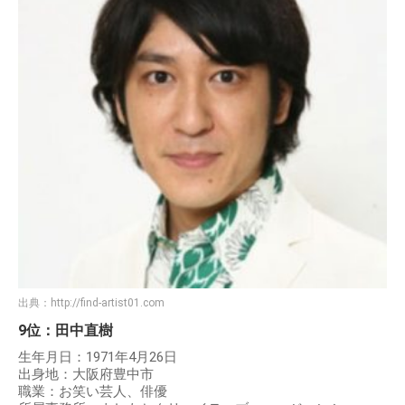
出典：
http://find-artist01.com
9位：田中直樹
生年月日：1971年4月26日
出身地：大阪府豊中市
職業：お笑い芸人、俳優