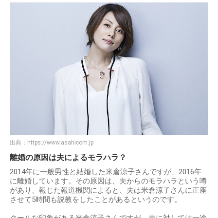
出典：
https://www.asahicom.jp
離婚の原因は夫によるモラハラ？
2014年に一般男性と結婚した米倉涼子さんですが、2016年
に離婚しています。その原因は、夫からのモラハラという噂
があり、報じた報道機関によると、夫は米倉涼子さんに正座
させて5時間も説教をしたことがあるというのです。