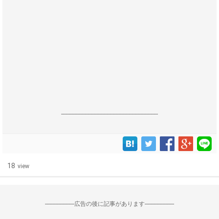
------------------------------------------------------------------
18
view
--------------------広告の後に記事があります--------------------