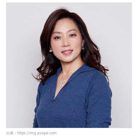
出典：
https://img.asagei.com