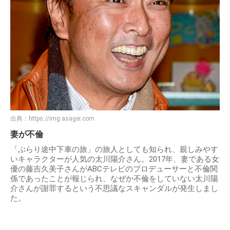
出典：
https://img.asagei.com
妻が不倫
「ぶらり途中下車の旅」の旅人としても知られ、親しみやす
いキャラクターが人気の太川陽介さん。2017年、妻である女
優の藤吉久美子さんがABCテレビのプロデューサーと不倫関
係であったことが報じられ、なぜか不倫をしていない太川陽
介さんが謝罪するという不思議なスキャンダルが発生しまし
た。