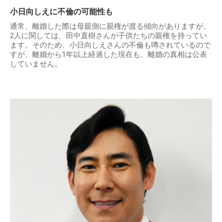
小日向しえに不倫の可能性も
通常、離婚した際は母親側に親権が渡る傾向がありますが、
2人に関しては、田中直樹さんが子供たちの親権を持ってい
ます。そのため、小日向しえさんの不倫も噂されているので
すが、離婚から1年以上経過した現在も、離婚の真相は公表
していません。