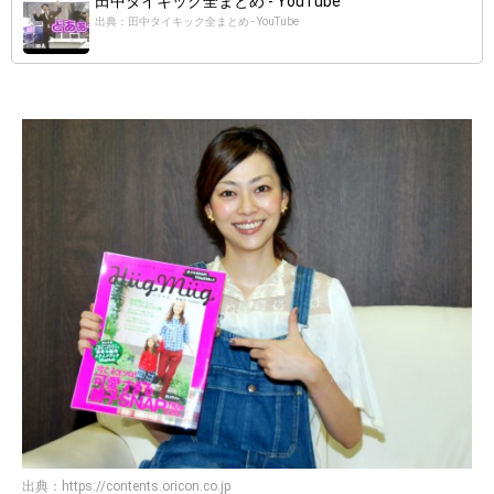
田中タイキック全まとめ - YouTube
出典：田中タイキック全まとめ - YouTube
出典：
https://contents.oricon.co.jp