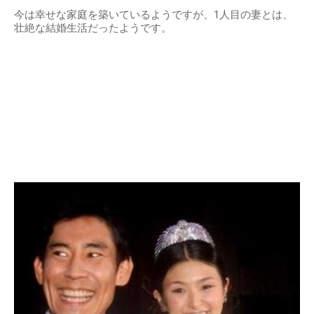
今は幸せな家庭を築いているようですが、1人目の妻とは、
壮絶な結婚生活だったようです。