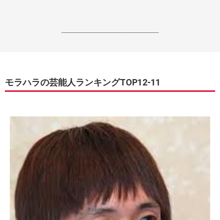
------------------------------------------------------------------
モラハラの芸能人ランキングTOP12-11