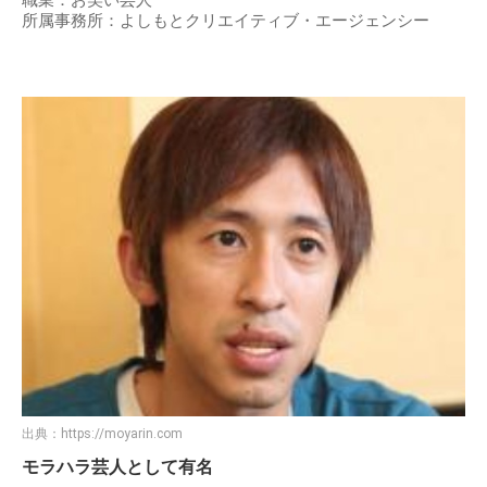
所属事務所：よしもとクリエイティブ・エージェンシー
出典：
https://moyarin.com
モラハラ芸人として有名