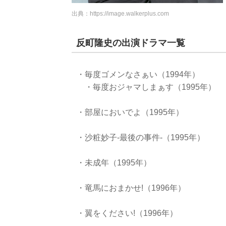
出典：
https://image.walkerplus.com
反町隆史の出演ドラマ一覧
・毎度ゴメンなさぁい（1994年）
・毎度おジャマしまぁす（1995年）
・部屋においでよ（1995年）
・沙粧妙子-最後の事件-（1995年）
・未成年（1995年）
・竜馬におまかせ!（1996年）
・翼をください!（1996年）