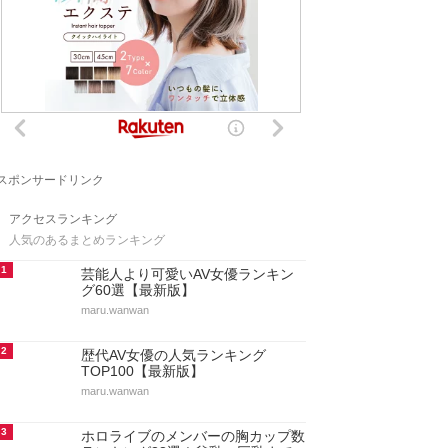
スポンサードリンク
アクセスランキング
人気のあるまとめランキング
1
芸能人より可愛いAV女優ランキン
グ60選【最新版】
maru.wanwan
2
歴代AV女優の人気ランキング
TOP100【最新版】
maru.wanwan
3
ホロライブのメンバーの胸カップ数