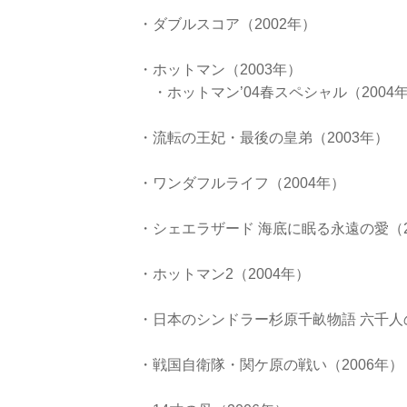
・ダブルスコア（2002年）
・ホットマン（2003年）
・ホットマン’04春スペシャル（2004
・流転の王妃・最後の皇弟（2003年）
・ワンダフルライフ（2004年）
・シェエラザード 海底に眠る永遠の愛（2
・ホットマン2（2004年）
・日本のシンドラー杉原千畝物語 六千人の
・戦国自衛隊・関ケ原の戦い（2006年）