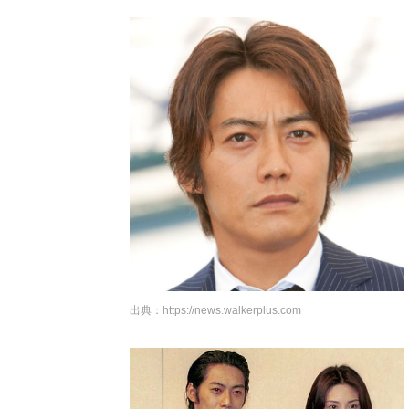
出典：
https://news.walkerplus.com