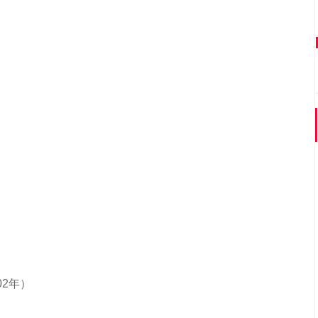
）
2年）